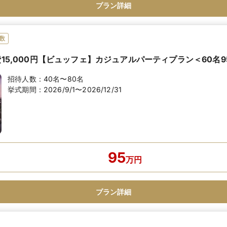
プラン詳細
数
費15,000円【ビュッフェ】カジュアルパーティプラン＜60名
招待人数：
40名〜80名
挙式期間：
2026/9/1〜2026/12/31
95
万
円
プラン詳細