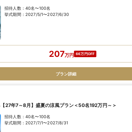
招待人数：
40名〜100名
挙式期間：
2027/5/1〜2027/6/30
207
66万円OFF
万
円
プラン詳細
【27年7～8月】盛夏の涼風プラン＜50名192万円～＞
招待人数：
40名〜100名
挙式期間：
2027/7/1〜2027/8/31