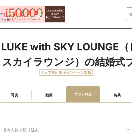
T LUKE with SKY LOUN
ズ スカイラウンジ）の結婚式
カップル応援キャンペーン対象
プラン料金
写真
動画
特典