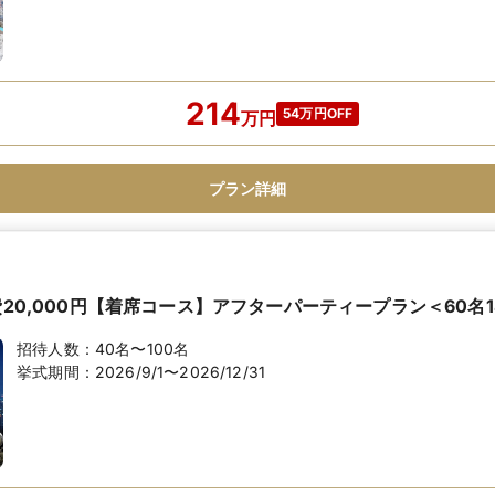
214
54万円OFF
万
円
プラン詳細
費20,000円【着席コース】アフターパーティープラン＜60名1
招待人数：
40名〜100名
挙式期間：
2026/9/1〜2026/12/31