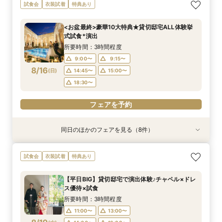
【初見学におすすめ◎】全館見学×豪華試食
【遠方の方◎オンライン相談会】スマホで簡単！
【少人数婚に人気*】お得な限定プラン＆会食相
【和婚検討&おもてなし重視】優待×贅沢フレン
【マタニティ＆パパママキッズ婚】実績豊富！安
【播磨・但馬・丹波カップルにおススメ♪】貸切
【おもてなし◎料理ランクUP特典】貸切邸宅
【大切なペットと一緒に】挙式＆披露宴どちらも
試食会
衣装試着
特典あり
*「即決ナシ」相談会
豪華5大特典付き
談会×豪華試食付
チ試食付*相談会
心設備＆スタッフ
体験*試食＆特典付き
ALL体験×国産牛試食
OK！
所要時間：3時間程度
所要時間：1時間程度
所要時間：2時間30分程度
所要時間：3時間程度
所要時間：3時間程度
所要時間：3時間程度
所要時間：3時間程度
所要時間：3時間程度
<お盆最終>豪華10大特典★貸切邸宅ALL体験挙
9:00〜
9:00〜
9:00〜
9:00〜
9:00〜
9:00〜
9:00〜
9:00〜
9:30〜
9:30〜
9:30〜
9:15〜
9:15〜
9:15〜
9:15〜
9:15〜
式試食*演出
8/15
8/15
8/15
8/15
8/15
8/15
8/15
8/15
(
(
(
(
(
(
(
(
土
土
土
土
土
土
土
土
)
)
)
)
)
)
)
)
10:00〜
10:00〜
10:00〜
14:45〜
14:45〜
14:45〜
14:45〜
14:45〜
14:30〜
14:30〜
14:45〜
15:00〜
15:00〜
15:00〜
15:00〜
15:00〜
所要時間：3時間程度
15:00〜
15:00〜
15:00〜
18:30〜
18:30〜
18:30〜
18:30〜
18:30〜
9:00〜
9:15〜
8/16
(
日
)
14:45〜
15:00〜
フェアを予約
フェアを予約
フェアを予約
フェアを予約
フェアを予約
フェアを予約
フェアを予約
フェアを予約
18:30〜
フェアを予約
同日のほかのフェアを見る（8件）
試食会
試食会
試食会
試食会
試食会
試食会
試食会
衣装試着
衣装試着
衣装試着
衣装試着
衣装試着
衣装試着
衣装試着
特典あり
特典あり
特典あり
特典あり
特典あり
特典あり
【遠方の方◎オンライン相談会】スマホで簡単！
【少人数婚に人気*】お得な限定プラン＆会食相
【和婚検討&おもてなし重視】優待×贅沢フレン
【マタニティ＆パパママキッズ婚】実績豊富！安
【播磨・但馬・丹波カップルにおススメ♪】貸切
【おもてなし◎料理ランクUP特典】貸切邸宅
【大切なペットと一緒に】挙式＆披露宴どちらも
≪"憧れ"花嫁体験≫純白クリスタルチャペル×階
試食会
衣装試着
特典あり
豪華5大特典付き
談会×豪華試食付
チ試食付*相談会
心設備＆スタッフ
体験*試食＆特典付き
ALL体験×国産牛試食
OK！
段演出★無料試食
所要時間：1時間程度
所要時間：2時間30分程度
所要時間：3時間程度
所要時間：3時間程度
所要時間：3時間程度
所要時間：3時間程度
所要時間：3時間程度
所要時間：3時間程度
【平日BIG】貸切邸宅で演出体験♪チャペル×ドレ
9:00〜
9:00〜
9:00〜
9:00〜
9:00〜
9:00〜
9:00〜
9:00〜
9:30〜
9:30〜
9:15〜
9:15〜
9:15〜
9:15〜
9:15〜
9:15〜
ス優待×試食
8/16
8/16
8/16
8/16
8/16
8/16
8/16
8/16
(
(
(
(
(
(
(
(
日
日
日
日
日
日
日
日
)
)
)
)
)
)
)
)
10:00〜
10:00〜
14:45〜
14:45〜
14:45〜
14:45〜
14:45〜
14:45〜
14:30〜
14:45〜
15:00〜
15:00〜
15:00〜
15:00〜
15:00〜
15:00〜
所要時間：3時間程度
15:00〜
15:00〜
18:30〜
18:30〜
18:30〜
18:30〜
18:30〜
18:30〜
11:00〜
13:00〜