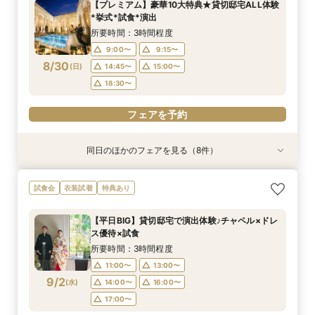
【プレミアム】豪華10大特典★貸切邸宅ALL体験
9:00〜
9:00〜
9:00〜
9:00〜
9:00〜
9:00〜
9:00〜
9:00〜
9:30〜
9:30〜
9:30〜
9:15〜
9:15〜
9:15〜
9:15〜
9:15〜
*挙式*試食*演出
8/29
8/29
8/29
8/29
8/29
8/29
8/29
8/29
(
(
(
(
(
(
(
(
土
土
土
土
土
土
土
土
)
)
)
)
)
)
)
)
10:00〜
10:00〜
10:00〜
14:45〜
14:45〜
14:45〜
14:45〜
14:45〜
14:30〜
14:30〜
14:45〜
15:00〜
15:00〜
15:00〜
15:00〜
15:00〜
所要時間：3時間程度
15:00〜
15:00〜
15:00〜
18:30〜
18:30〜
18:30〜
18:30〜
18:30〜
9:00〜
9:15〜
8/30
(
日
)
14:45〜
15:00〜
フェアを予約
フェアを予約
フェアを予約
フェアを予約
フェアを予約
フェアを予約
フェアを予約
フェアを予約
18:30〜
フェアを予約
同日のほかのフェアを見る（8件）
試食会
試食会
試食会
試食会
試食会
試食会
試食会
衣装試着
衣装試着
衣装試着
衣装試着
衣装試着
衣装試着
衣装試着
特典あり
特典あり
特典あり
特典あり
特典あり
特典あり
【遠方の方◎オンライン相談会】スマホで簡単！
【少人数婚に人気*】お得な限定プラン＆会食相
【和婚検討&おもてなし重視】優待×贅沢フレン
【マタニティ＆パパママキッズ婚】実績豊富！安
【播磨・但馬・丹波カップルにおススメ♪】貸切
【おもてなし◎料理ランクUP特典】貸切邸宅
【大切なペットと一緒に】挙式＆披露宴どちらも
≪"憧れ"花嫁体験≫純白クリスタルチャペル×階
試食会
衣装試着
特典あり
豪華5大特典付き
談会×豪華試食付
チ試食付*相談会
心設備＆スタッフ
体験*試食＆特典付き
ALL体験×国産牛試食
OK！
段演出★無料試食
所要時間：1時間程度
所要時間：2時間30分程度
所要時間：3時間程度
所要時間：3時間程度
所要時間：3時間程度
所要時間：3時間程度
所要時間：3時間程度
所要時間：3時間程度
【平日BIG】貸切邸宅で演出体験♪チャペル×ドレ
9:00〜
9:00〜
9:00〜
9:00〜
9:00〜
9:00〜
9:00〜
9:00〜
9:30〜
9:30〜
9:15〜
9:15〜
9:15〜
9:15〜
9:15〜
9:15〜
ス優待×試食
8/30
8/30
8/30
8/30
8/30
8/30
8/30
8/30
(
(
(
(
(
(
(
(
日
日
日
日
日
日
日
日
)
)
)
)
)
)
)
)
10:00〜
10:00〜
14:45〜
14:45〜
14:45〜
14:45〜
14:45〜
14:45〜
14:30〜
14:45〜
15:00〜
15:00〜
15:00〜
15:00〜
15:00〜
15:00〜
所要時間：3時間程度
15:00〜
15:00〜
18:30〜
18:30〜
18:30〜
18:30〜
18:30〜
18:30〜
11:00〜
13:00〜
9/2
(
水
)
14:00〜
16:00〜
フェアを予約
フェアを予約
フェアを予約
フェアを予約
フェアを予約
フェアを予約
フェアを予約
フェアを予約
17:00〜