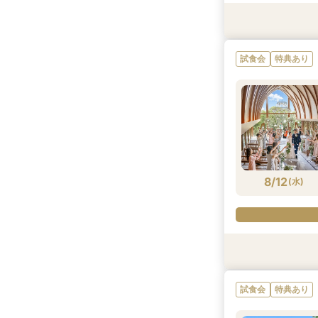
試食会
試食会
試食会
試食会
特典あり
特典あり
特典あり
特典あり
衣装試着
試食会
特典あり
8/11
8/11
8/11
8/11
8/11
(
(
(
(
(
火
火
火
火
火
)
)
)
)
)
8/12
(
水
)
試食会
試食会
特典あり
特典あり
試食会
特典あり