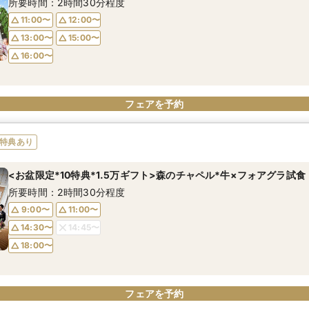
所要時間：2時間30分程度
14:00〜
14:30〜
14:30〜
17:00〜
18:30〜
14:45〜
19:00〜
14:15〜
14:45〜
18:30〜
11:00〜
12:00〜
18:00〜
18:00〜
19:30〜
19:00〜
13:00〜
15:00〜
16:00〜
フェアを予約
フェアを予約
フェアを予約
フェアを予約
フェアを予約
フェアを予約
特典あり
<お盆限定*10特典*1.5万ギフト>森のチャペル*牛×フォアグラ試食
所要時間：2時間30分程度
9:00〜
11:00〜
14:30〜
14:45〜
18:00〜
フェアを予約