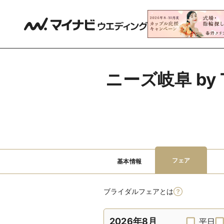
ニーズ岐阜 by 
フェア
基本情報
ブライダルフェアとは
2026年8月
平日