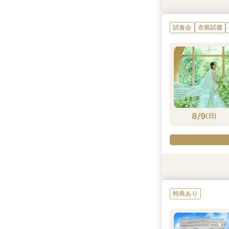
試食会
試食会
試食会
試食会
特典あり
特典あり
特典あり
衣装試着
試食会
衣装試着
8/8
8/8
8/8
8/8
(
(
(
(
土
土
土
土
)
)
)
)
8/9
(
日
)
試食会
試食会
試食会
試食会
特典あり
特典あり
特典あり
特典あり
衣装試着
特典あり