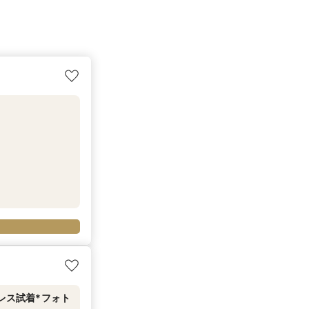
レス試着*フォト