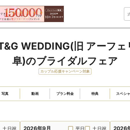
T&G WEDDING(旧 アー
阜)のブライダルフェア
カップル応援キャンペーン対象
写真
動画
プラン料金
特典
スペシ
2026年9月
2026
土日祝
平日
土日祝