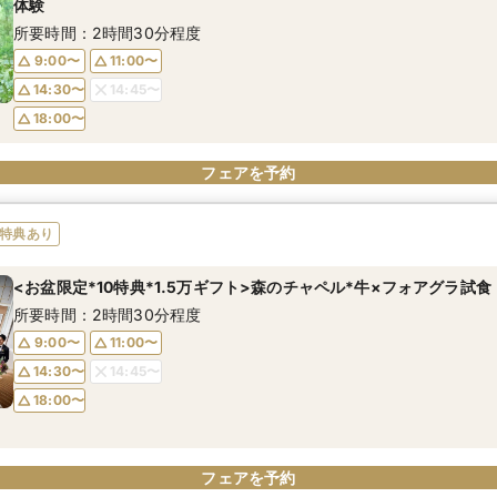
体験
所要時間：2時間30分程度
9:00〜
11:00〜
14:30〜
14:45〜
18:00〜
フェアを予約
特典あり
<お盆限定*10特典*1.5万ギフト>森のチャペル*牛×フォアグラ試食
所要時間：2時間30分程度
9:00〜
11:00〜
14:30〜
14:45〜
18:00〜
フェアを予約