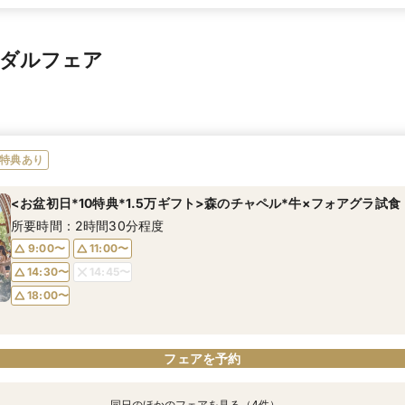
イダルフェア
特典あり
<お盆初日*10特典*1.5万ギフト>森のチャペル*牛×フォアグラ試食
所要時間：2時間30分程度
9:00〜
11:00〜
14:30〜
14:45〜
18:00〜
フェアを予約
同日のほかのフェアを見る（4件）