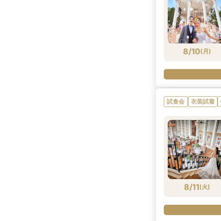
8/9
8/9
8/9
8/9
8/9
(
(
(
(
(
日
日
日
日
日
)
)
)
)
)
8/10
(
月
)
試食会
衣装試着
8/11
(
火
)