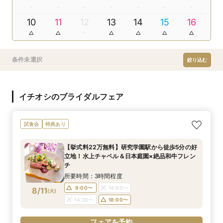
10
11
12
13
14
15
16
条件未選択
絞り込む
イチオシのブライダルフェア
試食会
特典あり
【挙式料22万無料】研究学園駅から徒歩5分の好
立地！水上チャペル＆日本庭園×絶品和牛フレン
チ
所要時間：3時間程度
9:00〜
14:00〜
8/11
(
火
)
14:30〜
18:00〜
フェアを予約