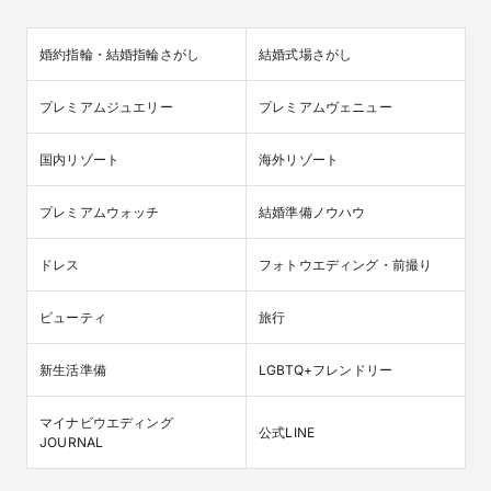
婚約指輪・結婚指輪さがし
結婚式場さがし
プレミアムジュエリー
プレミアムヴェニュー
国内リゾート
海外リゾート
プレミアムウォッチ
結婚準備ノウハウ
ドレス
フォトウエディング・前撮り
ビューティ
旅行
新生活準備
LGBTQ+フレンドリー
マイナビウエディング

公式LINE
JOURNAL