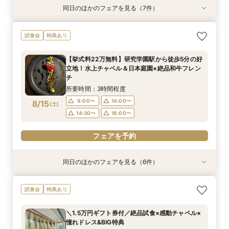
同日のほかのフェアを見る（7件）
試食会
試食会
特典あり
試食会
特典あり
試食会
試食会
特典あり
特典あり
特典あり
特典あり
特典あり
*＊美食堪能フェア＊*贅沢和フレンチ無料試食×
【和婚をお考えの方へ】1stステップ相談会◎挙
【タイパ重視！60分で完結◎】会場案内＆相談
【6名～30名の少人数婚】挙式＆会食Newプラ
【2件目以降に】ふたりの悩みを解消！徹底比較
【1件目がお得】1stステップ相談&試食×予算相談
＼茨城人気3会場一気に見学！／憧れ花嫁体験×
試食会
特典あり
四季の彩る全館見学&貸切邸宅ツアー♪
式会場見学&「和」の演出体験♪常陸牛と旬のお魚
会
ン誕生！無料試食付
相談会
*ギフト券プレゼント
贅沢フィレ試食◎
料理の贅沢食べ比べ付き♪四季感じる庭園でのお
所要時間：3時間程度
所要時間：1時間程度
所要時間：3時間程度
所要時間：3時間程度
所要時間：3時間程度
所要時間：3時間程度
【挙式料22万無料】研究学園駅から徒歩5分の好
写真などおふたりの希望をじっくり伺い専属プラ
所要時間：3時間程度
12:00〜
9:00〜
9:00〜
9:00〜
9:00〜
9:00〜
14:00〜
14:00〜
14:00〜
14:00〜
14:00〜
13:00〜
立地！水上チャペル＆日本庭園×絶品和牛フレン
ンナーがご提案♪
9:00〜
14:00〜
8/14
8/14
8/14
8/14
8/14
8/14
8/14
チ
(
(
(
(
(
(
(
金
金
金
金
金
金
金
)
)
)
)
)
)
)
14:00〜
18:00〜
14:30〜
14:30〜
14:30〜
14:30〜
18:00〜
15:00〜
14:30〜
所要時間：3時間程度
16:00〜
フェアを予約
フェアを予約
フェアを予約
フェアを予約
フェアを予約
9:00〜
14:00〜
8/15
(
土
)
フェアを予約
フェアを予約
14:30〜
18:00〜
フェアを予約
同日のほかのフェアを見る（6件）
試食会
特典あり
試食会
特典あり
試食会
試食会
特典あり
特典あり
特典あり
特典あり
【和婚をお考えの方へ】1stステップ相談会◎挙
【タイパ重視！60分で完結◎】会場案内＆相談
【6名～30名の少人数婚】挙式＆会食Newプラ
【2件目以降に】ふたりの悩みを解消！徹底比較
【1件目がお得】1stステップ相談&試食×予算相談
＼茨城人気3会場一気に見学！／憧れ花嫁体験×
試食会
特典あり
式会場見学&「和」の演出体験♪常陸牛と旬のお魚
会
ン誕生！無料試食付
相談会
*ギフト券プレゼント
贅沢フィレ試食◎
料理の贅沢食べ比べ付き♪四季感じる庭園でのお
所要時間：1時間程度
所要時間：3時間程度
所要時間：3時間程度
所要時間：3時間程度
所要時間：3時間程度
＼1.5万円ギフト券付／絶品試食×感動チャペル×
写真などおふたりの希望をじっくり伺い専属プラ
所要時間：3時間程度
9:00〜
9:00〜
9:00〜
9:00〜
9:00〜
14:00〜
14:00〜
14:00〜
14:00〜
14:00〜
憧れドレス&BIG特典
ンナーがご提案♪
9:00〜
14:00〜