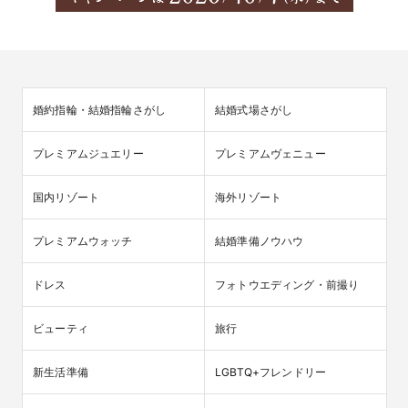
婚約指輪・結婚指輪さがし
結婚式場さがし
プレミアムジュエリー
プレミアムヴェニュー
国内リゾート
海外リゾート
プレミアムウォッチ
結婚準備ノウハウ
ドレス
フォトウエディング・前撮り
ビューティ
旅行
新生活準備
LGBTQ+フレンドリー