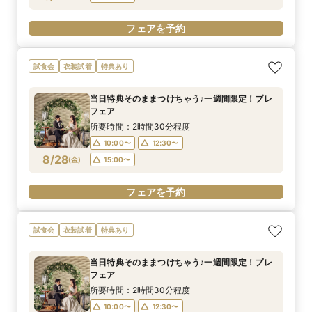
フェアを予約
試食会
衣装試着
特典あり
当日特典そのままつけちゃう♪一週間限定！プレ
フェア
所要時間：2時間30分程度
10:00〜
12:30〜
8/28
(
金
)
15:00〜
フェアを予約
試食会
衣装試着
特典あり
当日特典そのままつけちゃう♪一週間限定！プレ
フェア
所要時間：2時間30分程度
10:00〜
12:30〜