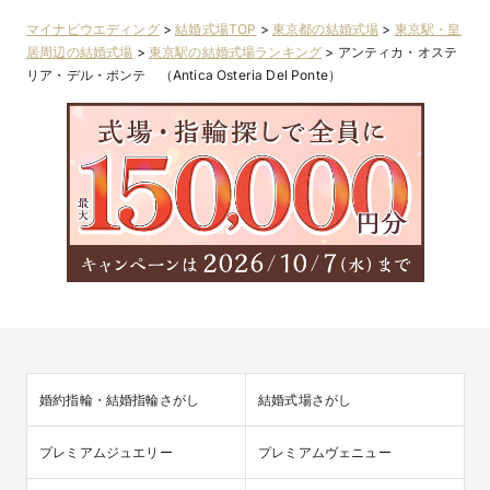
マイナビウエディング
>
結婚式場TOP
>
東京都の結婚式場
>
東京駅・皇
居周辺の結婚式場
>
東京駅の結婚式場ランキング
>
アンティカ・オステ
リア・デル・ポンテ （Antica Osteria Del Ponte）
婚約指輪・結婚指輪さがし
結婚式場さがし
プレミアムジュエリー
プレミアムヴェニュー