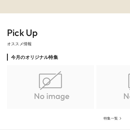
谷
谷
Pick Up
オススメ情報
今月のオリジナル特集
特集一覧