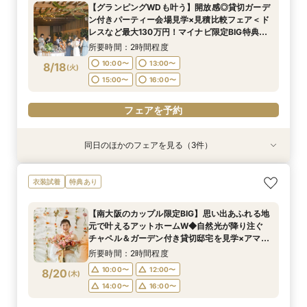
【グランピングWDも叶う】開放感◎貸切ガーデ
10:00〜
10:00〜
10:00〜
13:00〜
13:00〜
11:00〜
ン付きパーティー会場見学×見積比較フェア＜ド
8/17
8/17
8/17
レスなど最大130万円！マイナビ限定BIG特典付
(
(
(
月
月
月
)
)
)
15:00〜
14:30〜
15:00〜
16:00〜
16:00〜
16:00〜
き＞
所要時間：2時間程度
フェアを予約
フェアを予約
フェアを予約
10:00〜
13:00〜
8/18
(
火
)
15:00〜
16:00〜
フェアを予約
同日のほかのフェアを見る（3件）
衣装試着
衣装試着
衣装試着
特典あり
特典あり
特典あり
【初めての方も2軒目の方も◎】60分でご案内！
【挙式＆会食*10名59万～】家族だけのシンプル
【初めての見学におすすめ】即決なし◎自然光溢
衣装試着
特典あり
クイックフェア
WD！少人数W相談フェア
れるチャペル＆会場見学×見積もり相談
所要時間：1時間程度
所要時間：2時間程度
所要時間：2時間程度
【南大阪のカップル限定BIG】思い出あふれる地
10:00〜
10:00〜
10:00〜
13:00〜
13:00〜
11:00〜
元で叶えるアットホームW◆自然光が降り注ぐ
8/18
8/18
8/18
チャペル＆ガーデン付き貸切邸宅を見学×アマギ
(
(
(
火
火
火
)
)
)
15:00〜
14:30〜
15:00〜
16:00〜
16:00〜
16:00〜
フ10万×130万優待付きフェア
所要時間：2時間程度
フェアを予約
フェアを予約
フェアを予約
10:00〜
12:00〜
8/20
(
木
)
14:00〜
16:00〜