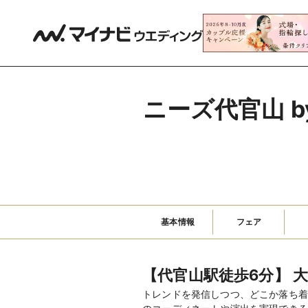
ニーズ代官山 by
基本情報
フェア
【代官山駅徒歩6分】 
トレンドを発信しつつ、どこか落ち着