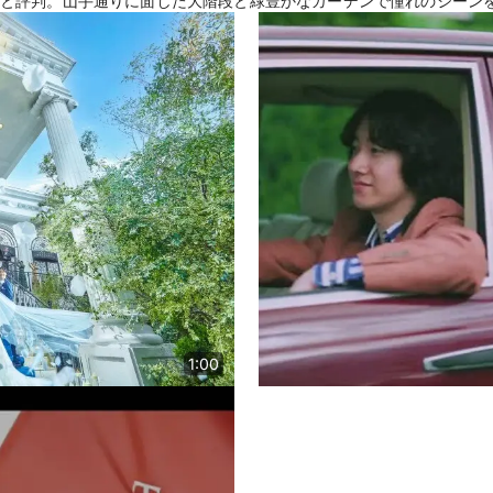
と評判。山手通りに面した大階段と緑豊かなガーデンで憧れのシーン
1:00