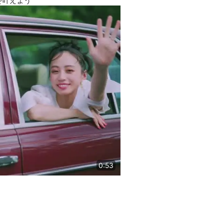
を叶えよう
0:53