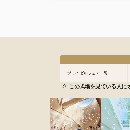
ブライダルフェア一覧
この式場を見ている人に