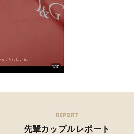
1:10
REPORT
先輩カップルレポート