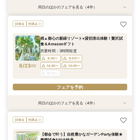
同日のほかのフェアを見る（4件）
試食会
試食会
試食会
試食会
特典あり
特典あり
特典あり
特典あり
動画あり
【ガーデン挙式希望の方】都心で叶う海外ウエ
初見学でも安心◎「即決なし」アップ額が少ない
【料理ランクUP特典付】シェフ渾身和牛コース
≪大好評！ペットとの結婚式≫ペットも安心まる
試食会
特典あり
ディング体感×試食
新プラン×試食付
試食×料理演出体験
ごと相談*特典付
所要時間：3時間程度
所要時間：3時間程度
所要時間：3時間程度
所要時間：3時間程度
残▲都心の新緑リゾート×貸切演出体験！贅沢試
8:45〜
8:45〜
8:45〜
8:45〜
9:00〜
9:00〜
9:00〜
9:00〜
食＆Amazonギフト
8/22
8/22
8/22
8/22
(
(
(
(
土
土
土
土
)
)
)
)
14:30〜
14:30〜
14:30〜
14:30〜
14:45〜
14:45〜
14:45〜
14:45〜
所要時間：3時間程度
18:00〜
18:00〜
18:00〜
18:00〜
8:45〜
9:00〜
8/23
(
日
)
14:30〜
14:45〜
フェアを予約
フェアを予約
フェアを予約
フェアを予約
18:00〜
フェアを予約
同日のほかのフェアを見る（4件）
試食会
試食会
試食会
試食会
特典あり
特典あり
特典あり
特典あり
動画あり
【ガーデン挙式希望の方】都心で叶う海外ウエ
初見学でも安心◎「即決なし」アップ額が少ない
【料理ランクUP特典付】シェフ渾身和牛コース
≪大好評！ペットとの結婚式≫ペットも安心まる
試食会
特典あり
ディング体感×試食
新プラン×試食付
試食×料理演出体験
ごと相談*特典付
所要時間：3時間程度
所要時間：3時間程度
所要時間：3時間程度
所要時間：3時間程度
【都会で叶う】自然豊かなガーデンParty体験★
8:45〜
8:45〜
8:45〜
8:45〜
9:00〜
9:00〜
9:00〜
9:00〜
豪華試食&10大特典