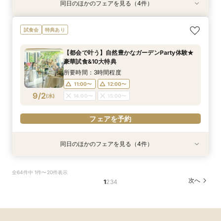
同日のほかのフェアを見る（4件）
試食会
試食会
試食会
試食会
特典あり
特典あり
特典あり
特典あり
動画あり
【ガーデン挙式希望の方】都心で叶う海外ウエ
初見学でも安心◎「即決なし」アップ額が少ない
【料理ランクUP特典付】シェフ渾身和牛コース
≪大好評！ペットとの結婚式≫ペットも安心まる
試食会
特典あり
ディング体感×試食
新プラン×試食付
試食×料理演出体験
ごと相談*特典付
所要時間：3時間程度
所要時間：3時間程度
所要時間：3時間程度
所要時間：3時間程度
【都会で叶う】自然豊かなガーデンParty体験★
8:45〜
8:45〜
8:45〜
8:45〜
9:00〜
9:00〜
9:00〜
9:00〜
豪華試食&10大特典
8/30
8/30
8/30
8/30
(
(
(
(
日
日
日
日
)
)
)
)
14:30〜
14:30〜
14:30〜
14:30〜
14:45〜
14:45〜
14:45〜
14:45〜
所要時間：3時間程度
18:00〜
18:00〜
18:00〜
18:00〜
11:00〜
12:00〜
9/2
(
水
)
14:00〜
15:00〜
フェアを予約
フェアを予約
フェアを予約
フェアを予約
フェアを予約
同日のほかのフェアを見る（4件）
試食会
試食会
試食会
試食会
特典あり
特典あり
特典あり
特典あり
≪大好評！ペットとの結婚式≫ペットも安心まる
【ガーデン挙式希望の方】都心で叶う海外ウエ
初見学でも安心◎「即決なし」アップ額が少ない
【料理ランクUP特典付】シェフ渾身和牛コース
全64件中 1件〜20件表示
ごと相談*特典付
ディング体感×試食
新プラン×試食付
試食×料理演出体験
次へ
1
2
3
4
所要時間：3時間程度
所要時間：3時間程度
所要時間：3時間程度
所要時間：3時間程度
11:00〜
11:00〜
11:00〜
11:00〜
12:00〜
12:00〜
12:00〜
12:00〜
9/2
9/2
9/2
9/2
(
(
(
(
水
水
水
水
)
)
)
)
14:00〜
14:00〜
14:00〜
14:00〜
15:00〜
15:00〜
15:00〜
15:00〜