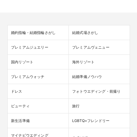
婚約指輪・結婚指輪さがし
結婚式場さがし
プレミアムジュエリー
プレミアムヴェニュー
国内リゾート
海外リゾート
プレミアムウォッチ
結婚準備ノウハウ
ドレス
フォトウエディング・前撮り
ビューティ
旅行
新生活準備
LGBTQ+フレンドリー
マイナビウエディング
