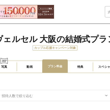
ヴェルセル 大阪の結婚式プラ
カップル応援キャンペーン対象
プラン料金
写真
動画
特典
スペシ