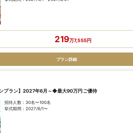
219
万
7,555
円
プラン詳細
ンプラン】2027年6月～◆最大90万円ご優待
招待人数：
30名〜100名
挙式期間：
2027/6/1〜