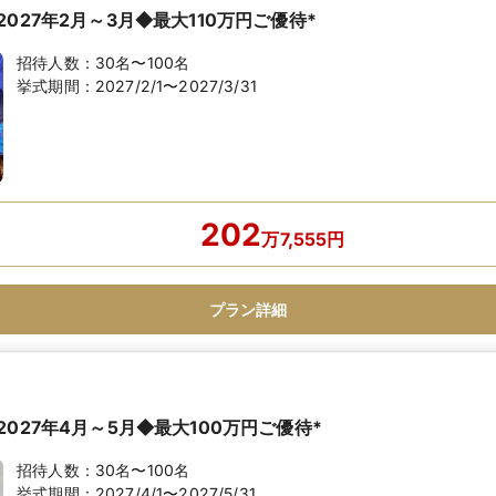
027年2月～3月◆最大110万円ご優待*
招待人数：
30名〜100名
挙式期間：
2027/2/1〜2027/3/31
202
万
7,555
円
プラン詳細
027年4月～5月◆最大100万円ご優待*
招待人数：
30名〜100名
挙式期間：
2027/4/1〜2027/5/31