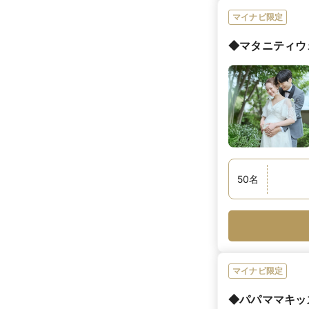
マイナビ限定
◆マタニティウ
50
名
マイナビ限定
◆パパママキッ