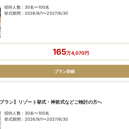
招待人数：
30名〜100名
挙式期間：
2026/9/1〜2027/6/30
165
万
4,070
円
プラン詳細
”プラン】リゾート挙式・神前式などご検討の方へ
招待人数：
30名〜100名
挙式期間：
2026/9/1〜2027/6/30