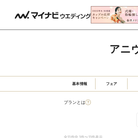
アニ
基本情報
フェア
プランとは
全11件中 1件〜11件表示