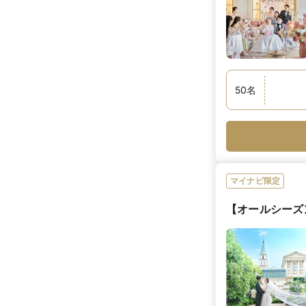
50
名
マイナビ限定
【オールシーズ