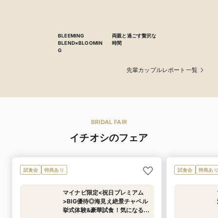
お2人が主体となって盛り上げるお式に
BLEEMING
両親と過ごす贅沢な
BLEND×BLOOMIN
時間
G
先輩カップルレポート一覧
BRIDAL FAIR
イチオシのフェア