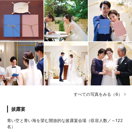
すべての写真をみる（6）
披露宴
青い空と青い海を望む開放的な披露宴会場（収容人数／～122
名）