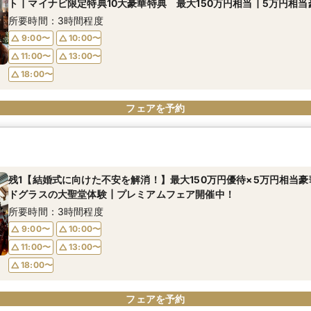
ト┃マイナビ限定特典10大豪華特典 最大150万円相当┃5万円相
所要時間：3時間程度
9:00〜
10:00〜
11:00〜
13:00〜
18:00〜
フェアを予約
残1【結婚式に向けた不安を解消！】最大150万円優待×5万円相当
ドグラスの大聖堂体験┃プレミアムフェア開催中！
所要時間：3時間程度
9:00〜
10:00〜
11:00〜
13:00〜
18:00〜
フェアを予約