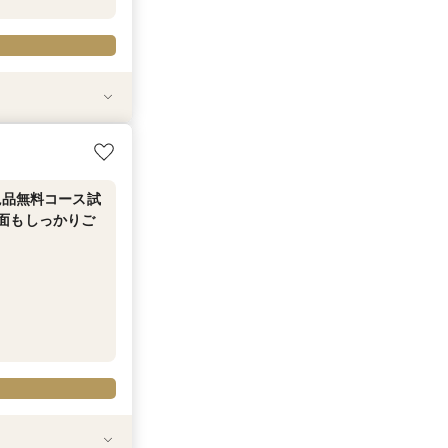
絶品無料コース試
面もしっかりご
絶品無料コース試
面もしっかりご