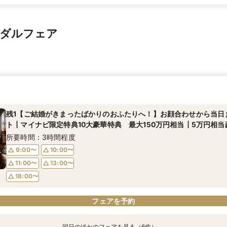
イダルフェア
残1【ご結婚がきまったばかりのおふたりへ！】お顔合わせから当日
ト┃マイナビ限定特典10大豪華特典 最大150万円相当┃5万円相
所要時間：3時間程度
9:00〜
10:00〜
11:00〜
13:00〜
18:00〜
フェアを予約
同日のほかのフェアを見る（6件）