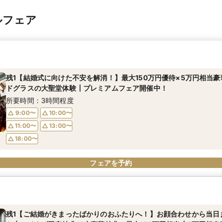
ルフェア
残1【結婚式に向けた不安を解消！】最大150万円優待×5万円相当
ドグラスの大聖堂体験┃プレミアムフェア開催中！
所要時間：3時間程度
9:00〜
10:00〜
11:00〜
13:00〜
18:00〜
フェアを予約
残1【ご結婚がきまったばかりのおふたりへ！】お顔合わせから当日