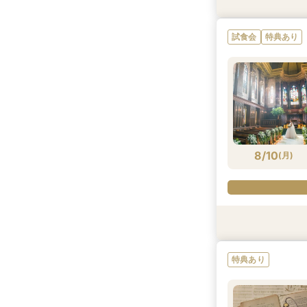
特典あり
試食会
試食会
試食会
試食会
試食会
特典あり
特典あり
特典あり
特典あり
特典あり
試食会
特典あり
8/9
8/9
8/9
8/9
8/9
8/9
(
(
(
(
(
(
日
日
日
日
日
日
)
)
)
)
)
)
8/10
(
月
)
試食会
特典あり
特典あり
特典あり