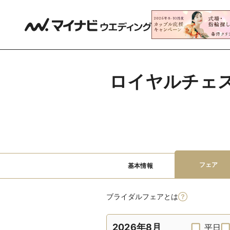
ロイヤルチェスタ
フェア
基本情報
ブライダルフェアとは
2026年8月
平日