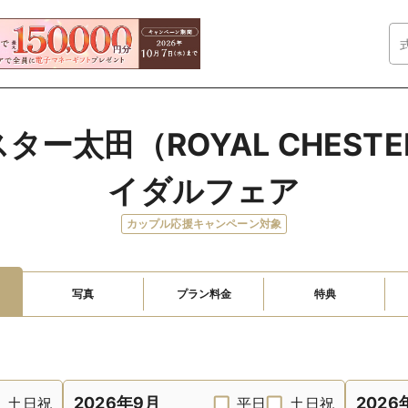
ー太田（ROYAL CHESTE
イダルフェア
カップル応援キャンペーン対象
写真
プラン料金
特典
2026年9月
2026
土日祝
平日
土日祝