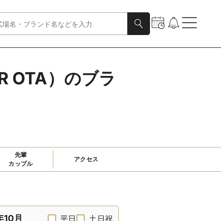
R OTA）のブラ
先輩

アクセス
カップル
年10月
平日
土日祝