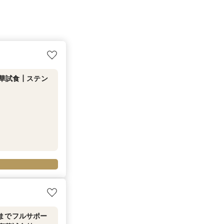
豪華試食┃ステン
までフルサポー