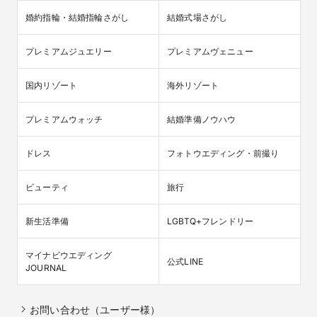
婚約指輪・結婚指輪さがし
結婚式場さがし
プレミアムジュエリー
プレミアムヴェニュー
国内リゾート
海外リゾート
プレミアムウォッチ
結婚準備ノウハウ
ドレス
フォトウエディング・前撮り
ビューティ
旅行
新生活準備
LGBTQ+フレンドリー
マイナビウエディング

公式LINE
JOURNAL
お問い合わせ（ユーザー様）