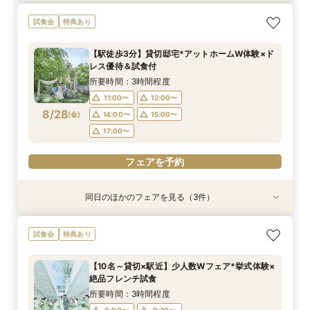
【10名～貸切可】絶品フレンチ試食付*挙式×会
初見学でも安心◎「即決なし」アップ額が少ない
【90分～OK】〈2件目見学も◎〉豪華特典付*ク
試食会
特典あり
食プラン相談フェア
新プラン×試食付
イック相談会
所要時間：3時間程度
所要時間：3時間程度
所要時間：1時間30分程度
【駅徒歩3分】貸切邸宅*アットホームW体験×ド
11:00〜
11:00〜
11:00〜
12:00〜
12:00〜
12:00〜
レス優待＆試食付
8/27
8/27
8/27
(
(
(
木
木
木
)
)
)
14:00〜
14:00〜
14:00〜
15:00〜
15:00〜
15:00〜
所要時間：3時間程度
17:00〜
17:00〜
17:00〜
11:00〜
12:00〜
8/28
(
金
)
14:00〜
15:00〜
フェアを予約
フェアを予約
フェアを予約
17:00〜
フェアを予約
同日のほかのフェアを見る（3件）
試食会
試食会
特典あり
特典あり
特典あり
【10名～貸切可】絶品フレンチ試食付*挙式×会
初見学でも安心◎「即決なし」アップ額が少ない
【90分～OK】〈2件目見学も◎〉豪華特典付*ク
試食会
特典あり
食プラン相談フェア
新プラン×試食付
イック相談会
所要時間：3時間程度
所要時間：3時間程度
所要時間：1時間30分程度
【10名～貸切×駅近】少人数Wフェア*挙式体験×
11:00〜
11:00〜
11:00〜
12:00〜
12:00〜
12:00〜
絶品フレンチ試食
8/28
8/28
8/28
(
(
(
金
金
金
)
)
)
14:00〜
14:00〜
14:00〜
15:00〜
15:00〜
15:00〜
所要時間：3時間程度
17:00〜
17:00〜
17:00〜
9:00〜
9:30〜