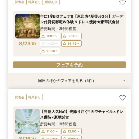
【10名～貸切可】絶品フレンチ試食付*挙式×会
迷ったらこちら『徹底比較*2件目以降の方にオ
【90分∼OK】〈2件目見学も◎〉豪華特典付*ク
【ペット婚に◎】大切なワンちゃんも一緒！貸切
初見学でも安心◎「即決なし」アップ額が少ない
試食会
特典あり
動画あり
食プラン相談フェア
ススメ』見積もり相談会
イック相談会
会場で叶えよう
新プラン×試食付
所要時間：3時間程度
所要時間：3時間程度
所要時間：1時間30分程度
所要時間：3時間程度
所要時間：3時間程度
年に1度BIGフェア!!【恵比寿*駅徒歩3分】ガーデ
9:00〜
9:00〜
9:00〜
9:00〜
9:00〜
9:30〜
9:30〜
9:30〜
9:30〜
9:15〜
ン付貸切邸宅W体験＆ドレス優待★豪華試食付
8/22
8/22
8/22
8/22
8/22
(
(
(
(
(
土
土
土
土
土
)
)
)
)
)
14:30〜
14:30〜
14:30〜
14:30〜
9:30〜
14:30〜
14:45〜
14:45〜
14:45〜
14:45〜
所要時間：3時間程度
18:00〜
18:00〜
18:00〜
18:00〜
18:00〜
9:00〜
9:30〜
8/23
(
日
)
14:30〜
14:45〜
フェアを予約
フェアを予約
フェアを予約
フェアを予約
フェアを予約
18:00〜
フェアを予約
同日のほかのフェアを見る（5件）
試食会
試食会
試食会
試食会
試食会
特典あり
特典あり
特典あり
特典あり
特典あり
動画あり
【10名～貸切可】絶品フレンチ試食付*挙式×会
迷ったらこちら『徹底比較*2件目以降の方にオ
【90分∼OK】〈2件目見学も◎〉豪華特典付*ク
【ペット婚に◎】大切なワンちゃんも一緒！貸切
初見学でも安心◎「即決なし」アップ額が少ない
試食会
特典あり
食プラン相談フェア
ススメ』見積もり相談会
イック相談会
会場で叶えよう
新プラン×試食付
所要時間：3時間程度
所要時間：3時間程度
所要時間：1時間30分程度
所要時間：3時間程度
所要時間：3時間程度
【当館人気No1】光降り注ぐ*天空チャペル×ドレ
9:00〜
9:00〜
9:00〜
9:00〜
9:00〜
9:30〜
9:30〜
9:30〜
9:30〜
9:15〜
ス優待×豪華試食
8/23
8/23
8/23
8/23
8/23
(
(
(
(
(
日
日
日
日
日
)
)
)
)
)
14:30〜
14:30〜
14:30〜
14:30〜
9:30〜
14:30〜
14:45〜
14:45〜
14:45〜
14:45〜
所要時間：3時間程度
18:00〜
18:00〜
18:00〜
18:00〜
18:00〜
11:00〜
12:00〜
8/26
(
水
)
14:00〜
15:00〜