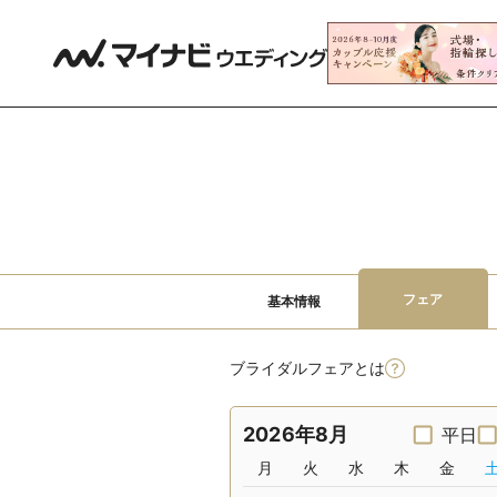
フェア
基本情報
ブライダルフェアとは
2026年8月
平日
月
火
水
木
金