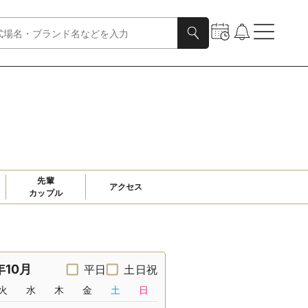
先輩

アクセス
カップル
年10月
平日
土日祝
火
水
木
金
土
日