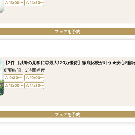
13:00〜
14:30〜
フェアを予約
【2件目以降の見学に◎最大120万優待】徹底比較が叶う★安心相談
所要時間：3時間程度
9:30〜
10:00〜
13:00〜
14:30〜
フェアを予約