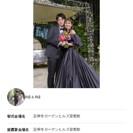
R様＆R様
定禅寺ガーデンヒルズ迎賓館
挙式会場名
定禅寺ガーデンヒルズ迎賓館
披露宴会場名