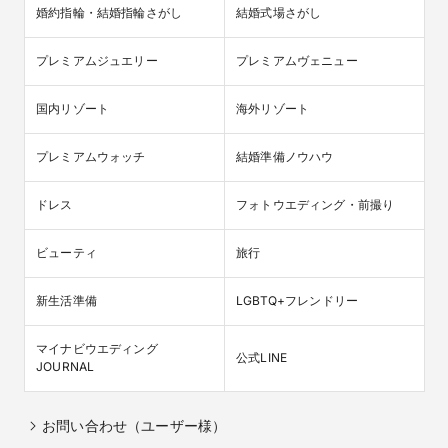
婚約指輪・結婚指輪さがし
結婚式場さがし
プレミアムジュエリー
プレミアムヴェニュー
国内リゾート
海外リゾート
プレミアムウォッチ
結婚準備ノウハウ
ドレス
フォトウエディング・前撮り
ビューティ
旅行
新生活準備
LGBTQ+フレンドリー
マイナビウエディング

公式LINE
JOURNAL
お問い合わせ（ユーザー様）