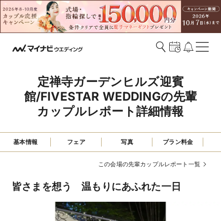
定禅寺ガーデンヒルズ迎賓
館/FIVESTAR WEDDINGの先輩
カップルレポート詳細情報
基本情報
フェア
写真
プラン料金
この会場の先輩カップルレポート一覧
皆さまを想う 温もりにあふれた一日