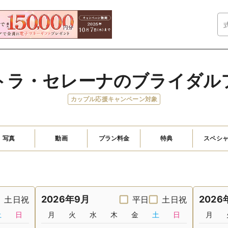
トラ・セレーナのブライダル
カップル応援キャンペーン対象
写真
動画
プラン料金
特典
スペシ
2026年9月
2026
土日祝
平日
土日祝
土
日
月
火
水
木
金
土
日
月