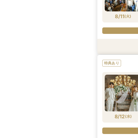
8/10
8/10
8/10
8/10
8/10
8/10
8/10
(
(
(
(
(
(
(
月
月
月
月
月
月
月
)
)
)
)
)
)
)
8/11
(
火
)
試食会
特典あり
試食会
試食会
特典あり
試食会
試食会
衣装試着
衣装試着
衣装試着
衣装試着
特典あり
特典あり
8/11
8/11
8/11
8/11
8/11
8/11
8/11
(
(
(
(
(
(
(
火
火
火
火
火
火
火
)
)
)
)
)
)
)
8/12
(
水
)