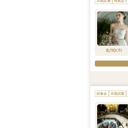
衣装試着
特典あり
8/9
8/9
8/9
8/9
8/9
8/9
8/9
(
(
(
(
(
(
(
日
日
日
日
日
日
日
)
)
)
)
)
)
)
8/10
(
月
)
特典あり
特典あり
衣装試着
衣装試着
衣装試着
衣装試着
特典あり
特典あり
特典あり
特典あり
特典あり
試食会
衣装試着