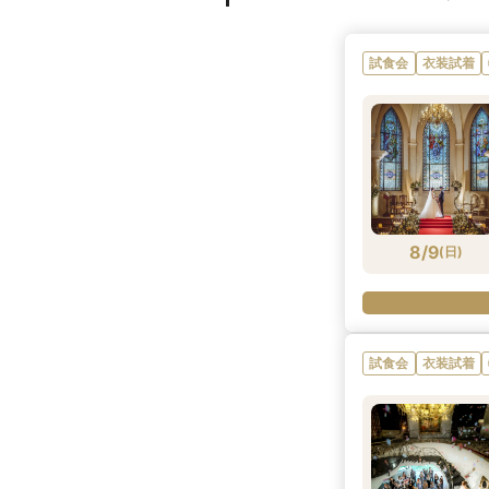
試食会
衣装試着
8/9
(
日
)
試食会
衣装試着