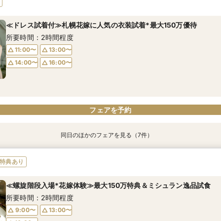
所要時間：2時間程度
所要時間：50分程度
所要時間：2時間程度
所要時間：2時間程度
所要時間：1時間程度
所要時間：2時間30分程度
所要時間：2時間程度
≪ドレス試着付≫札幌花嫁に人気の衣装試着*最大150万優待
11:00〜
9:00〜
9:00〜
9:00〜
9:00〜
9:00〜
9:00〜
13:00〜
12:00〜
13:00〜
13:00〜
12:00〜
13:00〜
13:00〜
所要時間：2時間程度
16:30〜
15:00〜
16:30〜
16:30〜
13:00〜
16:30〜
16:30〜
16:30〜
15:00〜
11:00〜
13:00〜
18:00〜
17:00〜
14:00〜
16:00〜
フェアを予約
フェアを予約
フェアを予約
フェアを予約
フェアを予約
フェアを予約
フェアを予約
フェアを予約
同日のほかのフェアを見る（7件）
≪オンライン相談≫30分～OK！会場/金額/日程*聞きたいことだけ
≪夜遅い時間からOK≫お仕事＆デート帰り／1時間でご案内可能
≪1軒目見学がお得≫お祝いギフト付☆ゼロからわかる
≪大聖堂挙式×螺旋階段≫2会場見学ツアー*
≪迷ったらこのフェア≫螺旋階段×最大150万優待
≪螺旋階段入場*花嫁体験≫≫料理高評価◎最大150万特典
＼お盆限定／選べる人気5会場×4挙式スタイル体験！一気見ツアー
特典あり
所要時間：1時間程度
所要時間：2時間程度
所要時間：2時間程度
所要時間：2時間程度
所要時間：2時間程度
所要時間：2時間程度
所要時間：2時間程度
≪螺旋階段入場*花嫁体験≫最大150万特典＆ミシュラン逸品試食
11:00〜
16:00〜
11:00〜
11:00〜
11:00〜
11:00〜
11:00〜
12:00〜
17:00〜
13:00〜
13:00〜
13:00〜
13:00〜
13:00〜
所要時間：2時間程度
13:00〜
18:00〜
14:00〜
15:00〜
14:00〜
14:00〜
14:00〜
15:00〜
19:00〜
16:00〜
17:00〜
16:00〜
16:00〜
16:00〜
9:00〜
13:00〜
17:00〜
18:00〜
18:00〜
18:00〜
18:00〜