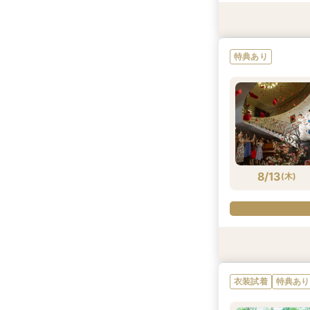
特典あり
特典あり
8/12
(
水
)
8/13
(
木
)
特典あり
衣装試着
特典あり
衣装試着
衣装試着
衣装試着
衣装試着
特典あり
特典あり
特典あり
特典あり
特典あり
衣装試着
特典あり