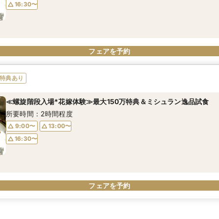
16:30〜
フェアを予約
特典あり
≪螺旋階段入場*花嫁体験≫最大150万特典＆ミシュラン逸品試食
所要時間：2時間程度
9:00〜
13:00〜
16:30〜
フェアを予約