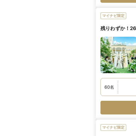
マイナビ限定
残りわずか！26
60
名
マイナビ限定