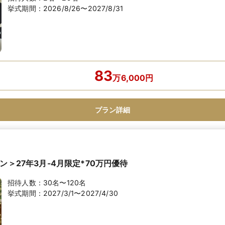
挙式期間：
2026/8/26〜2027/8/31
83
万
6,000
円
プラン詳細
ン＞27年3月-4月限定*70万円優待
招待人数：
30名〜120名
挙式期間：
2027/3/1〜2027/4/30