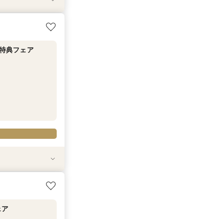
G特典フェア
G特典フェア
ェア