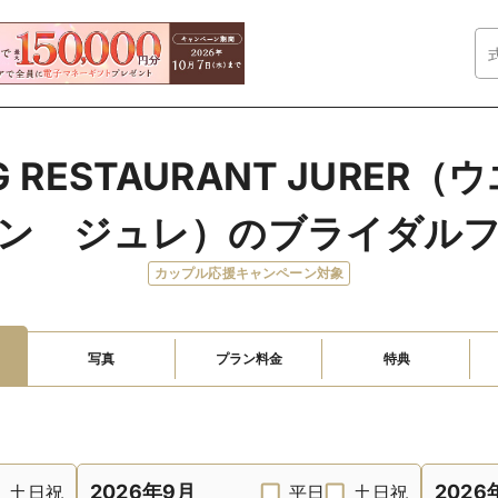
NG RESTAURANT JURE
ン　ジュレ）のブライダル
カップル応援キャンペーン対象
写真
プラン料金
特典
2026年9月
2026
土日祝
平日
土日祝