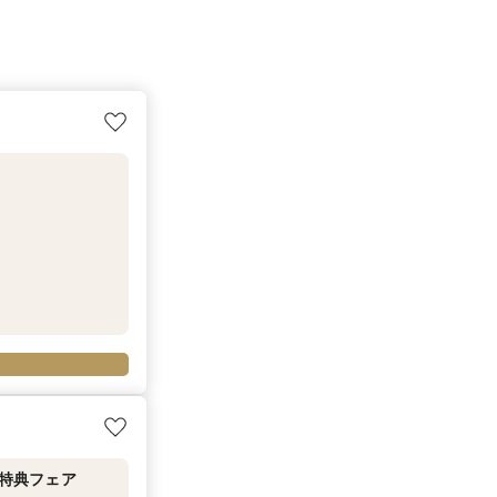
G特典フェア