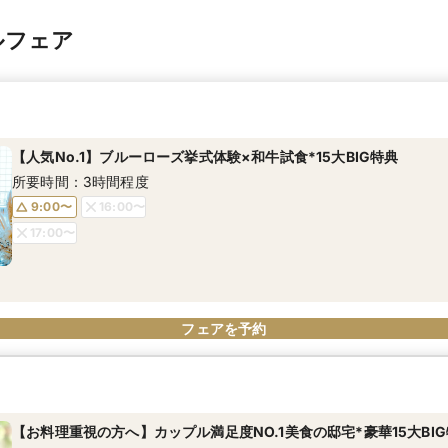
ルフェア
【人気No.1】ブルーローズ挙式体験×和牛試食*15大BIG特典
所要時間：3時間程度
9:00〜
16:00〜
17:00〜
フェアを予約
【お料理重視の方へ】カップル満足度NO.1美食の邸宅*豪華15大BI