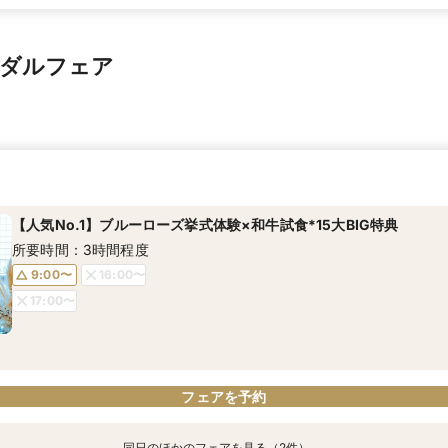
イダルフェア
【人気No.1】ブルーローズ挙式体験×和牛試食*15大BIG特典
所要時間：3時間程度
9:00〜
16:00〜
17:00〜
フェアを予約
同日のほかのフェアを見る（2件）