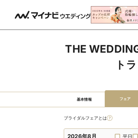
THE WEDDI
トラ
フェア
基本情報
ブライダルフェアとは
2026年8月
平日