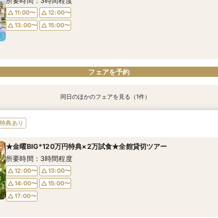
所要時間：3時間程度
14:30〜
14:30〜
14:00〜
14:00〜
14:00〜
14:30〜
14:30〜
15:00〜
9:00〜
13:30〜
11:00〜
12:00〜
14:00〜
14:30〜
13:00〜
15:00〜
15:00〜
フェアを予約
フェアを予約
フェアを予約
フェアを予約
フェアを予約
フェアを予約
フェアを予約
同日のほかのフェアを見る（1件）
特典あり
＼初めて見学におすすめ*挙式料全額OFF／全館見学×演出×絶品試
特典あり
所要時間：3時間程度
★金曜BIG*120万円特典×2万試食★全館貸切ツアー
12:00〜
13:00〜
所要時間：3時間程度
15:00〜
16:00〜
12:00〜
13:00〜
14:00〜
15:00〜
17:00〜
フェアを予約