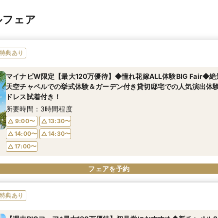
ルフェア
特典あり
マイナビW限定【最大120万優待】◆憧れ花嫁ALL体験BIG Fair◆
天空チャペルでの挙式体験＆ガーデン付き貸切邸宅での人気演出体験
ドレス試着付き！
所要時間：3時間程度
9:00〜
13:30〜
14:00〜
14:30〜
17:00〜
フェアを予約
特典あり