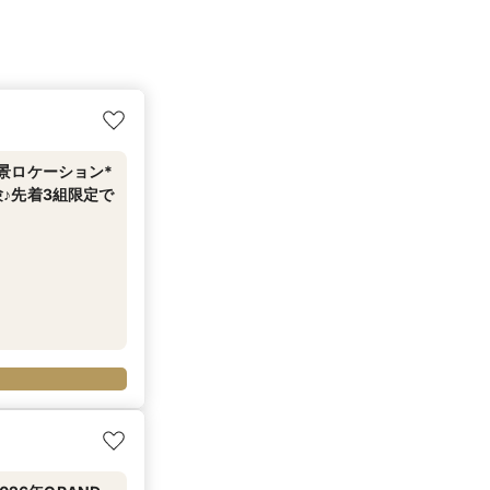
絶景ロケーション*
♪先着3組限定で