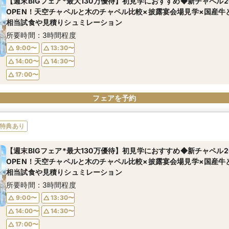
【週末BIGフェア*最大130万優待】初見学におすすめ◆新チャペル20
OPEN！天空チャペルと木のチャペル比較×披露宴会場見学×国産牛
相当試食や見積りシュミレーション
所要時間：3時間程度
9:00〜
13:30〜
14:00〜
14:30〜
17:00〜
フェアを予約
特典あり
【週末BIGフェア*最大130万優待】初見学におすすめ◆新チャペル20
OPEN！天空チャペルと木のチャペル比較×披露宴会場見学×国産牛
相当試食や見積りシュミレーション
所要時間：3時間程度
9:00〜
13:30〜
14:00〜
14:30〜
17:00〜