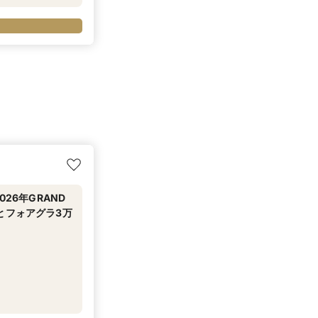
26年GRAND
とフォアグラ3万