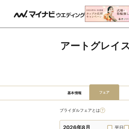
アートグレイス
フェア
基本情報
ブライダルフェアとは
2026年8月
平日