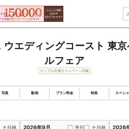
 ウエディングコースト 東
ルフェア
カップル応援キャンペーン対象
写真
動画
プラン料金
特典
スペシ
2026年9月
2026
土日祝
平日
土日祝