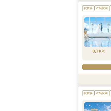
試食会
衣装試着
8/9
8/9
8/9
8/9
8/9
8/9
(
(
(
(
(
(
日
日
日
日
日
日
)
)
)
)
)
)
8/11
(
火
)
試食会
試食会
試食会
試食会
試食会
試食会
衣装試着
特典あり
特典あり
衣装試着
衣装試着
衣装試着
試食会
衣装試着