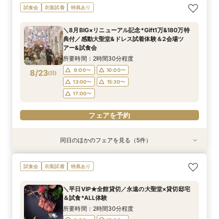
【見積相談会】結婚式費用を抑えて挙げるコツを
＜料理重視の方へ◎＞こだわり抜いた記憶に残る
【初見学におすすめ】贅沢和牛試食×大聖堂チャ
【徹底比較*2件目以降の方へ】見積相談×全館見
＼10～30名★邸宅貸切OK／プライベート挙式＆
＼パパママ＆マタニティも安心★／ダンドリや予
試食会
衣装試着
特典あり
教えます♪
美食体験◇黒毛和牛3万試食付き！骨格診断＆お
ペル×模擬披露宴
学&国産牛試食付
家族婚相談×試食会
算もイチから相談
似合いドレス提案も！
所要時間：2時間30分程度
所要時間：2時間30分程度
所要時間：2時間30分程度
所要時間：2時間30分程度
所要時間：2時間30分程度
＼8月BIG×リニューアル記念*Gift1万&180万特
所要時間：2時間30分程度
10:00〜
10:00〜
9:00〜
9:00〜
9:00〜
10:00〜
10:00〜
10:00〜
11:00〜
11:00〜
典付／感動大聖堂&ドレス試着体験＆2会場ツ
9:00〜
10:00〜
8/22
8/22
8/22
8/22
8/22
8/22
アー&試食会
(
(
(
(
(
(
土
土
土
土
土
土
)
)
)
)
)
)
13:00〜
13:00〜
13:00〜
13:00〜
13:00〜
15:30〜
15:30〜
15:30〜
15:30〜
15:30〜
13:00〜
15:30〜
所要時間：2時間30分程度
17:00〜
17:00〜
17:00〜
17:00〜
17:00〜
17:00〜
9:00〜
10:00〜
8/23
(
日
)
フェアを予約
フェアを予約
フェアを予約
フェアを予約
フェアを予約
13:00〜
15:30〜
フェアを予約
17:00〜
フェアを予約
同日のほかのフェアを見る（5件）
試食会
試食会
試食会
試食会
試食会
衣装試着
衣装試着
衣装試着
衣装試着
衣装試着
特典あり
特典あり
特典あり
特典あり
特典あり
【見積相談会】結婚式費用を抑えて挙げるコツを
＜料理重視の方へ◎＞こだわり抜いた記憶に残る
【初見学におすすめ】贅沢和牛試食×大聖堂チャ
【徹底比較*2件目以降の方へ】見積相談×全館見
＼10～30名★邸宅貸切OK／プライベート挙式＆
試食会
衣装試着
特典あり
教えます♪
美食体験◇黒毛和牛3万試食付き！骨格診断＆お
ペル×模擬披露宴
学&国産牛試食付
家族婚相談×試食会
似合いドレス提案も！
所要時間：2時間30分程度
所要時間：2時間30分程度
所要時間：2時間30分程度
所要時間：2時間30分程度
＼平日VIP★全館貸切／永遠の大聖堂×貸切邸宅
所要時間：2時間30分程度
10:00〜
9:00〜
9:00〜
9:00〜
10:00〜
10:00〜
10:00〜
11:00〜
＆試食*ALL体験
9:00〜
10:00〜
8/23
8/23
8/23
8/23
8/23
(
(
(
(
(
日
日
日
日
日
)
)
)
)
)
13:00〜
13:00〜
13:00〜
13:00〜
15:30〜
15:30〜
15:30〜
15:30〜
所要時間：2時間30分程度
13:00〜
15:30〜
17:00〜
17:00〜
17:00〜
17:00〜