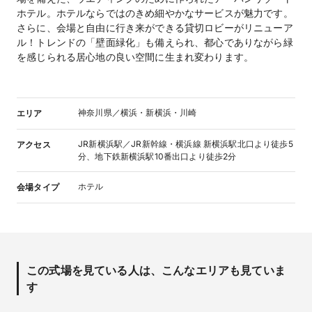
ホテル。ホテルならではのきめ細やかなサービスが魅力です。
さらに、会場と自由に行き来ができる貸切ロビーがリニューア
ル！トレンドの「壁面緑化」も備えられ、都心でありながら緑
を感じられる居心地の良い空間に生まれ変わります。
神奈川県／横浜・新横浜・川崎
エリア
JR新横浜駅／JR新幹線・横浜線 新横浜駅北口より徒歩5
アクセス
分、地下鉄新横浜駅10番出口より徒歩2分
ホテル
会場タイプ
この式場を見ている人は、こんなエリアも見ていま
す