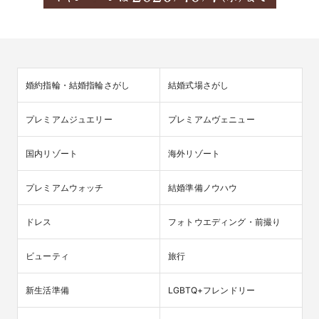
婚約指輪・結婚指輪さがし
結婚式場さがし
プレミアムジュエリー
プレミアムヴェニュー
国内リゾート
海外リゾート
プレミアムウォッチ
結婚準備ノウハウ
ドレス
フォトウエディング・前撮り
ビューティ
旅行
新生活準備
LGBTQ+フレンドリー