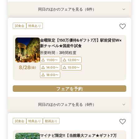
同日のほかのフェアを見る（6件）
試食会
試食会
試食会
特典あり
試食会
試食会
特典あり
特典あり
特典あり
特典あり
特典あり
【2件目以降の見学OK】貸切Wフル体験×豪華試
即決ナシ★予算のリアル大公開！本番コーデ×ミ
ギフト7万付【初めての見学に】全館ALL体験*見
【お気軽◎オンライン相談会】スマホで簡単！豪
【10名から全館貸切OK】ミシュラン試食付*少
7万GIFT付【料理重視必見】豪華ミシュラン試食
試食会
特典あり
食×お見積り比較
シュラン試食体験
積相談＆絶品試食
華10大特典付き
人数婚ALL体験
×貸切邸宅W体験
所要時間：3時間程度
所要時間：3時間程度
所要時間：3時間程度
所要時間：1時間程度
所要時間：3時間程度
所要時間：3時間程度
金曜限定【150万優待&ギフト7万】駅前貸切W×
13:00〜
11:00〜
11:00〜
11:00〜
11:00〜
11:00〜
12:00〜
12:00〜
12:00〜
14:30〜
12:00〜
12:00〜
新チャペル★国産牛試食
8/27
8/27
8/27
8/27
8/27
8/27
(
(
(
(
(
(
木
木
木
木
木
木
)
)
)
)
)
)
14:00〜
14:00〜
14:00〜
16:00〜
14:00〜
14:00〜
15:00〜
15:00〜
15:00〜
15:00〜
15:00〜
17:30〜
所要時間：3時間程度
18:00〜
18:00〜
18:00〜
18:00〜
18:00〜
11:00〜
12:00〜
フェアを予約
8/28
(
金
)
14:00〜
15:00〜
フェアを予約
フェアを予約
フェアを予約
フェアを予約
フェアを予約
18:00〜
フェアを予約
同日のほかのフェアを見る（6件）
試食会
試食会
試食会
特典あり
試食会
試食会
特典あり
特典あり
特典あり
特典あり
特典あり
【2件目以降の見学OK】貸切Wフル体験×豪華試
即決ナシ★予算のリアル大公開！本番コーデ×ミ
ギフト7万付【初めての見学に】全館ALL体験*見
【お気軽◎オンライン相談会】スマホで簡単！豪
【10名から全館貸切OK】ミシュラン試食付*少
7万GIFT付【料理重視必見】豪華ミシュラン試食
試食会
特典あり
動画あり
食×お見積り比較
シュラン試食体験
積相談＆絶品試食
華10大特典付き
人数婚ALL体験
×貸切邸宅W体験
所要時間：3時間程度
所要時間：3時間程度
所要時間：3時間程度
所要時間：1時間程度
所要時間：3時間程度
所要時間：3時間程度
マイナビ限定!!【当館最大フェア★ギフト7万