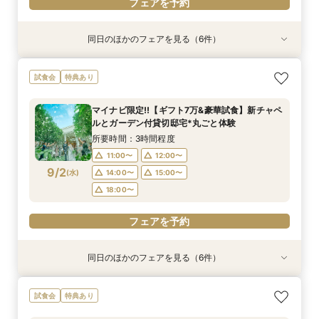
フェアを予約
同日のほかのフェアを見る（6件）
試食会
試食会
試食会
試食会
試食会
特典あり
特典あり
特典あり
特典あり
特典あり
特典あり
ギフト7万付【初めての見学に】全館ALL体験*見
即決ナシ★予算のリアル大公開！本番コーデ×ミ
【2件目以降の見学OK】貸切Wフル体験×豪華試
7万GIFT付【料理重視必見】豪華ミシュラン試食
【10名から全館貸切OK】ミシュラン試食付*少
【お気軽◎オンライン相談会】スマホで簡単！豪
試食会
特典あり
積相談＆絶品試食
シュラン試食体験
食×お見積り比較
×貸切邸宅W体験
人数婚ALL体験
華10大特典付き
所要時間：3時間程度
所要時間：3時間程度
所要時間：3時間程度
所要時間：3時間程度
所要時間：3時間程度
所要時間：1時間程度
マイナビ限定!!【ギフト7万&豪華試食】新チャペ
10:30〜
9:00〜
9:00〜
9:00〜
9:00〜
9:00〜
12:00〜
9:30〜
9:30〜
9:30〜
9:30〜
9:30〜
ルとガーデン付貸切邸宅*丸ごと体験
8/30
8/30
8/30
8/30
8/30
8/30
(
(
(
(
(
(
日
日
日
日
日
日
)
)
)
)
)
)
14:30〜
14:30〜
14:30〜
14:30〜
14:30〜
15:30〜
14:45〜
14:45〜
14:45〜
14:45〜
14:45〜
17:00〜
所要時間：3時間程度
18:00〜
18:00〜
18:00〜
18:00〜
18:00〜
11:00〜
12:00〜
フェアを予約
9/2
(
水
)
14:00〜
15:00〜
フェアを予約
フェアを予約
フェアを予約
フェアを予約
フェアを予約
18:00〜
フェアを予約
同日のほかのフェアを見る（6件）
試食会
試食会
試食会
特典あり
試食会
試食会
特典あり
特典あり
特典あり
特典あり
特典あり
【2件目以降の見学OK】貸切Wフル体験×豪華試
即決ナシ★予算のリアル大公開！本番コーデ×ミ
ギフト7万付【初めての見学に】全館ALL体験*見
【お気軽◎オンライン相談会】スマホで簡単！豪
【10名から全館貸切OK】ミシュラン試食付*少
7万GIFT付【料理重視必見】豪華ミシュラン試食
試食会
特典あり
食×お見積り比較
シュラン試食体験
積相談＆絶品試食
華10大特典付き
人数婚ALL体験
×貸切邸宅W体験