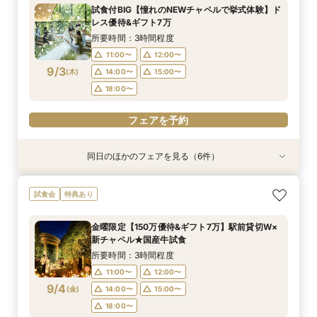
所要時間：3時間程度
所要時間：3時間程度
所要時間：3時間程度
所要時間：1時間程度
所要時間：3時間程度
所要時間：3時間程度
試食付BIG【憧れのNEWチャペルで挙式体験】ド
13:00〜
11:00〜
11:00〜
11:00〜
11:00〜
11:00〜
12:00〜
12:00〜
12:00〜
14:30〜
12:00〜
12:00〜
レス優待&ギフト7万
9/2
9/2
9/2
9/2
9/2
9/2
(
(
(
(
(
(
水
水
水
水
水
水
)
)
)
)
)
)
14:00〜
14:00〜
14:00〜
16:00〜
14:00〜
14:00〜
15:00〜
15:00〜
15:00〜
15:00〜
15:00〜
17:30〜
所要時間：3時間程度
18:00〜
18:00〜
18:00〜
18:00〜
18:00〜
11:00〜
12:00〜
フェアを予約
9/3
(
木
)
14:00〜
15:00〜
フェアを予約
フェアを予約
フェアを予約
フェアを予約
フェアを予約
18:00〜
フェアを予約
同日のほかのフェアを見る（6件）
試食会
試食会
試食会
特典あり
試食会
試食会
特典あり
特典あり
特典あり
特典あり
特典あり
【2件目以降の見学OK】貸切Wフル体験×豪華試
即決ナシ★予算のリアル大公開！本番コーデ×ミ
ギフト7万付【初めての見学に】全館ALL体験*見
【お気軽◎オンライン相談会】スマホで簡単！豪
【10名から全館貸切OK】ミシュラン試食付*少
7万GIFT付【料理重視必見】豪華ミシュラン試食
試食会
特典あり
食×お見積り比較
シュラン試食体験
積相談＆絶品試食
華10大特典付き
人数婚ALL体験
×貸切邸宅W体験
所要時間：3時間程度
所要時間：3時間程度
所要時間：3時間程度
所要時間：1時間程度
所要時間：3時間程度
所要時間：3時間程度
金曜限定【150万優待&ギフト7万】駅前貸切W×
13:00〜
11:00〜
11:00〜
11:00〜
11:00〜
11:00〜
12:00〜
12:00〜
12:00〜
14:30〜
12:00〜
12:00〜
新チャペル★国産牛試食
9/3
9/3
9/3
9/3
9/3
9/3
(
(
(
(
(
(
木
木
木
木
木
木
)
)
)
)
)
)
14:00〜
14:00〜
14:00〜
16:00〜
14:00〜
14:00〜
15:00〜
15:00〜
15:00〜
15:00〜
15:00〜
17:30〜
所要時間：3時間程度
18:00〜
18:00〜
18:00〜
18:00〜
18:00〜
11:00〜
12:00〜
フェアを予約
9/4
(
金
)
14:00〜
15:00〜
フェアを予約
フェアを予約
フェアを予約
フェアを予約
フェアを予約
18:00〜