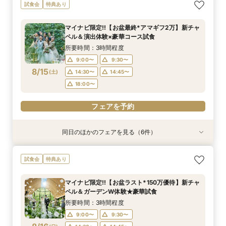
【2件目以降の見学OK】貸切Wフル体験×豪華試
即決ナシ★予算のリアル大公開！本番コーデ×ミ
ギフト7万付【初めての見学に】全館ALL体験*見
【お気軽◎オンライン相談会】スマホで簡単！豪
【10名から全館貸切OK】ミシュラン試食付*少
7万GIFT付【料理重視必見】豪華ミシュラン試食
試食会
特典あり
食×お見積り比較
シュラン試食体験
積相談＆絶品試食
華10大特典付き
人数婚ALL体験
×貸切邸宅W体験
所要時間：3時間程度
所要時間：3時間程度
所要時間：3時間程度
所要時間：1時間程度
所要時間：3時間程度
所要時間：3時間程度
マイナビ限定!!【お盆最終*アマギフ2万】新チャ
13:00〜
11:00〜
11:00〜
11:00〜
11:00〜
11:00〜
12:00〜
12:00〜
12:00〜
14:30〜
12:00〜
12:00〜
ペル＆演出体験×豪華コース試食
8/14
8/14
8/14
8/14
8/14
8/14
(
(
(
(
(
(
金
金
金
金
金
金
)
)
)
)
)
)
14:00〜
14:00〜
14:00〜
16:00〜
14:00〜
14:00〜
15:00〜
15:00〜
15:00〜
15:00〜
15:00〜
17:30〜
所要時間：3時間程度
18:00〜
18:00〜
18:00〜
18:00〜
18:00〜
9:00〜
9:30〜
フェアを予約
8/15
(
土
)
14:30〜
14:45〜
フェアを予約
フェアを予約
フェアを予約
フェアを予約
フェアを予約
18:00〜
フェアを予約
同日のほかのフェアを見る（6件）
試食会
試食会
試食会
試食会
試食会
特典あり
特典あり
特典あり
特典あり
特典あり
特典あり
動画あり
ギフト7万付【初めての見学に】全館ALL体験*見
即決ナシ★予算のリアル大公開！本番コーデ×ミ
【2件目以降の見学OK】貸切Wフル体験×豪華試
【10名から全館貸切OK】ミシュラン試食付*少
7万GIFT付【料理重視必見】豪華ミシュラン試食
【お気軽◎オンライン相談会】スマホで簡単！豪
試食会
特典あり
積相談＆絶品試食
シュラン試食体験
食×お見積り比較
人数婚ALL体験
×貸切邸宅W体験
華10大特典付き
所要時間：3時間程度
所要時間：3時間程度
所要時間：3時間程度
所要時間：3時間程度
所要時間：3時間程度
所要時間：1時間程度
マイナビ限定!!【お盆ラスト*150万優待】新チャ
10:30〜
9:00〜
9:00〜
9:00〜
9:00〜
9:00〜
12:00〜
9:30〜
9:30〜
9:30〜
9:30〜
9:30〜
ペル＆ガーデンW体験★豪華試食
8/15
8/15
8/15
8/15
8/15
8/15
(
(
(
(
(
(
土
土
土
土
土
土
)
)
)
)
)
)
14:30〜
14:30〜
14:30〜
14:30〜
14:30〜
15:30〜
14:45〜
14:45〜
14:45〜
14:45〜
14:45〜
17:00〜
所要時間：3時間程度
18:00〜
18:00〜
18:00〜
18:00〜
18:00〜
9:00〜
9:30〜
フェアを予約