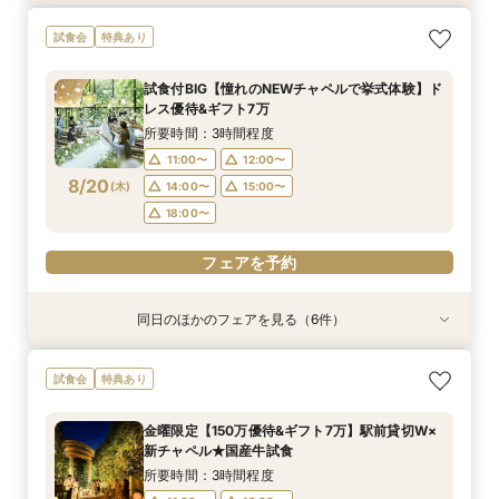
【2件目以降の見学OK】貸切Wフル体験×豪華試
即決ナシ★予算のリアル大公開！本番コーデ×ミ
ギフト7万付【初めての見学に】全館ALL体験*見
【お気軽◎オンライン相談会】スマホで簡単！豪
【10名から全館貸切OK】ミシュラン試食付*少
7万GIFT付【料理重視必見】豪華ミシュラン試食
試食会
特典あり
食×お見積り比較
シュラン試食体験
積相談＆絶品試食
華10大特典付き
人数婚ALL体験
×貸切邸宅W体験
所要時間：3時間程度
所要時間：3時間程度
所要時間：3時間程度
所要時間：1時間程度
所要時間：3時間程度
所要時間：3時間程度
試食付BIG【憧れのNEWチャペルで挙式体験】ド
13:00〜
11:00〜
11:00〜
11:00〜
11:00〜
11:00〜
12:00〜
12:00〜
12:00〜
14:30〜
12:00〜
12:00〜
レス優待&ギフト7万
8/19
8/19
8/19
8/19
8/19
8/19
(
(
(
(
(
(
水
水
水
水
水
水
)
)
)
)
)
)
14:00〜
14:00〜
14:00〜
16:00〜
14:00〜
14:00〜
15:00〜
15:00〜
15:00〜
15:00〜
15:00〜
17:30〜
所要時間：3時間程度
18:00〜
18:00〜
18:00〜
18:00〜
18:00〜
11:00〜
12:00〜
フェアを予約
8/20
(
木
)
14:00〜
15:00〜
フェアを予約
フェアを予約
フェアを予約
フェアを予約
フェアを予約
18:00〜
フェアを予約
同日のほかのフェアを見る（6件）
試食会
試食会
試食会
特典あり
試食会
試食会
特典あり
特典あり
特典あり
特典あり
特典あり
【2件目以降の見学OK】貸切Wフル体験×豪華試
即決ナシ★予算のリアル大公開！本番コーデ×ミ
ギフト7万付【初めての見学に】全館ALL体験*見
【お気軽◎オンライン相談会】スマホで簡単！豪
【10名から全館貸切OK】ミシュラン試食付*少
7万GIFT付【料理重視必見】豪華ミシュラン試食
試食会
特典あり
食×お見積り比較
シュラン試食体験
積相談＆絶品試食
華10大特典付き
人数婚ALL体験
×貸切邸宅W体験
所要時間：3時間程度
所要時間：3時間程度
所要時間：3時間程度
所要時間：1時間程度
所要時間：3時間程度
所要時間：3時間程度
金曜限定【150万優待&ギフト7万】駅前貸切W×
13:00〜
11:00〜
11:00〜
11:00〜
11:00〜
11:00〜
12:00〜
12:00〜
12:00〜
14:30〜
12:00〜
12:00〜
新チャペル★国産牛試食
8/20
8/20
8/20
8/20
8/20
8/20
(
(
(
(
(
(
木
木
木
木
木
木
)
)
)
)
)
)
14:00〜
14:00〜
14:00〜
16:00〜
14:00〜
14:00〜
15:00〜
15:00〜
15:00〜
15:00〜
15:00〜
17:30〜
所要時間：3時間程度
18:00〜
18:00〜
18:00〜
18:00〜
18:00〜