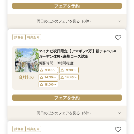
フェアを予約
同日のほかのフェアを見る（6件）
試食会
試食会
試食会
試食会
試食会
特典あり
特典あり
特典あり
特典あり
特典あり
特典あり
ギフト7万付【初めての見学に】全館ALL体験*見
即決ナシ★予算のリアル大公開！本番コーデ×ミ
【2件目以降の見学OK】貸切Wフル体験×豪華試
7万GIFT付【料理重視必見】豪華ミシュラン試食
【10名から全館貸切OK】ミシュラン試食付*少
【お気軽◎オンライン相談会】スマホで簡単！豪
試食会
特典あり
積相談＆絶品試食
シュラン試食体験
食×お見積り比較
×貸切邸宅W体験
人数婚ALL体験
華10大特典付き
所要時間：3時間程度
所要時間：3時間程度
所要時間：3時間程度
所要時間：3時間程度
所要時間：3時間程度
所要時間：1時間程度
マイナビ祝日限定【アマギフ2万】新チャペル&
10:30〜
9:00〜
9:00〜
9:00〜
9:00〜
9:00〜
12:00〜
9:30〜
9:30〜
9:30〜
9:30〜
9:30〜
ガーデン体験×豪華コース試食
8/9
8/9
8/9
8/9
8/9
8/9
(
(
(
(
(
(
日
日
日
日
日
日
)
)
)
)
)
)
14:30〜
14:30〜
14:30〜
14:30〜
14:30〜
15:30〜
14:45〜
14:45〜
14:45〜
14:45〜
14:45〜
17:00〜
所要時間：3時間程度
18:00〜
18:00〜
18:00〜
18:00〜
18:00〜
9:00〜
9:30〜
8/11
電話予約のみ
(
火
)
14:30〜
14:45〜
フェアを予約
フェアを予約
フェアを予約
フェアを予約
フェアを予約
18:00〜
フェアを予約
同日のほかのフェアを見る（6件）
試食会
試食会
試食会
試食会
試食会
特典あり
特典あり
特典あり
特典あり
特典あり
特典あり
動画あり
ギフト7万付【初めての見学に】全館ALL体験*見
即決ナシ★予算のリアル大公開！本番コーデ×ミ
【2件目以降の見学OK】貸切Wフル体験×豪華試
【10名から全館貸切OK】ミシュラン試食付*少
7万GIFT付【料理重視必見】豪華ミシュラン試食
【お気軽◎オンライン相談会】スマホで簡単！豪
試食会
特典あり
積相談＆絶品試食
シュラン試食体験
食×お見積り比較
人数婚ALL体験
×貸切邸宅W体験
華10大特典付き