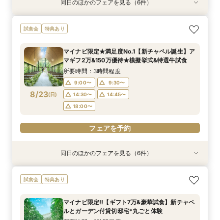
同日のほかのフェアを見る（6件）
試食会
試食会
試食会
試食会
試食会
特典あり
特典あり
特典あり
特典あり
特典あり
特典あり
動画あり
ギフト7万付【初めての見学に】全館ALL体験*見
即決ナシ★予算のリアル大公開！本番コーデ×ミ
【2件目以降の見学OK】貸切Wフル体験×豪華試
【10名から全館貸切OK】ミシュラン試食付*少
7万GIFT付【料理重視必見】豪華ミシュラン試食
【お気軽◎オンライン相談会】スマホで簡単！豪
試食会
特典あり
積相談＆絶品試食
シュラン試食体験
食×お見積り比較
人数婚ALL体験
×貸切邸宅W体験
華10大特典付き
所要時間：3時間程度
所要時間：3時間程度
所要時間：3時間程度
所要時間：3時間程度
所要時間：3時間程度
所要時間：1時間程度
マイナビ限定★満足度No.1【新チャペル誕生】ア
10:30〜
9:00〜
9:00〜
9:00〜
9:00〜
9:00〜
12:00〜
9:30〜
9:30〜
9:30〜
9:30〜
9:30〜
マギフ2万&150万優待★模擬挙式&特選牛試食
8/22
8/22
8/22
8/22
8/22
8/22
(
(
(
(
(
(
土
土
土
土
土
土
)
)
)
)
)
)
14:30〜
14:30〜
14:30〜
14:30〜
14:30〜
15:30〜
14:45〜
14:45〜
14:45〜
14:45〜
14:45〜
17:00〜
所要時間：3時間程度
18:00〜
18:00〜
18:00〜
18:00〜
18:00〜
9:00〜
9:30〜
フェアを予約
8/23
(
日
)
14:30〜
14:45〜
フェアを予約
フェアを予約
フェアを予約
フェアを予約
フェアを予約
18:00〜
フェアを予約
同日のほかのフェアを見る（6件）
試食会
試食会
試食会
試食会
試食会
特典あり
特典あり
特典あり
特典あり
特典あり
特典あり
ギフト7万付【初めての見学に】全館ALL体験*見
即決ナシ★予算のリアル大公開！本番コーデ×ミ
【2件目以降の見学OK】貸切Wフル体験×豪華試
7万GIFT付【料理重視必見】豪華ミシュラン試食
【10名から全館貸切OK】ミシュラン試食付*少
【お気軽◎オンライン相談会】スマホで簡単！豪
試食会
特典あり
積相談＆絶品試食
シュラン試食体験
食×お見積り比較
×貸切邸宅W体験
人数婚ALL体験
華10大特典付き
所要時間：3時間程度
所要時間：3時間程度
所要時間：3時間程度
所要時間：3時間程度
所要時間：3時間程度
所要時間：1時間程度
マイナビ限定!!【ギフト7万&豪華試食】新チャペ
10:30〜
9:00〜
9:00〜
9:00〜
9:00〜
9:00〜
12:00〜
9:30〜
9:30〜
9:30〜
9:30〜
9:30〜
ルとガーデン付貸切邸宅*丸ごと体験
(
(
(
(
(
(
日
日
日
日
日
日
)
)
)
)
)
)
14:30〜
14:30〜
14:30〜
14:30〜
14:30〜
15:30〜
14:45〜
14:45〜
14:45〜
14:45〜
14:45〜
17:00〜