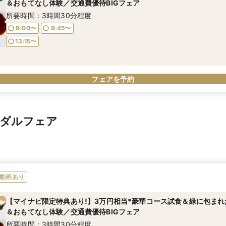
＆おもてなし体験／交通費優待BIGフェア
所要時間：3時間30分程度
9:00〜
9:45〜
13:15〜
フェアを予約
イダルフェア
動画あり
【マイナビ限定特典あり!】3万円相当*豪華コース試食＆緑に包ま
＆おもてなし体験／交通費優待BIGフェア
所要時間：3時間30分程度