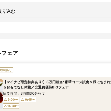
絞り込む
ルフェア
動画あり
【マイナビ限定特典あり!】3万円相当*豪華コース試食＆緑に包ま
＆おもてなし体験／交通費優待BIGフェア
所要時間：3時間30分程度
9:00〜
9:45〜
14:30〜