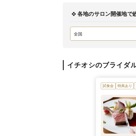
各地のサロン開催地で
イチオシのブライダ
試食会
特典あり