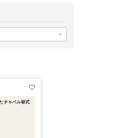
れたチャペル挙式