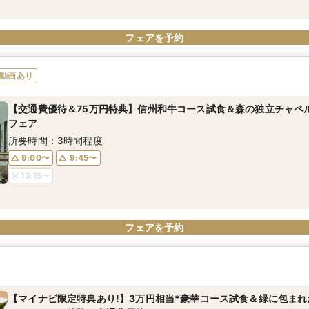
フェアを予約
動画あり
【交通費優待＆75万円特典】信州和牛コース試食＆森の独立チャペル
フェア
所要時間：3時間程度
9:00〜
9:45〜
13:15〜
フェアを予約
【マイナビ限定特典あり!】3万円相当*豪華コース試食＆緑に包ま