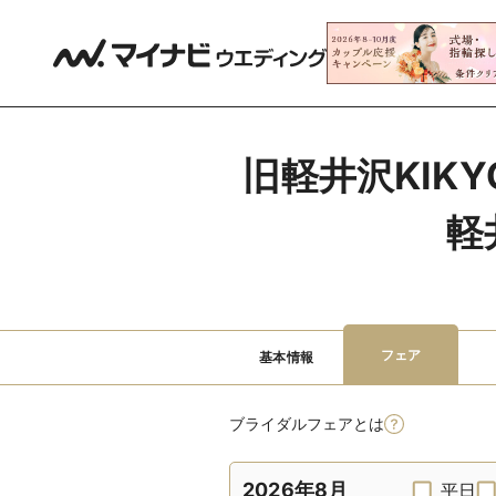
旧軽井沢KIK
軽
フェア
基本情報
ブライダルフェアとは
2026年8月
平日