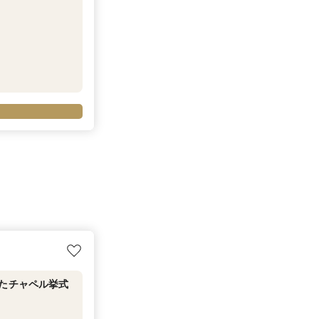
れたチャペル挙式