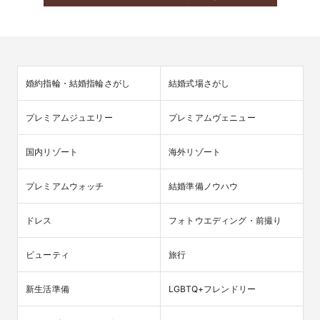
婚約指輪・結婚指輪さがし
結婚式場さがし
プレミアムジュエリー
プレミアムヴェニュー
国内リゾート
海外リゾート
プレミアムウォッチ
結婚準備ノウハウ
ドレス
フォトウエディング・前撮り
ビューティ
旅行
新生活準備
LGBTQ+フレンドリー