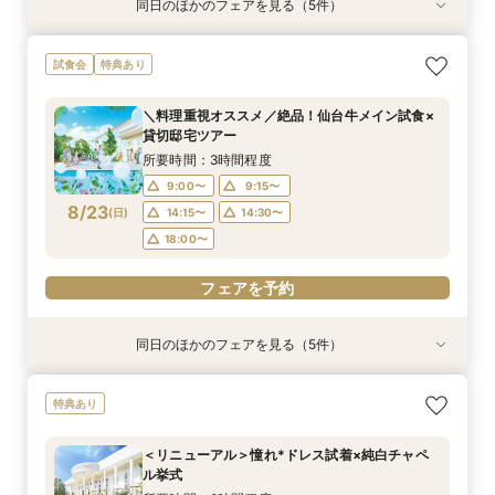
同日のほかのフェアを見る（5件）
試食会
試食会
試食会
特典あり
試食会
特典あり
特典あり
特典あり
動画あり
初めての見学でも安心！貸切邸宅を見学＆森と水
【10名から1軒貸切】上質な邸宅を独占×豪華試
【託児・医療サポート安心◎】15大特典★マタニ
来館不要【お家でオンライン相談会】スマホで簡
『徹底比較*2件目以降の方へ』見積もり相談×1
試食会
特典あり
のチャペル模擬挙式＆試食付き相談会
食でもてなす贅沢
ティ&ファミリーウエディング
単！豪華10大特典
棟貸切邸宅体験
所要時間：3時間程度
所要時間：3時間程度
所要時間：3時間程度
所要時間：1時間程度
所要時間：3時間程度
＼料理重視オススメ／絶品！仙台牛メイン試食×
9:00〜
9:00〜
9:00〜
9:00〜
9:30〜
10:00〜
10:00〜
14:45〜
9:15〜
9:15〜
貸切邸宅ツアー
8/22
8/22
8/22
8/22
8/22
(
(
(
(
(
土
土
土
土
土
)
)
)
)
)
14:15〜
14:15〜
14:15〜
14:15〜
14:30〜
14:30〜
14:30〜
14:30〜
所要時間：3時間程度
18:00〜
18:00〜
17:00〜
17:00〜
9:00〜
9:15〜
フェアを予約
8/23
(
日
)
14:15〜
14:30〜
フェアを予約
フェアを予約
フェアを予約
フェアを予約
18:00〜
フェアを予約
同日のほかのフェアを見る（5件）
試食会
試食会
試食会
特典あり
試食会
特典あり
特典あり
特典あり
動画あり
初めての見学でも安心！貸切邸宅を見学＆森と水
【10名から1軒貸切】上質な邸宅を独占×豪華試
【託児・医療サポート安心◎】15大特典★マタニ
来館不要【お家でオンライン相談会】スマホで簡
『徹底比較*2件目以降の方へ』見積もり相談×1
特典あり
のチャペル模擬挙式＆試食付き相談会
食でもてなす贅沢
ティ&ファミリーウエディング
単！豪華10大特典
棟貸切邸宅体験
所要時間：3時間程度
所要時間：3時間程度
所要時間：3時間程度
所要時間：1時間程度
所要時間：3時間程度
＜リニューアル＞憧れ*ドレス試着×純白チャペ
9:00〜
9:00〜
9:00〜
9:00〜
9:30〜
10:00〜
10:00〜
14:45〜
9:15〜
9:15〜
ル挙式
(
(
(
(
(
日
日
日
日
日
)
)
)
)
)
14:15〜
14:15〜
14:15〜
14:15〜
14:30〜
14:30〜
14:30〜
14:30〜