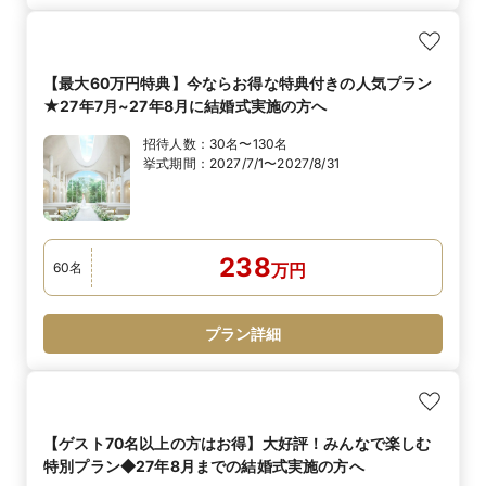
【最大60万円特典】今ならお得な特典付きの人気プラン
★27年7月~27年8月に結婚式実施の方へ
招待人数：
30名〜130名
挙式期間：
2027/7/1〜2027/8/31
238
60
名
万
円
プラン詳細
【ゲスト70名以上の方はお得】大好評！みんなで楽しむ
特別プラン◆27年8月までの結婚式実施の方へ