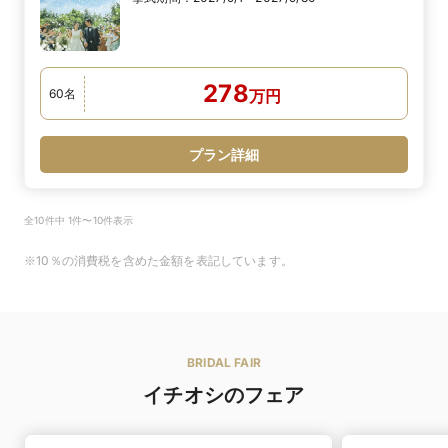
278
60
名
万
円
プラン詳細
全10件中 1件〜10件表示
※10％の消費税を含めた金額を表記しています。
BRIDAL FAIR
イチオシのフェア