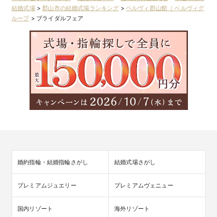
結婚式場
>
郡山市の結婚式場ランキング
>
ベルヴィ郡山館 ｜ベルヴィグ
ループ
>
ブライダルフェア
婚約指輪・結婚指輪さがし
結婚式場さがし
プレミアムジュエリー
プレミアムヴェニュー
国内リゾート
海外リゾート