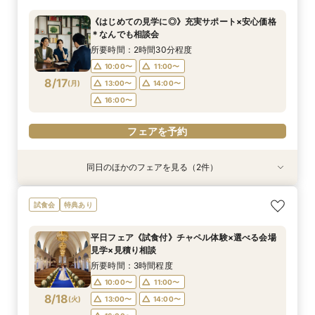
所要時間：2時間30分程度
所要時間：3時間程度
所要時間：3時間程度
所要時間：2時間30分程度
《はじめての見学に◎》充実サポート×安心価格
9:00〜
9:00〜
9:00〜
9:00〜
10:00〜
10:00〜
10:00〜
10:00〜
＊なんでも相談会
8/16
8/16
8/16
8/16
(
(
(
(
日
日
日
日
)
)
)
)
14:00〜
14:00〜
14:00〜
14:00〜
15:00〜
15:00〜
15:00〜
15:00〜
所要時間：2時間30分程度
17:00〜
17:00〜
17:00〜
10:00〜
11:00〜
フェアを予約
8/17
(
月
)
13:00〜
14:00〜
フェアを予約
フェアを予約
フェアを予約
16:00〜
フェアを予約
同日のほかのフェアを見る（2件）
試食会
試食会
特典あり
特典あり
《少人数婚向け》4名～貸切OK＊プライベート感
平日フェア《試食付》チャペル体験×選べる会場
試食会
特典あり
◎試食付き相談会
見学×見積り相談
所要時間：3時間程度
所要時間：3時間程度
平日フェア《試食付》チャペル体験×選べる会場
10:00〜
10:00〜
11:00〜
11:00〜
見学×見積り相談
8/17
8/17
(
(
月
月
)
)
13:00〜
13:00〜
14:00〜
14:00〜
所要時間：3時間程度
16:00〜
16:00〜
10:00〜
11:00〜
8/18
(
火
)
13:00〜
14:00〜
フェアを予約
フェアを予約