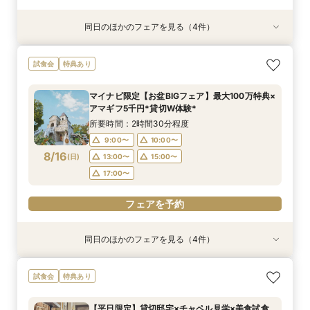
同日のほかのフェアを見る（4件）
試食会
試食会
試食会
試食会
特典あり
特典あり
特典あり
特典あり
マイナビ限定【おもてなし重視派必見】国産牛×
マイナビ限定＼初見学に◎／アマギフ5千円進呈*
【愛犬と叶える】リングドッグ相談会×1日1組貸
【少人数婚ご検討の方】5品無料試食×料理ラン
試食会
特典あり
オマール海老コース5品試食*アマギフ5千円進呈
挙式プレゼント&最大100万優待*
切体験フェア
クアップ特典付*
*
所要時間：2時間30分程度
所要時間：2時間30分程度
所要時間：2時間30分程度
マイナビ限定【お盆BIGフェア】最大100万特典×
所要時間：2時間30分程度
9:00〜
9:00〜
9:00〜
10:00〜
10:00〜
10:00〜
アマギフ5千円*貸切W体験*
9:00〜
10:00〜
8/15
8/15
8/15
8/15
(
(
(
(
土
土
土
土
)
)
)
)
13:00〜
13:00〜
13:00〜
15:00〜
15:00〜
15:00〜
所要時間：2時間30分程度
13:00〜
15:00〜
17:00〜
17:00〜
17:00〜
9:00〜
10:00〜
17:00〜
8/16
(
日
)
13:00〜
15:00〜
フェアを予約
フェアを予約
フェアを予約
17:00〜
フェアを予約
フェアを予約
同日のほかのフェアを見る（4件）
試食会
試食会
試食会
試食会
特典あり
特典あり
特典あり
特典あり
マイナビ限定【おもてなし重視派必見】国産牛×
マイナビ限定＼初見学に◎／アマギフ5千円進呈*
【愛犬と叶える】リングドッグ相談会×1日1組貸
【少人数婚ご検討の方】5品無料試食×料理ラン
試食会
特典あり
オマール海老コース5品試食*アマギフ5千円進呈
挙式プレゼント&最大100万優待*
切体験フェア
クアップ特典付*
*
所要時間：2時間30分程度
所要時間：2時間30分程度
所要時間：2時間30分程度
【平日限定】貸切邸宅×チャペル見学×美食試食