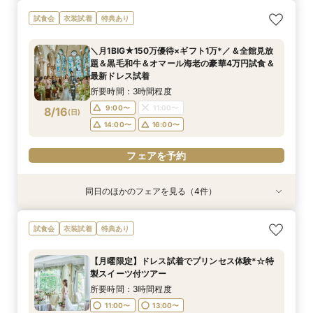
【じっくり検討したい方向け】まずはフェアに参
【マタニティ&パパママ婚限定プラン＆特典有
【6名～29名迄*少人数結婚式】オリジナリティ
【コスパ重視必見】40名130万円＆自己負担ゼロ
試食会
衣装試着
特典あり
加してみよう！憧れの大聖堂＆貸切会場見学＆豪
り】憧れ大聖堂＆緑溢れるガーデンW体験＆贅沢
×安心相談会×お得プラン《無料試食》
で叶う上質W★最短30日で準備OK★1件目来館
華試食*Amazonギフト10,000円付き
4万円相当の無料試食付き
×《Amazonギフト券1万円》
で《無料試食》×《Amazonギフト券1万円》
＼月1BIG★150万優待×ギフト1万*／＆全館見放
所要時間：3時間程度
所要時間：3時間程度
所要時間：3時間程度
所要時間：3時間程度
題＆黒毛和牛＆オマール海老の豪華4万円試食＆
9:00〜
9:00〜
9:00〜
9:00〜
11:00〜
11:00〜
11:00〜
11:00〜
8/15
8/15
8/15
8/15
最新ドレス試着
(
(
(
(
土
土
土
土
)
)
)
)
14:00〜
14:00〜
14:00〜
14:00〜
16:00〜
16:00〜
16:00〜
16:00〜
所要時間：3時間程度
9:00〜
11:00〜
8/16
(
日
)
フェアを予約
フェアを予約
フェアを予約
フェアを予約
14:00〜
16:00〜
フェアを予約
同日のほかのフェアを見る（4件）
試食会
試食会
試食会
試食会
衣装試着
衣装試着
衣装試着
衣装試着
特典あり
特典あり
特典あり
特典あり
【じっくり検討したい方向け】まずはフェアに参
【マタニティ&パパママ婚限定プラン＆特典有
【6名～29名迄*少人数結婚式】オリジナリティ
【コスパ重視必見】40名130万円＆自己負担ゼロ
試食会
衣装試着
特典あり
加してみよう！憧れの大聖堂＆貸切会場見学＆豪
り】憧れ大聖堂＆緑溢れるガーデンW体験＆贅沢
×安心相談会×お得プラン《無料試食》
で叶う上質W★最短30日で準備OK★1件目来館
華試食*Amazonギフト10,000円付き
4万円相当の無料試食付き
×《Amazonギフト券1万円》
で《無料試食》×《Amazonギフト券1万円》
【月曜限定】ドレス試着でプリンセス体験*☆特
所要時間：3時間程度
所要時間：3時間程度
所要時間：3時間程度
所要時間：3時間程度
製スイーツ付ツアー
9:00〜
9:00〜
9:00〜
9:00〜
11:00〜
11:00〜
11:00〜
11:00〜
8/16
8/16
8/16
8/16
(
(
(
(
日
日
日
日
)
)
)
)
所要時間：3時間程度
14:00〜
14:00〜
14:00〜
14:00〜
16:00〜
16:00〜
16:00〜
16:00〜
11:00〜
13:00〜