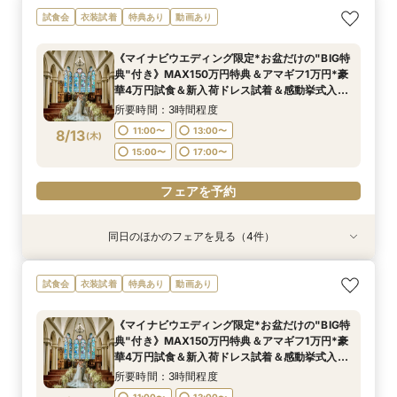
【初めての見学に】結婚式のダンドリまるわかり
【何も決まってなくてもOK】まずはフェアに参
【6名～OK◎話題の少人数結婚式】オリジナリ
【マタニティ&パパママ婚限定プラン＆特典有
試食会
衣装試着
特典あり
動画あり
～ビギナーズフェア～《無料試食》×《Amazon
加してみよう！感動挙式体験×邸宅ウエディング
ティ×安心相談会×お得プラン《無料試食》
り】憧れ大聖堂＆緑溢れるガーデンW体験＆贅沢
ギフト券1万円》
体験フェア＆見積相談*Amazonギフト10,000円
×《Amazonギフト券1万円》
4万円相当の無料試食付き
《マイナビウエディング限定*お盆だけの"BIG特
付き
所要時間：3時間程度
所要時間：3時間程度
所要時間：3時間程度
所要時間：3時間程度
典"付き》MAX150万円特典＆アマギフ1万円*豪
11:00〜
11:00〜
11:00〜
11:00〜
13:00〜
13:00〜
13:00〜
13:00〜
8/12
8/12
8/12
8/12
華4万円試食＆新入荷ドレス試着＆感動挙式入場
(
(
(
(
水
水
水
水
)
)
)
)
体験
15:00〜
15:00〜
15:00〜
15:00〜
17:00〜
17:00〜
17:00〜
17:00〜
所要時間：3時間程度
11:00〜
13:00〜
8/13
(
木
)
フェアを予約
フェアを予約
フェアを予約
フェアを予約
15:00〜
17:00〜
フェアを予約
同日のほかのフェアを見る（4件）
試食会
試食会
試食会
試食会
衣装試着
衣装試着
衣装試着
衣装試着
特典あり
特典あり
特典あり
特典あり
【初めての見学に】結婚式のダンドリまるわかり
【何も決まってなくてもOK】まずはフェアに参
【6名～OK◎話題の少人数結婚式】オリジナリ
【マタニティ&パパママ婚限定プラン＆特典有
試食会
衣装試着
特典あり
動画あり
～ビギナーズフェア～《無料試食》×《Amazon
加してみよう！感動挙式体験×邸宅ウエディング
ティ×安心相談会×お得プラン《無料試食》
り】憧れ大聖堂＆緑溢れるガーデンW体験＆贅沢
ギフト券1万円》
体験フェア＆見積相談*Amazonギフト10,000円
×《Amazonギフト券1万円》
4万円相当の無料試食付き
《マイナビウエディング限定*お盆だけの"BIG特
付き
所要時間：3時間程度
所要時間：3時間程度
所要時間：3時間程度
所要時間：3時間程度
典"付き》MAX150万円特典＆アマギフ1万円*豪
11:00〜
11:00〜
11:00〜
11:00〜
13:00〜
13:00〜
13:00〜
13:00〜
8/13
8/13
8/13
8/13
華4万円試食＆新入荷ドレス試着＆感動挙式入場
(
(
(
(
木
木
木
木
)
)
)
)
体験
15:00〜
15:00〜
15:00〜
15:00〜
17:00〜
17:00〜
17:00〜
17:00〜
所要時間：3時間程度
11:00〜
13:00〜