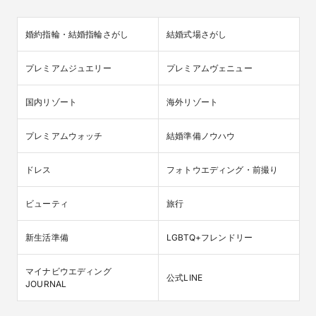
婚約指輪・結婚指輪さがし
結婚式場さがし
プレミアムジュエリー
プレミアムヴェニュー
国内リゾート
海外リゾート
プレミアムウォッチ
結婚準備ノウハウ
ドレス
フォトウエディング・前撮り
ビューティ
旅行
新生活準備
LGBTQ+フレンドリー
マイナビウエディング

公式LINE
JOURNAL