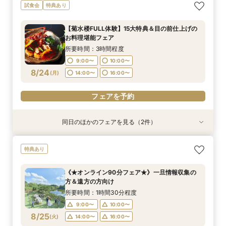
【菊水楼FULL体験】15大特典＆目の前仕上げの
※＼まずは情報収集だけ／※90分クイックで会場
《★オンライン90分フェア★》一旦情報収集の
試食会
特典あり
お料理堪能フェア
ご案内フェア
方＆遠方の方向け
所要時間：3時間程度
所要時間：1時間30分程度
所要時間：1時間30分程度
【菊水楼FULL体験】15大特典＆目の前仕上げの
9:00〜
9:00〜
9:00〜
10:00〜
10:00〜
10:00〜
お料理堪能フェア
8/23
8/23
8/23
(
(
(
日
日
日
)
)
)
14:00〜
14:00〜
14:00〜
16:00〜
16:00〜
16:00〜
所要時間：3時間程度
9:00〜
10:00〜
フェアを予約
フェアを予約
フェアを予約
8/24
(
月
)
14:00〜
16:00〜
フェアを予約
同日のほかのフェアを見る（2件）
特典あり
特典あり
※＼まずは情報収集だけ／※90分クイックで会場
《★オンライン90分フェア★》一旦情報収集の
特典あり
ご案内フェア
方＆遠方の方向け
所要時間：1時間30分程度
所要時間：1時間30分程度
《★オンライン90分フェア★》一旦情報収集の
9:00〜
9:00〜
10:00〜
10:00〜
方＆遠方の方向け
8/24
8/24
(
(
月
月
)
)
14:00〜
14:00〜
16:00〜
16:00〜
所要時間：1時間30分程度
9:00〜
10:00〜
フェアを予約
フェアを予約
8/25
(
火
)
14:00〜
16:00〜