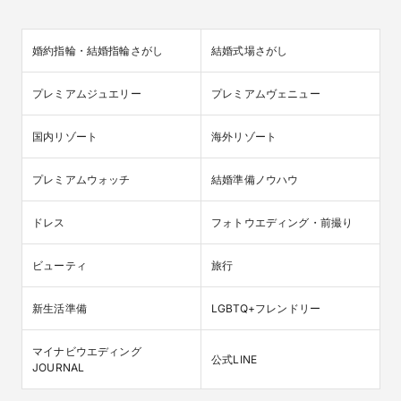
婚約指輪・結婚指輪さがし
結婚式場さがし
プレミアムジュエリー
プレミアムヴェニュー
国内リゾート
海外リゾート
プレミアムウォッチ
結婚準備ノウハウ
ドレス
フォトウエディング・前撮り
ビューティ
旅行
新生活準備
LGBTQ+フレンドリー
マイナビウエディング

公式LINE
JOURNAL