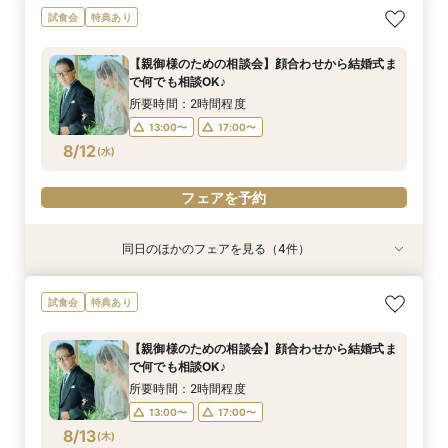
【親御様のための相談会】顔合わせから結婚式ま
【1軒目･初見学にオススメ】豪華5品3万円コー
≪ペットと一緒の結婚式≫大切な家族と緑溢れる
≪ペットと一緒の結婚式≫大切な家族と緑溢れる
タイパ重視◎【スマホ＆自宅でOK★】オンライ
【少人数で森の邸宅を貸切OK】熊本の自然溢れ
【熊本初★ミキハウス認定ウェルカムベビー会
残▲＼*8月お盆BIG*／黒毛和牛5品フルコース試
試食会
特典あり
で何でも相談OK♪
ス無料試食付★1stステップ相談会
上質邸宅を貸切＊黒毛和牛コース試食付き
上質邸宅を貸切＊黒毛和牛コース試食付き
ン案内&見積り相談
るNEW会場×美食で家族ウエディング
場】安心の6大優待＆美食を堪能♪お子様と一緒の
食付き＆自然溢れる熊本イチ新会場体験フェア
お披露目婚
〈最大195万円ご優待〉
所要時間：2時間程度
所要時間：3時間程度
所要時間：3時間程度
所要時間：3時間程度
所要時間：1時間程度
所要時間：3時間程度
【親御様のための相談会】顔合わせから結婚式ま
所要時間：3時間程度
所要時間：3時間程度
13:00〜
11:00〜
9:00〜
9:00〜
9:00〜
9:00〜
16:00〜
17:00〜
12:00〜
12:00〜
12:00〜
12:00〜
で何でも相談OK♪
9:00〜
9:00〜
12:00〜
12:00〜
8/11
8/11
8/11
8/11
8/11
8/11
8/11
8/11
(
(
(
(
(
(
(
(
火
火
火
火
火
火
火
火
)
)
)
)
)
)
)
)
14:00〜
14:00〜
14:00〜
14:00〜
17:00〜
17:00〜
17:00〜
17:00〜
所要時間：2時間程度
14:00〜
14:00〜
17:00〜
17:00〜
13:00〜
17:00〜
フェアを予約
フェアを予約
フェアを予約
フェアを予約
フェアを予約
フェアを予約
8/12
(
水
)
フェアを予約
フェアを予約
フェアを予約
同日のほかのフェアを見る（4件）
試食会
特典あり
試食会
試食会
衣装試着
衣装試着
衣装試着
特典あり
特典あり
特典あり
【熊本初★ミキハウス認定ウェルカムベビー会
タイパ重視◎【スマホ＆自宅でOK★】オンライ
【1軒目･初見学にオススメ】豪華5品3万円コー
お盆SP《熊本県★口コミ評価1位受賞記念》料理
試食会
特典あり
場】安心の6大優待＆美食を堪能♪お子様と一緒の
ン案内&見積り相談
ス無料試食付★1stステップ相談会
半額特典＆緑溢れるNEW会場見学×3万円コース
お披露目婚
試食付き
所要時間：1時間程度
所要時間：3時間程度
【親御様のための相談会】顔合わせから結婚式ま
所要時間：3時間程度
所要時間：3時間程度
11:00〜
11:00〜
16:00〜
11:30〜
で何でも相談OK♪
11:00〜
11:00〜
11:30〜
11:30〜
8/12
8/12
8/12
8/12
(
(
(
(
水
水
水
水
)
)
)
)
14:30〜
15:00〜
所要時間：2時間程度
14:30〜
14:30〜
15:00〜
15:00〜
13:00〜
17:00〜
フェアを予約
フェアを予約
8/13
(
木
)
フェアを予約
フェアを予約