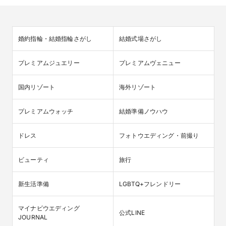
婚約指輪・結婚指輪さがし
結婚式場さがし
プレミアムジュエリー
プレミアムヴェニュー
国内リゾート
海外リゾート
プレミアムウォッチ
結婚準備ノウハウ
ドレス
フォトウエディング・前撮り
ビューティ
旅行
新生活準備
LGBTQ+フレンドリー
マイナビウエディング

公式LINE
JOURNAL