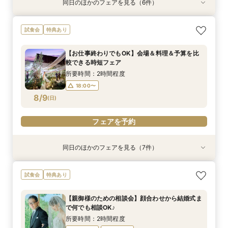
同日のほかのフェアを見る（6件）
試食会
特典あり
試食会
試食会
試食会
試食会
特典あり
衣装試着
衣装試着
衣装試着
衣装試着
特典あり
特典あり
特典あり
特典あり
【親御様のための相談会】顔合わせから結婚式ま
タイパ重視◎【スマホ＆自宅でOK★】オンライ
≪ペットと一緒に≫ワンちゃん料理特典付♪黒毛
【熊本初★ミキハウス認定ウェルカムベビー会
残1*NewOpen記念＼ドレス1着分＆会場費全額
【1軒目･初見学にオススメ】豪華5品3万円コー
試食会
特典あり
で何でも相談OK♪
ン案内&見積り相談
和牛コース×新会場の魅力満載フェア
場】安心の6大優待＆美食を堪能♪お子様と一緒の
プレゼント／熊本イチ新しい選べる3つの新設会
ス無料試食付★1stステップ相談会
お披露目婚
場見学＆5品コース試食付き
所要時間：2時間程度
所要時間：1時間程度
所要時間：3時間程度
所要時間：3時間程度
【お仕事終わりでもOK】会場＆料理＆予算を比
所要時間：3時間程度
所要時間：3時間程度
13:00〜
11:00〜
9:00〜
9:00〜
16:00〜
17:00〜
12:00〜
12:00〜
較できる時短フェア
9:00〜
9:00〜
12:00〜
12:00〜
8/8
8/8
8/8
8/8
8/8
8/8
(
(
(
(
(
(
土
土
土
土
土
土
)
)
)
)
)
)
14:00〜
14:00〜
17:00〜
17:00〜
所要時間：2時間程度
14:00〜
14:00〜
17:00〜
17:00〜
18:00〜
フェアを予約
フェアを予約
フェアを予約
フェアを予約
8/9
(
日
)
フェアを予約
フェアを予約
フェアを予約
同日のほかのフェアを見る（7件）
試食会
試食会
特典あり
試食会
試食会
試食会
試食会
衣装試着
衣装試着
衣装試着
衣装試着
衣装試着
衣装試着
特典あり
特典あり
特典あり
特典あり
特典あり
特典あり
≪ペットと一緒の結婚式≫大切な家族と緑溢れる
≪ペットと一緒の結婚式≫大切な家族と緑溢れる
タイパ重視◎【スマホ＆自宅でOK★】オンライ
【少人数で森の邸宅を貸切OK】熊本の自然溢れ
【熊本初★ミキハウス認定ウェルカムベビー会
残2*先着5組様限定《Amazonギフト1万円付
＼予算重視で賢く叶う上質婚／2027年4月迄が
試食会
特典あり
上質邸宅を貸切＊黒毛和牛コース試食付き
上質邸宅を貸切＊黒毛和牛コース試食付き
ン案内&見積り相談
るNEW会場×美食で家族ウエディング
場】安心の6大優待＆美食を堪能♪お子様と一緒の
き》熊本の自然感じる森チャペル×大人気！
お得！最大195万円優待★館内ALL見学&徹底相
お披露目婚
JUNOの最旬ドレス試着付きフェア
談会
所要時間：3時間程度
所要時間：3時間程度
所要時間：1時間程度
所要時間：3時間程度
【親御様のための相談会】顔合わせから結婚式ま
所要時間：3時間程度
所要時間：3時間程度
所要時間：3時間程度
11:00〜
9:00〜
9:00〜
9:00〜
16:00〜
12:00〜
12:00〜
12:00〜
で何でも相談OK♪
9:00〜
9:00〜
9:00〜
12:00〜
12:00〜
12:00〜
8/9
8/9
8/9
8/9
8/9
8/9
8/9
(
(
(
(
(
(
(
日
日
日
日
日
日
日
)
)
)
)
)
)
)
14:00〜
14:00〜
14:00〜
17:00〜
17:00〜
17:00〜
所要時間：2時間程度
14:00〜
14:00〜
14:00〜
17:00〜
17:00〜
17:00〜