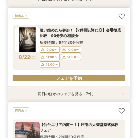
【少人数OK‼】＼先輩カップルが納得した／フォ
＼会場使用料半額プレゼント／【6名～でも憧れ
【最大90分クイック相談】初めての見学、効率
【大切なペットと叶える♪】With Petウェディン
【マイナビ限定スイーツプレゼント付き】フォト
【仙台エリア内随一！】圧巻の大聖堂挙式体験
迷い始めたら参加！【2件目以降に◎】会場徹底
特典あり
ト×挙式×おもてなし*一日をまるっとコーディ
の大聖堂挙式が叶う】2027年4月末まで検討の
よく会場見学をしたい方必見♪
グ相談会
ウェディング・フォト+会食をご検討の方必見！
フェア
比較！90分安心相談会
ネート相談会
方必見◎家族婚フェア♪
大聖堂撮影体験×館内＆ロケーションフォトウエ
所要時間：1時間程度
所要時間：2時間程度
所要時間：2時間30分程度
所要時間：1時間30分程度
迷い始めたら参加！【2件目以降に◎】会場徹底
ディング相談会♪
所要時間：2時間30分程度
所要時間：2時間30分程度
所要時間：2時間程度
10:00〜
10:00〜
9:00〜
9:00〜
10:00〜
10:00〜
12:00〜
11:00〜
比較！90分安心相談会
10:00〜
9:00〜
9:00〜
10:00〜
10:30〜
11:00〜
8/21
8/21
8/21
8/21
8/21
8/21
8/21
(
(
(
(
(
(
(
金
金
金
金
金
金
金
)
)
)
)
)
)
)
14:00〜
13:00〜
11:00〜
11:00〜
14:00〜
16:00〜
14:00〜
13:00〜
所要時間：1時間30分程度
14:00〜
11:00〜
11:30〜
14:00〜
15:00〜
12:30〜
16:00〜
17:00〜
15:00〜
15:00〜
9:00〜
10:00〜
14:00〜
15:00〜
8/22
(
土
)
11:00〜
14:00〜
フェアを予約
フェアを予約
フェアを予約
フェアを予約
フェアを予約
15:00〜
フェアを予約
フェアを予約
フェアを予約
同日のほかのフェアを見る（7件）
特典あり
特典あり
特典あり
特典あり
特典あり
特典あり
特典あり
【初めての見学の方におすすめ】マイナビ限定特
【少人数OK‼】＼先輩カップルが納得した／フォ
＼会場使用料半額プレゼント／【6名～でも憧れ
【最大90分クイック相談】初めての見学、効率
【大切なペットと叶える♪】With Petウェディン
【マイナビ限定スイーツプレゼント付き】フォト
【仙台エリア内随一！】圧巻の大聖堂挙式体験
特典あり
典付★1日1組完全貸切W体験フェア
ト×挙式×おもてなし*一日をまるっとコーディ
の大聖堂挙式が叶う】2027年4月末まで検討の
よく会場見学をしたい方必見♪
グ相談会
ウェディング・フォト+会食をご検討の方必見！
フェア
ネート相談会
方必見◎家族婚フェア♪
大聖堂撮影体験×館内＆ロケーションフォトウエ
所要時間：2時間30分程度
所要時間：1時間程度
所要時間：2時間程度
所要時間：2時間30分程度
【仙台エリア内随一！】圧巻の大聖堂挙式体験
ディング相談会♪
所要時間：2時間30分程度
所要時間：2時間30分程度
所要時間：2時間程度
10:00〜
10:00〜
9:00〜
9:00〜
10:00〜
10:00〜
12:00〜
11:00〜
フェア
10:00〜
9:00〜
9:00〜
10:00〜
10:30〜
11:00〜
8/22
8/22
8/22
8/22
8/22
8/22
8/22
(
(
(
(
(
(
(
土
土
土
土
土
土
土
)
)
)
)
)
)
)
14:00〜
13:00〜
11:00〜
11:00〜
14:00〜
16:00〜
13:00〜
13:00〜
所要時間：2時間30分程度