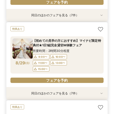
フェアを予約
同日のほかのフェアを見る（7件）
特典あり
特典あり
特典あり
特典あり
特典あり
特典あり
特典あり
【初めての見学の方におすすめ】マイナビ限定特
【少人数OK‼】＼先輩カップルが納得した／フォ
＼会場使用料半額プレゼント／【6名～でも憧れ
【最大90分クイック相談】初めての見学、効率
【大切なペットと叶える♪】With Petウェディン
【マイナビ限定スイーツプレゼント付き】フォト
迷い始めたら参加！【2件目以降に◎】会場徹底
特典あり
典付★1日1組完全貸切W体験フェア
ト×挙式×おもてなし*一日をまるっとコーディ
の大聖堂挙式が叶う】2027年4月末まで検討の
よく会場見学をしたい方必見♪
グ相談会
ウェディング・フォト+会食をご検討の方必見！
比較！90分安心相談会
ネート相談会
方必見◎家族婚フェア♪
大聖堂撮影体験×館内＆ロケーションフォトウエ
所要時間：2時間30分程度
所要時間：1時間程度
所要時間：2時間程度
所要時間：1時間30分程度
【初めての見学の方におすすめ】マイナビ限定特
ディング相談会♪
所要時間：2時間30分程度
所要時間：2時間30分程度
所要時間：2時間程度
10:00〜
10:00〜
9:00〜
9:00〜
10:00〜
10:00〜
12:00〜
11:00〜
典付★1日1組完全貸切W体験フェア
10:00〜
9:00〜
9:00〜
10:00〜
10:30〜
11:00〜
8/28
8/28
8/28
8/28
8/28
8/28
8/28
(
(
(
(
(
(
(
金
金
金
金
金
金
金
)
)
)
)
)
)
)
14:00〜
13:00〜
11:00〜
11:00〜
14:00〜
16:00〜
14:00〜
13:00〜
所要時間：2時間30分程度
14:00〜
11:00〜
11:30〜
14:00〜
15:00〜
12:30〜
16:00〜
15:00〜
17:00〜
15:00〜
9:00〜
10:00〜
14:00〜
15:00〜
8/29
(
土
)
11:00〜
13:00〜
フェアを予約
フェアを予約
フェアを予約
フェアを予約
フェアを予約
15:00〜
フェアを予約
フェアを予約
フェアを予約
同日のほかのフェアを見る（7件）
特典あり
特典あり
特典あり
特典あり
特典あり
特典あり
特典あり
【少人数OK‼】＼先輩カップルが納得した／フォ
＼会場使用料半額プレゼント／【6名～でも憧れ
【最大90分クイック相談】初めての見学、効率
【大切なペットと叶える♪】With Petウェディン
【マイナビ限定スイーツプレゼント付き】フォト
【仙台エリア内随一！】圧巻の大聖堂挙式体験
迷い始めたら参加！【2件目以降に◎】会場徹底
特典あり
ト×挙式×おもてなし*一日をまるっとコーディ
の大聖堂挙式が叶う】2027年4月末まで検討の
よく会場見学をしたい方必見♪
グ相談会
ウェディング・フォト+会食をご検討の方必見！
フェア
比較！90分安心相談会