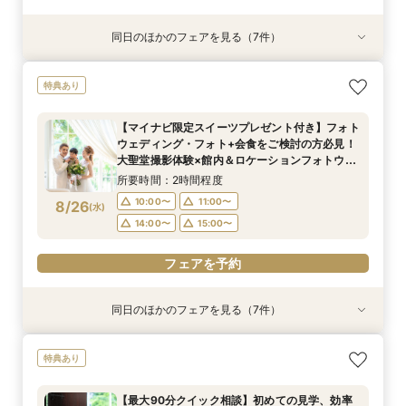
同日のほかのフェアを見る（7件）
特典あり
特典あり
特典あり
特典あり
特典あり
特典あり
特典あり
【初めての見学の方におすすめ】マイナビ限定特
＼会場使用料半額プレゼント／【6名～でも憧れ
【最大90分クイック相談】初めての見学、効率
【大切なペットと叶える♪】With Petウェディン
【マイナビ限定スイーツプレゼント付き】フォト
【仙台エリア内随一！】圧巻の大聖堂挙式体験
迷い始めたら参加！【2件目以降に◎】会場徹底
特典あり
典付★1日1組完全貸切W体験フェア
の大聖堂挙式が叶う】2027年4月末まで検討の
よく会場見学をしたい方必見♪
グ相談会
ウェディング・フォト+会食をご検討の方必見！
フェア
比較！90分安心相談会
方必見◎家族婚フェア♪
大聖堂撮影体験×館内＆ロケーションフォトウエ
所要時間：2時間30分程度
所要時間：1時間程度
所要時間：2時間程度
所要時間：2時間30分程度
所要時間：1時間30分程度
【マイナビ限定スイーツプレゼント付き】フォト
ディング相談会♪
所要時間：2時間30分程度
所要時間：2時間程度
10:00〜
10:00〜
9:00〜
9:00〜
9:00〜
10:00〜
10:00〜
10:00〜
12:00〜
11:00〜
ウェディング・フォト+会食をご検討の方必見！
10:00〜
9:00〜
10:00〜
11:00〜
8/24
8/24
8/24
8/24
8/24
8/24
8/24
大聖堂撮影体験×館内＆ロケーションフォトウエ
(
(
(
(
(
(
(
月
月
月
月
月
月
月
)
)
)
)
)
)
)
14:00〜
13:00〜
11:00〜
11:00〜
11:00〜
14:00〜
16:00〜
14:00〜
13:00〜
13:00〜
ディング相談会♪
14:00〜
11:00〜
14:00〜
15:00〜
所要時間：2時間程度
16:00〜
15:00〜
17:00〜
15:00〜
15:00〜
15:00〜
10:00〜
11:00〜
8/26
(
水
)
フェアを予約
フェアを予約
フェアを予約
フェアを予約
フェアを予約
フェアを予約
14:00〜
15:00〜
フェアを予約
フェアを予約
同日のほかのフェアを見る（7件）
特典あり
特典あり
特典あり
特典あり
特典あり
特典あり
特典あり
【初めての見学の方におすすめ】マイナビ限定特
【少人数OK‼】＼先輩カップルが納得した／フォ
＼会場使用料半額プレゼント／【6名～でも憧れ
【最大90分クイック相談】初めての見学、効率
【大切なペットと叶える♪】With Petウェディン
【仙台エリア内随一！】圧巻の大聖堂挙式体験
迷い始めたら参加！【2件目以降に◎】会場徹底
特典あり
典付★1日1組完全貸切W体験フェア
ト×挙式×おもてなし*一日をまるっとコーディ
の大聖堂挙式が叶う】2027年4月末まで検討の
よく会場見学をしたい方必見♪
グ相談会
フェア
比較！90分安心相談会
ネート相談会
方必見◎家族婚フェア♪
所要時間：2時間30分程度
所要時間：1時間程度
所要時間：2時間程度
所要時間：2時間30分程度
所要時間：1時間30分程度
【最大90分クイック相談】初めての見学、効率