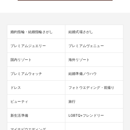
婚約指輪・結婚指輪さがし
結婚式場さがし
プレミアムジュエリー
プレミアムヴェニュー
国内リゾート
海外リゾート
プレミアムウォッチ
結婚準備ノウハウ
ドレス
フォトウエディング・前撮り
ビューティ
旅行
新生活準備
LGBTQ+フレンドリー
マイナビウエディング
