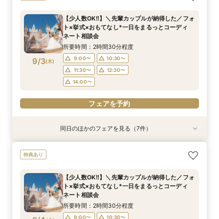
典付★1日1組完全貸切W体験フェア
ト×挙式×おもてなし*一日をまるっとコーディ
の大聖堂挙式が叶う】2027年4月末まで検討の
よく会場見学をしたい方必見♪
グ相談会
フェア
比較！90分安心相談会
ネート相談会
方必見◎家族婚フェア♪
所要時間：2時間30分程度
所要時間：1時間程度
所要時間：2時間程度
所要時間：2時間30分程度
所要時間：1時間30分程度
【少人数OK‼】＼先輩カップルが納得した／フォ
所要時間：2時間30分程度
所要時間：2時間30分程度
10:00〜
10:00〜
9:00〜
9:00〜
9:00〜
10:00〜
10:00〜
10:00〜
12:00〜
11:00〜
ト×挙式×おもてなし*一日をまるっとコーディ
9:00〜
9:00〜
10:00〜
10:30〜
9/2
9/2
9/2
9/2
9/2
9/2
9/2
ネート相談会
(
(
(
(
(
(
(
水
水
水
水
水
水
水
)
)
)
)
)
)
)
14:00〜
13:00〜
11:00〜
11:00〜
11:00〜
14:00〜
16:00〜
14:00〜
13:00〜
13:00〜
11:00〜
11:30〜
14:00〜
12:30〜
所要時間：2時間30分程度
16:00〜
15:00〜
17:00〜
15:00〜
15:00〜
14:00〜
15:00〜
9:00〜
10:30〜
9/3
(
木
)
フェアを予約
フェアを予約
フェアを予約
フェアを予約
フェアを予約
11:30〜
12:30〜
フェアを予約
フェアを予約
14:00〜
フェアを予約
同日のほかのフェアを見る（7件）
特典あり
特典あり
特典あり
特典あり
特典あり
特典あり
特典あり
【初めての見学の方におすすめ】マイナビ限定特
＼会場使用料半額プレゼント／【6名～でも憧れ
【最大90分クイック相談】初めての見学、効率
【大切なペットと叶える♪】With Petウェディン
【マイナビ限定スイーツプレゼント付き】フォト
【仙台エリア内随一！】圧巻の大聖堂挙式体験
迷い始めたら参加！【2件目以降に◎】会場徹底
特典あり
典付★1日1組完全貸切W体験フェア
の大聖堂挙式が叶う】2027年4月末まで検討の
よく会場見学をしたい方必見♪
グ相談会
ウェディング・フォト+会食をご検討の方必見！
フェア
比較！90分安心相談会
方必見◎家族婚フェア♪
大聖堂撮影体験×館内＆ロケーションフォトウエ
所要時間：2時間30分程度
所要時間：1時間程度
所要時間：2時間程度
所要時間：2時間30分程度
所要時間：1時間30分程度
【少人数OK‼】＼先輩カップルが納得した／フォ
ディング相談会♪
所要時間：2時間30分程度
所要時間：2時間程度
10:00〜
10:00〜
9:00〜
9:00〜
9:00〜
10:00〜
10:00〜
10:00〜
12:00〜
11:00〜
ト×挙式×おもてなし*一日をまるっとコーディ
10:00〜
9:00〜
10:00〜
11:00〜
9/3
9/3
9/3
9/3
9/3
9/3
9/3
ネート相談会
(
(
(
(
(
(
(
木
木
木
木
木
木
木
)
)
)
)
)
)
)
14:00〜
13:00〜
11:00〜
11:00〜
11:00〜
14:00〜
16:00〜
14:00〜
13:00〜
13:00〜
14:00〜
11:00〜
14:00〜
15:00〜
所要時間：2時間30分程度
16:00〜
15:00〜
17:00〜
15:00〜
15:00〜
15:00〜
9:00〜
10:30〜