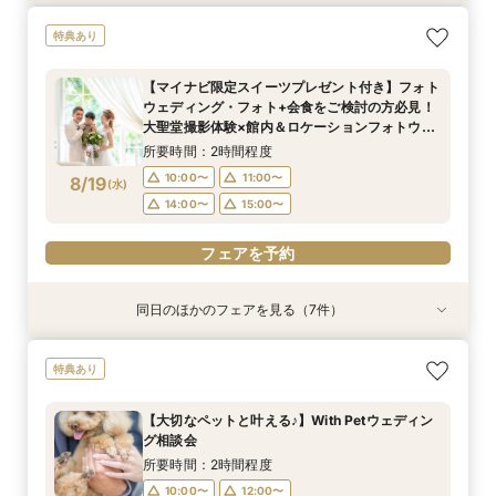
【初めての見学の方におすすめ】マイナビ限定特
【少人数OK‼】＼先輩カップルが納得した／フォ
＼会場使用料半額プレゼント／【6名～でも憧れ
【大切なペットと叶える♪】With Petウェディン
【マイナビ限定スイーツプレゼント付き】フォト
【仙台エリア内随一！】圧巻の大聖堂挙式体験
迷い始めたら参加！【2件目以降に◎】会場徹底
特典あり
典付★1日1組完全貸切W体験フェア
ト×挙式×おもてなし*一日をまるっとコーディ
の大聖堂挙式が叶う】2027年4月末まで検討の
グ相談会
ウェディング・フォト+会食をご検討の方必見！
フェア
比較！90分安心相談会
ネート相談会
方必見◎家族婚フェア♪
大聖堂撮影体験×館内＆ロケーションフォトウエ
所要時間：2時間30分程度
所要時間：2時間程度
所要時間：2時間30分程度
所要時間：1時間30分程度
【マイナビ限定スイーツプレゼント付き】フォト
ディング相談会♪
所要時間：2時間30分程度
所要時間：2時間30分程度
所要時間：2時間程度
10:00〜
9:00〜
9:00〜
9:00〜
10:00〜
10:00〜
10:00〜
12:00〜
ウェディング・フォト+会食をご検討の方必見！
10:00〜
9:00〜
9:00〜
10:00〜
10:30〜
11:00〜
8/16
8/16
8/16
8/16
8/16
8/16
8/16
大聖堂撮影体験×館内＆ロケーションフォトウエ
(
(
(
(
(
(
(
日
日
日
日
日
日
日
)
)
)
)
)
)
)
14:00〜
11:00〜
11:00〜
11:00〜
16:00〜
14:00〜
13:00〜
13:00〜
ディング相談会♪
14:00〜
11:00〜
11:30〜
14:00〜
15:00〜
12:30〜
所要時間：2時間程度
15:00〜
17:00〜
15:00〜
15:00〜
14:00〜
15:00〜
10:00〜
11:00〜
8/19
(
水
)
フェアを予約
フェアを予約
フェアを予約
フェアを予約
フェアを予約
14:00〜
15:00〜
フェアを予約
フェアを予約
フェアを予約
同日のほかのフェアを見る（7件）
特典あり
特典あり
特典あり
特典あり
特典あり
特典あり
特典あり
【初めての見学の方におすすめ】マイナビ限定特
【少人数OK‼】＼先輩カップルが納得した／フォ
＼会場使用料半額プレゼント／【6名～でも憧れ
【最大90分クイック相談】初めての見学、効率
【大切なペットと叶える♪】With Petウェディン
【仙台エリア内随一！】圧巻の大聖堂挙式体験
迷い始めたら参加！【2件目以降に◎】会場徹底
特典あり
典付★1日1組完全貸切W体験フェア
ト×挙式×おもてなし*一日をまるっとコーディ
の大聖堂挙式が叶う】2027年4月末まで検討の
よく会場見学をしたい方必見♪
グ相談会
フェア
比較！90分安心相談会
ネート相談会
方必見◎家族婚フェア♪
所要時間：2時間30分程度
所要時間：1時間程度
所要時間：2時間程度
所要時間：2時間30分程度
所要時間：1時間30分程度
【大切なペットと叶える♪】With Petウェディン
所要時間：2時間30分程度
所要時間：2時間30分程度
10:00〜
10:00〜
9:00〜
9:00〜
9:00〜
10:00〜
10:00〜
10:00〜
12:00〜
11:00〜
グ相談会
9:00〜
9:00〜
10:00〜
10:30〜
8/19
8/19
8/19
8/19
8/19
8/19
8/19
(
(
(
(
(
(
(
水
水
水
水
水
水
水
)
)
)
)
)
)
)
14:00〜
13:00〜
11:00〜
11:00〜
11:00〜
14:00〜
16:00〜
14:00〜
13:00〜
13:00〜
所要時間：2時間程度
11:00〜
11:30〜
14:00〜
12:30〜
16:00〜
15:00〜
17:00〜
15:00〜
15:00〜
10:00〜
12:00〜