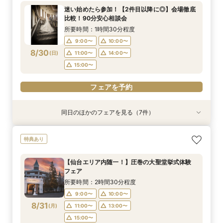
ネート相談会
方必見◎家族婚フェア♪
大聖堂撮影体験×館内＆ロケーションフォトウエ
所要時間：1時間程度
所要時間：2時間程度
所要時間：2時間30分程度
所要時間：1時間30分程度
迷い始めたら参加！【2件目以降に◎】会場徹底
ディング相談会♪
所要時間：2時間30分程度
所要時間：2時間30分程度
所要時間：2時間程度
10:00〜
10:00〜
9:00〜
9:00〜
10:00〜
10:00〜
12:00〜
11:00〜
比較！90分安心相談会
10:00〜
9:00〜
9:00〜
10:00〜
10:30〜
11:00〜
8/29
8/29
8/29
8/29
8/29
8/29
8/29
(
(
(
(
(
(
(
土
土
土
土
土
土
土
)
)
)
)
)
)
)
14:00〜
13:00〜
11:00〜
11:00〜
14:00〜
16:00〜
14:00〜
13:00〜
所要時間：1時間30分程度
14:00〜
11:00〜
11:30〜
14:00〜
15:00〜
12:30〜
16:00〜
17:00〜
15:00〜
15:00〜
9:00〜
10:00〜
14:00〜
15:00〜
8/30
(
日
)
11:00〜
14:00〜
フェアを予約
フェアを予約
フェアを予約
フェアを予約
フェアを予約
15:00〜
フェアを予約
フェアを予約
フェアを予約
同日のほかのフェアを見る（7件）
特典あり
特典あり
特典あり
特典あり
特典あり
特典あり
特典あり
【初めての見学の方におすすめ】マイナビ限定特
【少人数OK‼】＼先輩カップルが納得した／フォ
＼会場使用料半額プレゼント／【6名～でも憧れ
【最大90分クイック相談】初めての見学、効率
【大切なペットと叶える♪】With Petウェディン
【マイナビ限定スイーツプレゼント付き】フォト
【仙台エリア内随一！】圧巻の大聖堂挙式体験
特典あり
典付★1日1組完全貸切W体験フェア
ト×挙式×おもてなし*一日をまるっとコーディ
の大聖堂挙式が叶う】2027年4月末まで検討の
よく会場見学をしたい方必見♪
グ相談会
ウェディング・フォト+会食をご検討の方必見！
フェア
ネート相談会
方必見◎家族婚フェア♪
大聖堂撮影体験×館内＆ロケーションフォトウエ
所要時間：2時間30分程度
所要時間：1時間程度
所要時間：2時間程度
所要時間：2時間30分程度
【仙台エリア内随一！】圧巻の大聖堂挙式体験
ディング相談会♪
所要時間：2時間30分程度
所要時間：2時間30分程度
所要時間：2時間程度
10:00〜
10:00〜
9:00〜
9:00〜
10:00〜
10:00〜
12:00〜
11:00〜
フェア
10:00〜
9:00〜
9:00〜
10:00〜
10:30〜
11:00〜
8/30
8/30
8/30
8/30
8/30
8/30
8/30
(
(
(
(
(
(
(
日
日
日
日
日
日
日
)
)
)
)
)
)
)
14:00〜
13:00〜
11:00〜
11:00〜
14:00〜
16:00〜
13:00〜
13:00〜
所要時間：2時間30分程度
14:00〜
11:00〜
11:30〜
14:00〜
15:00〜
12:30〜
16:00〜
15:00〜
17:00〜
15:00〜
9:00〜
10:00〜
14:00〜
15:00〜
8/31
(
月
)
11:00〜
13:00〜
フェアを予約
フェアを予約
フェアを予約
フェアを予約
フェアを予約
15:00〜