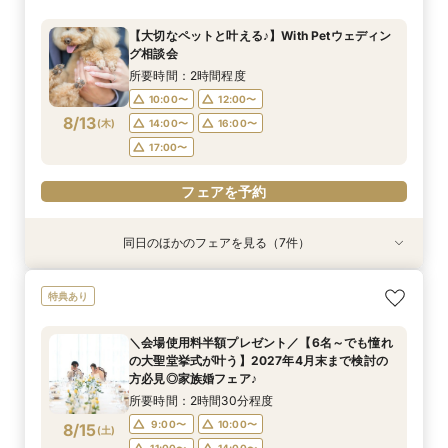
典付★1日1組完全貸切W体験フェア
ト×挙式×おもてなし*一日をまるっとコーディ
よく会場見学をしたい方必見♪
グ相談会
ウェディング・フォト+会食をご検討の方必見！
フェア
比較！90分安心相談会
ネート相談会
大聖堂撮影体験×館内＆ロケーションフォトウエ
所要時間：2時間30分程度
所要時間：1時間程度
所要時間：2時間程度
所要時間：2時間30分程度
所要時間：1時間30分程度
【大切なペットと叶える♪】With Petウェディン
ディング相談会♪
所要時間：2時間30分程度
所要時間：2時間程度
10:00〜
10:00〜
9:00〜
9:00〜
9:00〜
10:00〜
10:00〜
10:00〜
12:00〜
11:00〜
グ相談会
10:00〜
9:00〜
10:30〜
11:00〜
8/12
8/12
8/12
8/12
8/12
8/12
8/12
(
(
(
(
(
(
(
水
水
水
水
水
水
水
)
)
)
)
)
)
)
14:00〜
13:00〜
11:00〜
11:00〜
11:00〜
14:00〜
16:00〜
14:00〜
13:00〜
13:00〜
所要時間：2時間程度
14:00〜
11:30〜
15:00〜
12:30〜
16:00〜
15:00〜
17:00〜
15:00〜
15:00〜
10:00〜
12:00〜
14:00〜
8/13
(
木
)
14:00〜
16:00〜
フェアを予約
フェアを予約
フェアを予約
フェアを予約
フェアを予約
フェアを予約
17:00〜
フェアを予約
フェアを予約
同日のほかのフェアを見る（7件）
特典あり
特典あり
特典あり
特典あり
特典あり
特典あり
特典あり
【初めての見学の方におすすめ】マイナビ限定特
【少人数OK‼】＼先輩カップルが納得した／フォ
＼会場使用料半額プレゼント／【6名～でも憧れ
【最大90分クイック相談】初めての見学、効率
【マイナビ限定スイーツプレゼント付き】フォト
【仙台エリア内随一！】圧巻の大聖堂挙式体験
迷い始めたら参加！【2件目以降に◎】会場徹底
特典あり
典付★1日1組完全貸切W体験フェア
ト×挙式×おもてなし*一日をまるっとコーディ
の大聖堂挙式が叶う】2027年4月末まで検討の
よく会場見学をしたい方必見♪
ウェディング・フォト+会食をご検討の方必見！
フェア
比較！90分安心相談会
ネート相談会
方必見◎家族婚フェア♪
大聖堂撮影体験×館内＆ロケーションフォトウエ
所要時間：2時間30分程度
所要時間：1時間程度
所要時間：2時間30分程度
所要時間：1時間30分程度
＼会場使用料半額プレゼント／【6名～でも憧れ
ディング相談会♪
所要時間：2時間30分程度
所要時間：2時間30分程度
所要時間：2時間程度
10:00〜
9:00〜
9:00〜
9:00〜
10:00〜
10:00〜
10:00〜
11:00〜
の大聖堂挙式が叶う】2027年4月末まで検討の
10:00〜
9:00〜
9:00〜
10:00〜
10:30〜
11:00〜
8/13
8/13
8/13
8/13
8/13
8/13
8/13
方必見◎家族婚フェア♪
(
(
(
(
(
(
(
木
木
木
木
木
木
木
)
)
)
)
)
)
)
13:00〜
11:00〜
11:00〜
11:00〜
14:00〜
14:00〜
13:00〜
13:00〜
14:00〜
11:00〜
11:30〜
14:00〜
15:00〜
12:30〜
所要時間：2時間30分程度
16:00〜
15:00〜
15:00〜
15:00〜
14:00〜
15:00〜
9:00〜
10:00〜
8/15
(
土
)
フェアを予約
フェアを予約
フェアを予約
フェアを予約
フェアを予約
11:00〜
14:00〜