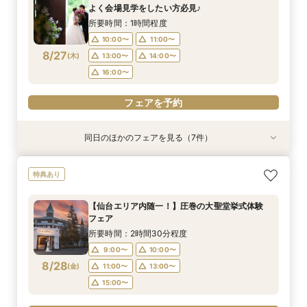
所要時間：2時間30分程度
所要時間：2時間30分程度
10:00〜
10:00〜
9:00〜
9:00〜
9:00〜
10:00〜
10:00〜
10:00〜
12:00〜
11:00〜
よく会場見学をしたい方必見♪
9:00〜
9:00〜
10:00〜
10:30〜
8/26
8/26
8/26
8/26
8/26
8/26
8/26
(
(
(
(
(
(
(
水
水
水
水
水
水
水
)
)
)
)
)
)
)
14:00〜
13:00〜
11:00〜
11:00〜
11:00〜
14:00〜
16:00〜
14:00〜
13:00〜
13:00〜
所要時間：1時間程度
11:00〜
11:30〜
14:00〜
12:30〜
16:00〜
15:00〜
17:00〜
15:00〜
15:00〜
10:00〜
11:00〜
14:00〜
15:00〜
8/27
(
木
)
13:00〜
14:00〜
フェアを予約
フェアを予約
フェアを予約
フェアを予約
フェアを予約
16:00〜
フェアを予約
フェアを予約
フェアを予約
同日のほかのフェアを見る（7件）
特典あり
特典あり
特典あり
特典あり
特典あり
特典あり
特典あり
【初めての見学の方におすすめ】マイナビ限定特
【少人数OK‼】＼先輩カップルが納得した／フォ
＼会場使用料半額プレゼント／【6名～でも憧れ
【大切なペットと叶える♪】With Petウェディン
【マイナビ限定スイーツプレゼント付き】フォト
【仙台エリア内随一！】圧巻の大聖堂挙式体験
迷い始めたら参加！【2件目以降に◎】会場徹底
特典あり
典付★1日1組完全貸切W体験フェア
ト×挙式×おもてなし*一日をまるっとコーディ
の大聖堂挙式が叶う】2027年4月末まで検討の
グ相談会
ウェディング・フォト+会食をご検討の方必見！
フェア
比較！90分安心相談会
ネート相談会
方必見◎家族婚フェア♪
大聖堂撮影体験×館内＆ロケーションフォトウエ
所要時間：2時間30分程度
所要時間：2時間程度
所要時間：2時間30分程度
所要時間：1時間30分程度
【仙台エリア内随一！】圧巻の大聖堂挙式体験
ディング相談会♪
所要時間：2時間30分程度
所要時間：2時間30分程度
所要時間：2時間程度
10:00〜
9:00〜
9:00〜
9:00〜
10:00〜
10:00〜
10:00〜
12:00〜
フェア
10:00〜
9:00〜
9:00〜
10:00〜
10:30〜
11:00〜
8/27
8/27
8/27
8/27
8/27
8/27
8/27
(
(
(
(
(
(
(
木
木
木
木
木
木
木
)
)
)
)
)
)
)
14:00〜
11:00〜
11:00〜
11:00〜
16:00〜
14:00〜
13:00〜
13:00〜
所要時間：2時間30分程度
14:00〜
11:00〜
11:30〜
14:00〜
15:00〜
12:30〜
15:00〜
17:00〜
15:00〜
15:00〜
9:00〜
10:00〜
14:00〜
15:00〜
8/28
(
金
)
11:00〜
13:00〜
フェアを予約
フェアを予約
フェアを予約
フェアを予約
フェアを予約
15:00〜
フェアを予約
フェアを予約