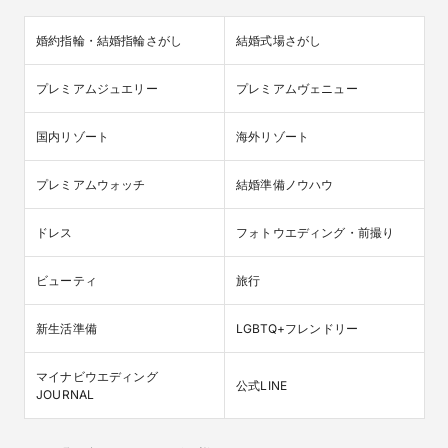
婚約指輪・結婚指輪さがし
結婚式場さがし
プレミアムジュエリー
プレミアムヴェニュー
国内リゾート
海外リゾート
プレミアムウォッチ
結婚準備ノウハウ
ドレス
フォトウエディング・前撮り
ビューティ
旅行
新生活準備
LGBTQ+フレンドリー
マイナビウエディング

公式LINE
JOURNAL