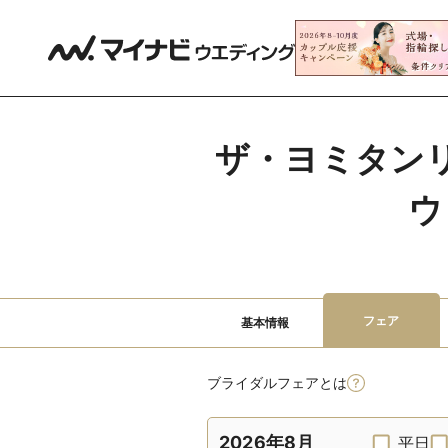
ザ・ヨミタンリ
ウ
フェア
基本情報
ブライダルフェアとは
2026年8月
平日