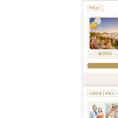
特典あり
8/10
8/10
8/10
8/10
8/10
8/10
8/10
8/10
8/10
8/10
8/10
(
(
(
(
(
(
(
(
(
(
(
月
月
月
月
月
月
月
月
月
月
月
)
)
)
)
)
)
)
)
)
)
)
8/11
(
火
)
特典あり
特典あり
特典あり
特典あり
特典あり
特典あり
特典あり
特典あり
特典あり
特典あり
特典あり
特典あり
特典あり
特典あり
特典あり
特典あり
特典あり
特典あり
特典あり
衣装試着
特典あり