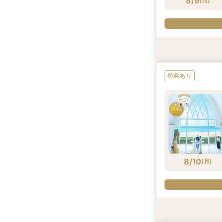
8/9
(
日
)
特典あり
特典あり
特典あり
特典あり
特典あり
特典あり
特典あり
特典あり
特典あり
特典あり
特典あり
特典あり
特典あり
特典あり
特典あり
特典あり
特典あり
特典あり
特典あり
特典あり
8/9
8/9
8/9
8/9
8/9
8/9
8/9
8/9
8/9
8/9
8/9
8/9
8/9
8/9
8/9
8/9
8/9
8/9
8/9
(
(
(
(
(
(
(
(
(
(
(
(
(
(
(
(
(
(
(
日
日
日
日
日
日
日
日
日
日
日
日
日
日
日
日
日
日
日
)
)
)
)
)
)
)
)
)
)
)
)
)
)
)
)
)
)
)
8/10
(
月
)
特典あり
特典あり
特典あり
特典あり
特典あり
特典あり
特典あり
特典あり
特典あり
特典あり
特典あり