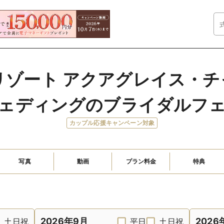
ゾート アクアグレイス・チャ
ェディングのブライダルフ
カップル応援キャンペーン対象
写真
動画
プラン料金
特典
2026年9月
2026
土日祝
平日
土日祝