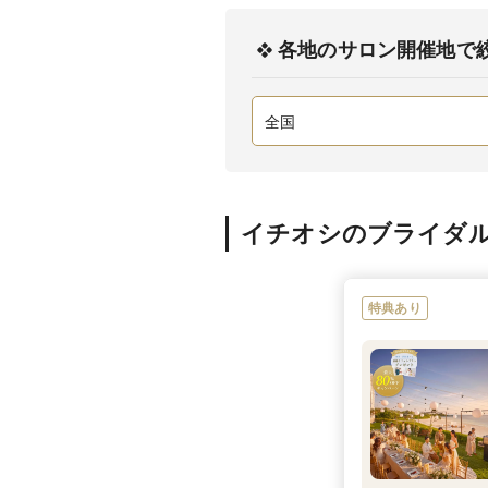
各地のサロン開催地で
イチオシのブライダ
特典あり