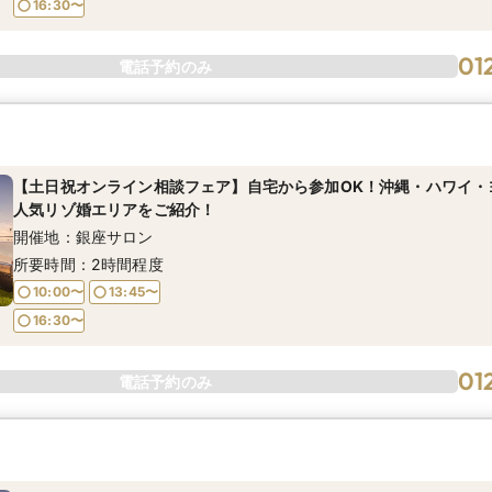
16:30〜
01
電話予約のみ
【土日祝オンライン相談フェア】自宅から参加OK！沖縄・ハワイ・
人気リゾ婚エリアをご紹介！
開催地：銀座サロン
所要時間：2時間程度
10:00〜
13:45〜
16:30〜
01
電話予約のみ