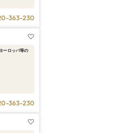
20-363-230
ヨーロッパ等の
20-363-230