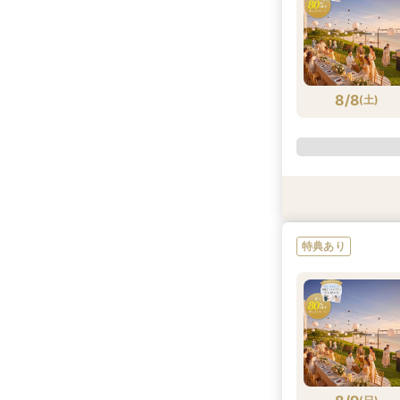
8/8
(
土
)
特典あり
特典あり
特典あり
特典あり
特典あり
特典あり
特典あり
特典あり
特典あり
特典あり
特典あり
特典あり
特典あり
特典あり
特典あり
特典あり
特典あり
特典あり
特典あり
特典あり
8/8
8/8
8/8
8/8
8/8
8/8
8/8
8/8
8/8
8/8
8/8
8/8
8/8
8/8
8/8
8/8
8/8
8/8
8/8
(
(
(
(
(
(
(
(
(
(
(
(
(
(
(
(
(
(
(
土
土
土
土
土
土
土
土
土
土
土
土
土
土
土
土
土
土
土
)
)
)
)
)
)
)
)
)
)
)
)
)
)
)
)
)
)
)