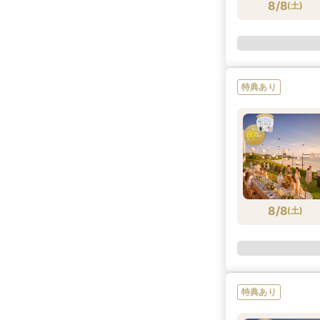
8/8
(
土
)
特典あり
8/8
(
土
)
特典あり