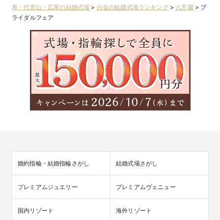
寿・代官山・広尾の結婚式場
>
白金の結婚式場ランキング
>
八芳園
>
ブ
ライダルフェア
婚約指輪・結婚指輪さがし
結婚式場さがし
プレミアムジュエリー
プレミアムヴェニュー
国内リゾート
海外リゾート