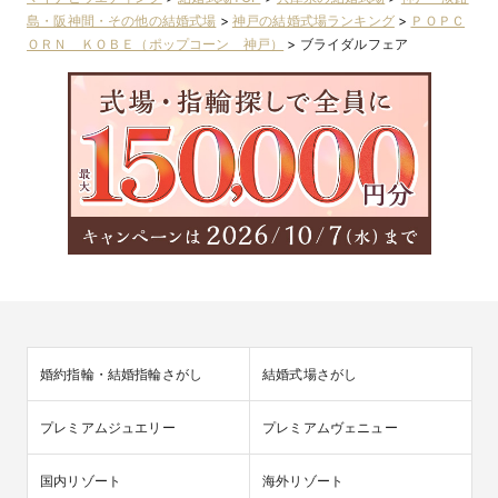
島・阪神間・その他の結婚式場
>
神戸の結婚式場ランキング
>
ＰＯＰＣ
ＯＲＮ ＫＯＢＥ（ポップコーン 神戸）
>
ブライダルフェア
婚約指輪・結婚指輪さがし
結婚式場さがし
プレミアムジュエリー
プレミアムヴェニュー
国内リゾート
海外リゾート