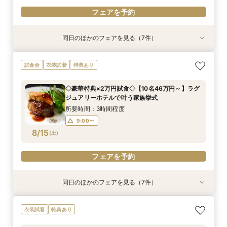
フェアを予約
同日のほかのフェアを見る（7件）
衣装試着
衣装試着
衣装試着
衣装試着
衣装試着
衣装試着
衣装試着
特典あり
特典あり
特典あり
特典あり
特典あり
特典あり
特典あり
【マイナビ限定】【パパママ応援！】マタニティ
＼マイナビ限定／【必要なものだけ】ぴったり見
【マイナビ限定】【3カ月以内で叶える高コスパ
【マイナビ限定】先輩花嫁大絶賛♪☆リゾート挙
【マイナビ限定】衣装サロン見学付き相談会♪ブ
【マイナビ限定】賢い結婚式を挙げよう☆平日挙
【マイナビ限定】来館で10,000円・さらにご成
試食会
衣装試着
特典あり
婚＆パパ・ママ婚相談会
つかるお得プラン♪最大28万優待
挙式】温もりチャペル×選べる会場
式後の帰国後パーティ－相談会☆
ランドドレスも！【衣装特典も】
式がお得！
約で10,000円の電子マネープレゼントキャン
ペーン実施中！【家族挙式×有名ブランドホテ
所要時間：3時間程度
所要時間：3時間程度
所要時間：3時間程度
所要時間：3時間程度
所要時間：3時間程度
所要時間：3時間程度
◇豪華特典×2万円試食◇【10名46万円～】ラグ
ル】はじめて相談会【1日で完結】
所要時間：3時間程度
13:00〜
13:00〜
13:00〜
13:00〜
13:00〜
13:05〜
16:00〜
16:00〜
16:00〜
16:00〜
16:00〜
16:00〜
ジュアリーホテルで叶う家族挙式
13:00〜
16:00〜
8/14
8/14
8/14
8/14
8/14
8/14
8/14
(
(
(
(
(
(
(
金
金
金
金
金
金
金
)
)
)
)
)
)
)
所要時間：3時間程度
9:00〜
フェアを予約
フェアを予約
フェアを予約
フェアを予約
フェアを予約
フェアを予約
フェアを予約
8/15
(
土
)
フェアを予約
同日のほかのフェアを見る（7件）
衣装試着
衣装試着
衣装試着
衣装試着
衣装試着
衣装試着
衣装試着
特典あり
特典あり
特典あり
特典あり
特典あり
特典あり
特典あり
【マイナビ限定】【パパママ応援！】マタニティ
【マイナビ限定】【挙式＋少人数会食検討の方必
【マイナビ限定】【3カ月以内で叶える高コスパ
【マイナビ限定】先輩花嫁大絶賛♪☆リゾート挙
【マイナビ限定】衣装サロン見学付き相談会♪ブ
☆マイナビ限定☆【限定10組*10名46万円】家
【マイナビ限定】来館で10,000円・さらにご成
衣装試着
特典あり
婚＆パパ・ママ婚相談会
見！】アットホームパーティ
挙式】温もりチャペル×選べる会場
式後の帰国後パーティ－相談会☆
ランドドレスも！【衣装特典も】
族と過ごす挙式会食×自然光チャペル
約で10,000円の電子マネープレゼントキャン
ペーン実施中！【家族挙式×有名ブランドホテ