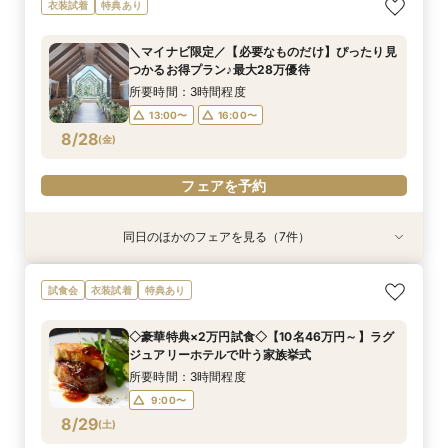
＼マイナビ限定／【必要なものだけ】ぴったり見
【マイナビ限定】【挙式＋少人数会食検討の方必
【マイナビ限定】【3カ月以内で叶える高コスパ
【マイナビ限定】先輩花嫁大絶賛♪☆リゾート挙
【マイナビ限定】衣装サロン見学付き相談会♪ブ
【マイナビ限定】賢い結婚式を挙げよう☆平日挙
【マイナビ限定】来館で10,000円・さらにご成
衣装試着
特典あり
つかるお得プラン♪最大28万優待
見！】アットホームパーティ
挙式】温もりチャペル×選べる会場
式後の帰国後パーティ－相談会☆
ランドドレスも！【衣装特典も】
式がお得！
約で10,000円の電子マネープレゼントキャン
ペーン実施中！【家族挙式×有名ブランドホテ
所要時間：3時間程度
所要時間：3時間程度
所要時間：3時間程度
所要時間：3時間程度
所要時間：3時間程度
所要時間：3時間程度
＼マイナビ限定／【必要なものだけ】ぴったり見
ル】はじめて相談会【1日で完結】
所要時間：3時間程度
13:00〜
13:00〜
13:00〜
13:00〜
13:00〜
13:00〜
16:00〜
16:00〜
16:00〜
16:00〜
16:00〜
16:00〜
つかるお得プラン♪最大28万優待
13:00〜
16:00〜
8/27
8/27
8/27
8/27
8/27
8/27
8/27
(
(
(
(
(
(
(
木
木
木
木
木
木
木
)
)
)
)
)
)
)
所要時間：3時間程度
13:00〜
16:00〜
フェアを予約
フェアを予約
フェアを予約
フェアを予約
フェアを予約
フェアを予約
フェアを予約
8/28
(
金
)
フェアを予約
同日のほかのフェアを見る（7件）
衣装試着
衣装試着
衣装試着
衣装試着
衣装試着
衣装試着
衣装試着
特典あり
特典あり
特典あり
特典あり
特典あり
特典あり
特典あり
【マイナビ限定】【パパママ応援！】マタニティ
【マイナビ限定】【挙式＋少人数会食検討の方必
【マイナビ限定】【3カ月以内で叶える高コスパ
【マイナビ限定】先輩花嫁大絶賛♪☆リゾート挙
【マイナビ限定】衣装サロン見学付き相談会♪ブ
【マイナビ限定】賢い結婚式を挙げよう☆平日挙
【マイナビ限定】来館で10,000円・さらにご成
試食会
衣装試着
特典あり
婚＆パパ・ママ婚相談会
見！】アットホームパーティ
挙式】温もりチャペル×選べる会場
式後の帰国後パーティ－相談会☆
ランドドレスも！【衣装特典も】
式がお得！
約で10,000円の電子マネープレゼントキャン
ペーン実施中！【家族挙式×有名ブランドホテ
所要時間：3時間程度
所要時間：3時間程度
所要時間：3時間程度
所要時間：3時間程度
所要時間：3時間程度
所要時間：3時間程度
◇豪華特典×2万円試食◇【10名46万円～】ラグ
ル】はじめて相談会【1日で完結】
所要時間：3時間程度
13:00〜
13:00〜
13:00〜
13:00〜
13:00〜
13:05〜
16:00〜
16:00〜
16:00〜
16:00〜
16:00〜
16:00〜
ジュアリーホテルで叶う家族挙式
13:00〜
16:00〜
8/28
8/28
8/28
8/28
8/28
8/28
8/28
(
(
(
(
(
(
(
金
金
金
金
金
金
金
)
)
)
)
)
)
)
所要時間：3時間程度
9:00〜
フェアを予約
フェアを予約
フェアを予約
フェアを予約
フェアを予約
フェアを予約
フェアを予約
8/29
(
土
)