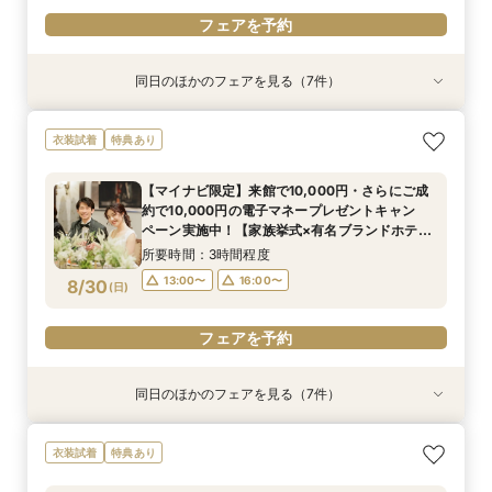
フェアを予約
同日のほかのフェアを見る（7件）
衣装試着
衣装試着
衣装試着
衣装試着
衣装試着
衣装試着
衣装試着
特典あり
特典あり
特典あり
特典あり
特典あり
特典あり
特典あり
【マイナビ限定】【パパママ応援！】マタニティ
【マイナビ限定】【挙式＋少人数会食検討の方必
【マイナビ限定】【3カ月以内で叶える高コスパ
【マイナビ限定】先輩花嫁大絶賛♪☆リゾート挙
【マイナビ限定】衣装サロン見学付き相談会♪ブ
☆マイナビ限定☆【限定10組*10名46万円】家
【マイナビ限定】来館で10,000円・さらにご成
衣装試着
特典あり
婚＆パパ・ママ婚相談会
見！】アットホームパーティ
挙式】温もりチャペル×選べる会場
式後の帰国後パーティ－相談会☆
ランドドレスも！【衣装特典も】
族と過ごす挙式会食×自然光チャペル
約で10,000円の電子マネープレゼントキャン
ペーン実施中！【家族挙式×有名ブランドホテ
所要時間：3時間程度
所要時間：3時間程度
所要時間：3時間程度
所要時間：3時間程度
所要時間：3時間程度
所要時間：3時間程度
【マイナビ限定】来館で10,000円・さらにご成
ル】はじめて相談会【1日で完結】
所要時間：3時間程度
10:00〜
13:00〜
13:00〜
13:00〜
13:00〜
13:05〜
16:00〜
16:00〜
16:00〜
16:00〜
16:00〜
13:00〜
約で10,000円の電子マネープレゼントキャン
13:00〜
16:00〜
8/29
8/29
8/29
8/29
8/29
8/29
8/29
ペーン実施中！【家族挙式×有名ブランドホテ
(
(
(
(
(
(
(
土
土
土
土
土
土
土
)
)
)
)
)
)
)
16:00〜
ル】はじめて相談会【1日で完結】
所要時間：3時間程度
フェアを予約
フェアを予約
フェアを予約
フェアを予約
フェアを予約
フェアを予約
フェアを予約
13:00〜
16:00〜
8/30
(
日
)
フェアを予約
同日のほかのフェアを見る（7件）
衣装試着
衣装試着
衣装試着
衣装試着
衣装試着
衣装試着
試食会
衣装試着
特典あり
特典あり
特典あり
特典あり
特典あり
特典あり
特典あり
【マイナビ限定】【パパママ応援！】マタニティ
【マイナビ限定】【挙式＋少人数会食検討の方必
【マイナビ限定】【3カ月以内で叶える高コスパ
【マイナビ限定】先輩花嫁大絶賛♪☆リゾート挙
【マイナビ限定】衣装サロン見学付き相談会♪ブ
☆マイナビ限定☆【少人数◎名駅5分】ラグジュ
◇豪華特典×2万円試食◇【10名46万円～】ラグ
衣装試着
特典あり
婚＆パパ・ママ婚相談会
見！】アットホームパーティ
挙式】温もりチャペル×選べる会場
式後の帰国後パーティ－相談会☆
ランドドレスも！【衣装特典も】
アリーホテルで叶う憧れの挙式体験
ジュアリーホテルで叶う家族挙式
所要時間：3時間程度
所要時間：3時間程度
所要時間：3時間程度
所要時間：3時間程度
所要時間：3時間程度
所要時間：2時間程度
所要時間：3時間程度