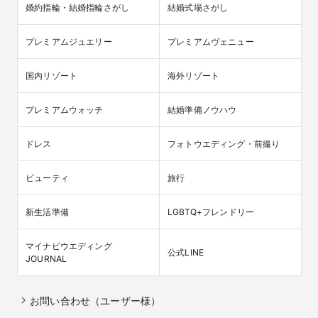
婚約指輪・結婚指輪さがし
結婚式場さがし
プレミアムジュエリー
プレミアムヴェニュー
国内リゾート
海外リゾート
プレミアムウォッチ
結婚準備ノウハウ
ドレス
フォトウエディング・前撮り
ビューティ
旅行
新生活準備
LGBTQ+フレンドリー
マイナビウエディング

公式LINE
JOURNAL
お問い合わせ（ユーザー様）