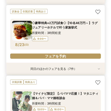
【マイナビ限定】【パパママ応援！】マタニティ
【マイナビ限定】【挙式＋少人数会食検討の方必
【マイナビ限定】【3カ月以内で叶える高コスパ
【マイナビ限定】先輩花嫁大絶賛♪☆リゾート挙
【マイナビ限定】衣装サロン見学付き相談会♪ブ
◇豪華特典×2万円試食◇【10名46万円～】ラグ
【マイナビ限定】来館で10,000円・さらにご成
試食会
衣装試着
特典あり
婚＆パパ・ママ婚相談会
見！】アットホームパーティ
挙式】温もりチャペル×選べる会場
式後の帰国後パーティ－相談会☆
ランドドレスも！【衣装特典も】
ジュアリーホテルで叶う家族挙式
約で10,000円の電子マネープレゼントキャン
ペーン実施中！【家族挙式×有名ブランドホテ
所要時間：3時間程度
所要時間：3時間程度
所要時間：3時間程度
所要時間：3時間程度
所要時間：3時間程度
所要時間：3時間程度
◇豪華特典×2万円試食◇【10名46万円～】ラグ
ル】はじめて相談会【1日で完結】
所要時間：3時間程度
13:00〜
13:00〜
13:00〜
13:00〜
13:05〜
9:00〜
16:00〜
16:00〜
16:00〜
16:00〜
16:00〜
ジュアリーホテルで叶う家族挙式
13:00〜
16:00〜
8/22
8/22
8/22
8/22
8/22
8/22
8/22
(
(
(
(
(
(
(
土
土
土
土
土
土
土
)
)
)
)
)
)
)
所要時間：3時間程度
9:00〜
フェアを予約
フェアを予約
フェアを予約
フェアを予約
フェアを予約
フェアを予約
フェアを予約
8/23
(
日
)
フェアを予約
同日のほかのフェアを見る（7件）
衣装試着
衣装試着
衣装試着
衣装試着
衣装試着
衣装試着
衣装試着
特典あり
特典あり
特典あり
特典あり
特典あり
特典あり
特典あり
【マイナビ限定】【パパママ応援！】マタニティ
【マイナビ限定】【挙式＋少人数会食検討の方必
【マイナビ限定】【3カ月以内で叶える高コスパ
【マイナビ限定】先輩花嫁大絶賛♪☆リゾート挙
【マイナビ限定】衣装サロン見学付き相談会♪ブ
☆マイナビ限定☆【少人数◎名駅5分】ラグジュ
【マイナビ限定】来館で10,000円・さらにご成
衣装試着
特典あり
婚＆パパ・ママ婚相談会
見！】アットホームパーティ
挙式】温もりチャペル×選べる会場
式後の帰国後パーティ－相談会☆
ランドドレスも！【衣装特典も】
アリーホテルで叶う憧れの挙式体験
約で10,000円の電子マネープレゼントキャン
ペーン実施中！【家族挙式×有名ブランドホテ
所要時間：3時間程度
所要時間：3時間程度
所要時間：3時間程度
所要時間：3時間程度
所要時間：3時間程度
所要時間：2時間程度
【マイナビ限定】【パパママ応援！】マタニティ
ル】はじめて相談会【1日で完結】
所要時間：3時間程度
10:00〜
13:00〜
13:00〜
13:00〜
13:00〜
13:05〜
16:00〜
16:00〜
16:00〜
16:00〜
16:00〜
13:00〜
婚＆パパ・ママ婚相談会
13:00〜
16:00〜
8/23
8/23
8/23
8/23
8/23
8/23
8/23
(
(
(
(
(
(
(
日
日
日
日
日
日
日
)
)
)
)
)
)
)
16:00〜
所要時間：3時間程度
13:05〜
16:00〜