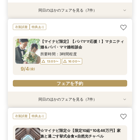
同日のほかのフェアを見る（7件）
衣装試着
衣装試着
衣装試着
衣装試着
衣装試着
衣装試着
衣装試着
特典あり
特典あり
特典あり
特典あり
特典あり
特典あり
特典あり
＼マイナビ限定／【必要なものだけ】ぴったり見
【マイナビ限定】【挙式＋少人数会食検討の方必
【マイナビ限定】【3カ月以内で叶える高コスパ
【マイナビ限定】先輩花嫁大絶賛♪☆リゾート挙
【マイナビ限定】衣装サロン見学付き相談会♪ブ
【マイナビ限定】賢い結婚式を挙げよう☆平日挙
【マイナビ限定】来館で10,000円・さらにご成
衣装試着
特典あり
つかるお得プラン♪最大28万優待
見！】アットホームパーティ
挙式】温もりチャペル×選べる会場
式後の帰国後パーティ－相談会☆
ランドドレスも！【衣装特典も】
式がお得！
約で10,000円の電子マネープレゼントキャン
ペーン実施中！【家族挙式×有名ブランドホテ
所要時間：3時間程度
所要時間：3時間程度
所要時間：3時間程度
所要時間：3時間程度
所要時間：3時間程度
所要時間：3時間程度
【マイナビ限定】【パパママ応援！】マタニティ
ル】はじめて相談会【1日で完結】
所要時間：3時間程度
13:00〜
13:00〜
13:00〜
13:00〜
13:00〜
13:00〜
16:00〜
16:00〜
16:00〜
16:00〜
16:00〜
16:00〜
婚＆パパ・ママ婚相談会
13:00〜
16:00〜
9/3
9/3
9/3
9/3
9/3
9/3
9/3
(
(
(
(
(
(
(
木
木
木
木
木
木
木
)
)
)
)
)
)
)
所要時間：3時間程度
13:05〜
16:00〜
フェアを予約
フェアを予約
フェアを予約
フェアを予約
フェアを予約
フェアを予約
フェアを予約
9/4
(
金
)
フェアを予約
同日のほかのフェアを見る（7件）
衣装試着
衣装試着
衣装試着
衣装試着
衣装試着
衣装試着
衣装試着
特典あり
特典あり
特典あり
特典あり
特典あり
特典あり
特典あり
＼マイナビ限定／【必要なものだけ】ぴったり見
【マイナビ限定】【挙式＋少人数会食検討の方必
【マイナビ限定】【3カ月以内で叶える高コスパ
【マイナビ限定】先輩花嫁大絶賛♪☆リゾート挙
【マイナビ限定】衣装サロン見学付き相談会♪ブ
【マイナビ限定】賢い結婚式を挙げよう☆平日挙
【マイナビ限定】来館で10,000円・さらにご成
衣装試着
特典あり
つかるお得プラン♪最大28万優待
見！】アットホームパーティ
挙式】温もりチャペル×選べる会場
式後の帰国後パーティ－相談会☆
ランドドレスも！【衣装特典も】
式がお得！
約で10,000円の電子マネープレゼントキャン
ペーン実施中！【家族挙式×有名ブランドホテ
所要時間：3時間程度
所要時間：3時間程度
所要時間：3時間程度
所要時間：3時間程度
所要時間：3時間程度
所要時間：3時間程度
☆マイナビ限定☆【限定10組*10名46万円】家
ル】はじめて相談会【1日で完結】
所要時間：3時間程度
13:00〜
13:00〜
13:00〜
13:00〜
13:00〜
13:00〜
16:00〜
16:00〜
16:00〜
16:00〜
16:00〜
16:00〜
族と過ごす挙式会食×自然光チャペル
13:00〜
16:00〜