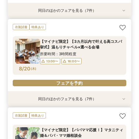
同日のほかのフェアを見る（7件）
衣装試着
衣装試着
衣装試着
衣装試着
衣装試着
衣装試着
衣装試着
特典あり
特典あり
特典あり
特典あり
特典あり
特典あり
特典あり
＼マイナビ限定／【必要なものだけ】ぴったり見
【マイナビ限定】【挙式＋少人数会食検討の方必
【マイナビ限定】【3カ月以内で叶える高コスパ
【マイナビ限定】先輩花嫁大絶賛♪☆リゾート挙
【マイナビ限定】衣装サロン見学付き相談会♪ブ
【マイナビ限定】賢い結婚式を挙げよう☆平日挙
【マイナビ限定】来館で10,000円・さらにご成
衣装試着
特典あり
つかるお得プラン♪最大28万優待
見！】アットホームパーティ
挙式】温もりチャペル×選べる会場
式後の帰国後パーティ－相談会☆
ランドドレスも！【衣装特典も】
式がお得！
約で10,000円の電子マネープレゼントキャン
ペーン実施中！【家族挙式×有名ブランドホテ
所要時間：3時間程度
所要時間：3時間程度
所要時間：3時間程度
所要時間：3時間程度
所要時間：3時間程度
所要時間：3時間程度
【マイナビ限定】【3カ月以内で叶える高コスパ
ル】はじめて相談会【1日で完結】
所要時間：3時間程度
13:00〜
13:00〜
13:00〜
13:00〜
13:00〜
13:00〜
16:00〜
16:00〜
16:00〜
16:00〜
16:00〜
16:00〜
挙式】温もりチャペル×選べる会場
13:00〜
16:00〜
8/19
8/19
8/19
8/19
8/19
8/19
8/19
(
(
(
(
(
(
(
水
水
水
水
水
水
水
)
)
)
)
)
)
)
所要時間：3時間程度
13:00〜
16:00〜
フェアを予約
フェアを予約
フェアを予約
フェアを予約
フェアを予約
フェアを予約
フェアを予約
8/20
(
木
)
フェアを予約
同日のほかのフェアを見る（7件）
衣装試着
衣装試着
衣装試着
衣装試着
衣装試着
衣装試着
衣装試着
特典あり
特典あり
特典あり
特典あり
特典あり
特典あり
特典あり
【マイナビ限定】【パパママ応援！】マタニティ
＼マイナビ限定／【必要なものだけ】ぴったり見
【マイナビ限定】【挙式＋少人数会食検討の方必
【マイナビ限定】先輩花嫁大絶賛♪☆リゾート挙
【マイナビ限定】衣装サロン見学付き相談会♪ブ
【マイナビ限定】賢い結婚式を挙げよう☆平日挙
【マイナビ限定】来館で10,000円・さらにご成
衣装試着
特典あり
婚＆パパ・ママ婚相談会
つかるお得プラン♪最大28万優待
見！】アットホームパーティ
式後の帰国後パーティ－相談会☆
ランドドレスも！【衣装特典も】
式がお得！
約で10,000円の電子マネープレゼントキャン
ペーン実施中！【家族挙式×有名ブランドホテ
所要時間：3時間程度
所要時間：3時間程度
所要時間：3時間程度
所要時間：3時間程度
所要時間：3時間程度
所要時間：3時間程度
【マイナビ限定】【パパママ応援！】マタニティ
ル】はじめて相談会【1日で完結】
所要時間：3時間程度
13:00〜
13:00〜
13:00〜
13:00〜
13:00〜
13:05〜
16:00〜
16:00〜
16:00〜
16:00〜
16:00〜
16:00〜
婚＆パパ・ママ婚相談会