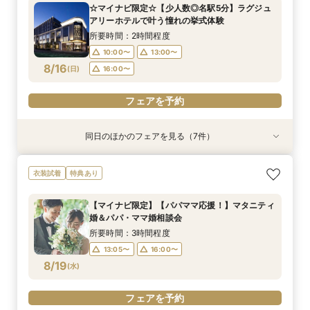
所要時間：3時間程度
所要時間：3時間程度
所要時間：3時間程度
所要時間：3時間程度
所要時間：3時間程度
所要時間：3時間程度
☆マイナビ限定☆【少人数◎名駅5分】ラグジュ
ル】はじめて相談会【1日で完結】
所要時間：3時間程度
10:00〜
13:00〜
13:00〜
13:00〜
13:00〜
13:05〜
16:00〜
16:00〜
16:00〜
16:00〜
16:00〜
13:00〜
アリーホテルで叶う憧れの挙式体験
13:00〜
16:00〜
8/15
8/15
8/15
8/15
8/15
8/15
8/15
(
(
(
(
(
(
(
土
土
土
土
土
土
土
)
)
)
)
)
)
)
16:00〜
所要時間：2時間程度
10:00〜
13:00〜
フェアを予約
フェアを予約
フェアを予約
フェアを予約
フェアを予約
フェアを予約
フェアを予約
8/16
(
日
)
16:00〜
フェアを予約
同日のほかのフェアを見る（7件）
衣装試着
衣装試着
衣装試着
衣装試着
衣装試着
試食会
衣装試着
衣装試着
特典あり
特典あり
特典あり
特典あり
特典あり
特典あり
特典あり
【マイナビ限定】【パパママ応援！】マタニティ
【マイナビ限定】【挙式＋少人数会食検討の方必
【マイナビ限定】【3カ月以内で叶える高コスパ
【マイナビ限定】先輩花嫁大絶賛♪☆リゾート挙
【マイナビ限定】衣装サロン見学付き相談会♪ブ
◇豪華特典×2万円試食◇【10名46万円～】ラグ
【マイナビ限定】来館で10,000円・さらにご成
衣装試着
特典あり
婚＆パパ・ママ婚相談会
見！】アットホームパーティ
挙式】温もりチャペル×選べる会場
式後の帰国後パーティ－相談会☆
ランドドレスも！【衣装特典も】
ジュアリーホテルで叶う家族挙式
約で10,000円の電子マネープレゼントキャン
ペーン実施中！【家族挙式×有名ブランドホテ
所要時間：3時間程度
所要時間：3時間程度
所要時間：3時間程度
所要時間：3時間程度
所要時間：3時間程度
所要時間：3時間程度
【マイナビ限定】【パパママ応援！】マタニティ
ル】はじめて相談会【1日で完結】
所要時間：3時間程度
13:00〜
13:00〜
13:00〜
13:00〜
13:05〜
9:00〜
16:00〜
16:00〜
16:00〜
16:00〜
16:00〜
婚＆パパ・ママ婚相談会
13:00〜
16:00〜
8/16
8/16
8/16
8/16
8/16
8/16
8/16
(
(
(
(
(
(
(
日
日
日
日
日
日
日
)
)
)
)
)
)
)
所要時間：3時間程度
13:05〜
16:00〜
フェアを予約
フェアを予約
フェアを予約
フェアを予約
フェアを予約
フェアを予約
フェアを予約
8/19
(
水
)
フェアを予約