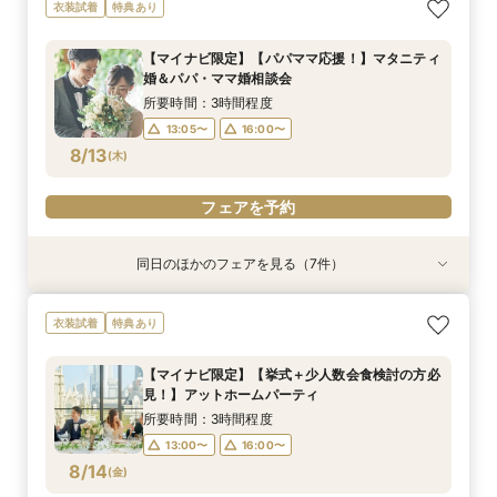
【マイナビ限定】【挙式＋少人数会食検討の方必
【マイナビ限定】【3カ月以内で叶える高コスパ
【マイナビ限定】先輩花嫁大絶賛♪☆リゾート挙
【マイナビ限定】衣装サロン見学付き相談会♪ブ
☆マイナビ限定☆【限定10組*10名46万円】家
◇豪華特典×2万円試食◇【10名46万円～】ラグ
【マイナビ限定】来館で10,000円・さらにご成
衣装試着
特典あり
見！】アットホームパーティ
挙式】温もりチャペル×選べる会場
式後の帰国後パーティ－相談会☆
ランドドレスも！【衣装特典も】
族と過ごす挙式会食×自然光チャペル
ジュアリーホテルで叶う家族挙式
約で10,000円の電子マネープレゼントキャン
ペーン実施中！【家族挙式×有名ブランドホテ
所要時間：3時間程度
所要時間：3時間程度
所要時間：3時間程度
所要時間：3時間程度
所要時間：3時間程度
所要時間：3時間程度
【マイナビ限定】【パパママ応援！】マタニティ
ル】はじめて相談会【1日で完結】
所要時間：3時間程度
10:00〜
13:00〜
13:00〜
13:00〜
13:00〜
9:00〜
16:00〜
16:00〜
16:00〜
16:00〜
13:00〜
婚＆パパ・ママ婚相談会
13:00〜
16:00〜
8/11
8/11
8/11
8/11
8/11
8/11
8/11
(
(
(
(
(
(
(
火
火
火
火
火
火
火
)
)
)
)
)
)
)
16:00〜
所要時間：3時間程度
13:05〜
16:00〜
フェアを予約
フェアを予約
フェアを予約
フェアを予約
フェアを予約
フェアを予約
フェアを予約
8/13
(
木
)
フェアを予約
同日のほかのフェアを見る（7件）
衣装試着
衣装試着
衣装試着
衣装試着
衣装試着
衣装試着
衣装試着
特典あり
特典あり
特典あり
特典あり
特典あり
特典あり
特典あり
＼マイナビ限定／【必要なものだけ】ぴったり見
【マイナビ限定】【挙式＋少人数会食検討の方必
【マイナビ限定】【3カ月以内で叶える高コスパ
【マイナビ限定】先輩花嫁大絶賛♪☆リゾート挙
【マイナビ限定】衣装サロン見学付き相談会♪ブ
【マイナビ限定】賢い結婚式を挙げよう☆平日挙
【マイナビ限定】来館で10,000円・さらにご成
衣装試着
特典あり
つかるお得プラン♪最大28万優待
見！】アットホームパーティ
挙式】温もりチャペル×選べる会場
式後の帰国後パーティ－相談会☆
ランドドレスも！【衣装特典も】
式がお得！
約で10,000円の電子マネープレゼントキャン
ペーン実施中！【家族挙式×有名ブランドホテ
所要時間：3時間程度
所要時間：3時間程度
所要時間：3時間程度
所要時間：3時間程度
所要時間：3時間程度
所要時間：3時間程度
【マイナビ限定】【挙式＋少人数会食検討の方必
ル】はじめて相談会【1日で完結】
所要時間：3時間程度
13:00〜
13:00〜
13:00〜
13:00〜
13:00〜
13:00〜
16:00〜
16:00〜
16:00〜
16:00〜
16:00〜
16:00〜
見！】アットホームパーティ
13:00〜
16:00〜
8/13
8/13
8/13
8/13
8/13
8/13
8/13
(
(
(
(
(
(
(
木
木
木
木
木
木
木
)
)
)
)
)
)
)
所要時間：3時間程度
13:00〜
16:00〜
フェアを予約
フェアを予約
フェアを予約
フェアを予約
フェアを予約
フェアを予約
フェアを予約
8/14
(
金
)