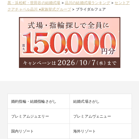
黒・浜松町・世田谷の結婚式場
>
品川の結婚式場ランキング
>
セントア
クアチャペル品川 ●家族挙式グループ
>
ブライダルフェア
婚約指輪・結婚指輪さがし
結婚式場さがし
プレミアムジュエリー
プレミアムヴェニュー
国内リゾート
海外リゾート