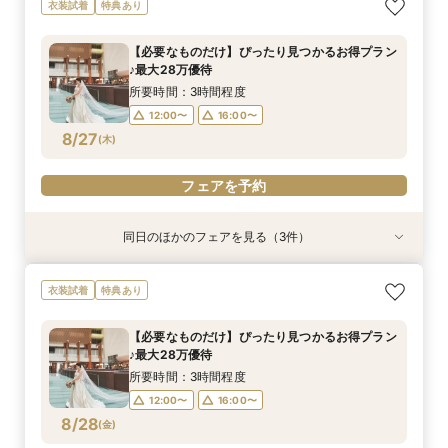
《オンライン相談会》スマホで参加OK◎見積り×
【平日限定】ゆったり全館見学&ご相談フェア＼
スマホ・PCで叶うオンライン相談会！少人数W
衣装試着
特典あり
特典付き
限定特典付き／
のご相談も大歓迎
所要時間：1時間程度
所要時間：3時間程度
所要時間：1時間30分程度
【必要なものだけ】ぴったり見つかるお得プラン
18:00〜
12:00〜
12:00〜
19:00〜
16:00〜
16:00〜
♪最大28万優待
8/26
8/26
8/26
(
(
(
水
水
水
)
)
)
所要時間：3時間程度
12:00〜
16:00〜
フェアを予約
フェアを予約
フェアを予約
8/27
(
木
)
フェアを予約
同日のほかのフェアを見る（3件）
特典あり
衣装試着
特典あり
特典あり
《オンライン相談会》スマホで参加OK◎見積り×
【平日限定】ゆったり全館見学&ご相談フェア＼
スマホ・PCで叶うオンライン相談会！少人数W
衣装試着
特典あり
特典付き
限定特典付き／
のご相談も大歓迎
所要時間：1時間程度
所要時間：3時間程度
所要時間：1時間30分程度
【必要なものだけ】ぴったり見つかるお得プラン
18:00〜
12:00〜
12:00〜
19:00〜
16:00〜
16:00〜
♪最大28万優待
8/27
8/27
8/27
(
(
(
木
木
木
)
)
)
所要時間：3時間程度
12:00〜
16:00〜
フェアを予約
フェアを予約
フェアを予約
8/28
(
金
)