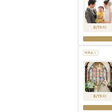
8/11
(
火
)
特典あり
8/11
(
火
)