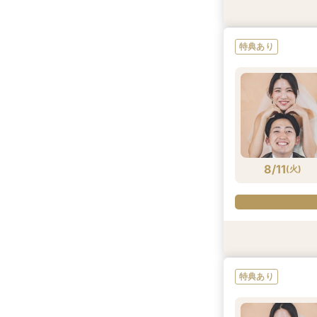
特典あり
特典あり
8/10
8/10
8/10
(
(
(
月
月
月
)
)
)
8/11
(
火
)
特典あり
特典あり
特典あり