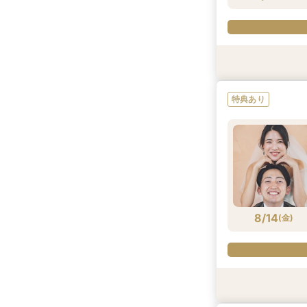
特典あり
特典あり
特典あり
特典あり
8/13
8/13
8/13
(
(
(
木
木
木
)
)
)
8/14
(
金
)
特典あり
特典あり