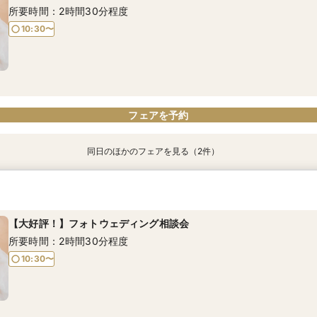
所要時間：2時間30分程度
10:30〜
フェアを予約
フェアを予約
フェアを予約
同日のほかのフェアを見る（2件）
【ママ・パパ応援☆】ファミリーウエディング相談会
【平日限定！】平日ゆっくり相談＆見学フェア
所要時間：2時間30分程度
所要時間：2時間30分程度
【大好評！】フォトウェディング相談会
10:30〜
10:30〜
所要時間：2時間30分程度
10:30〜
フェアを予約
フェアを予約