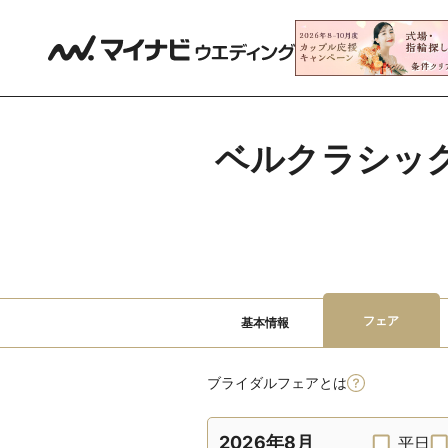
ベルクラシック
フェア
基本情報
ブライダルフェアとは
2026年8月
平日