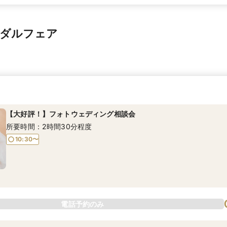
イダルフェア
【大好評！】フォトウェディング相談会
所要時間：2時間30分程度
10:30〜
電話予約のみ