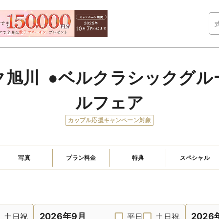
旭川  ●ベルクラシックグ
ルフェア
カップル応援キャンペーン対象
写真
プラン料金
特典
スペシャル
2026年9月
2026
土日祝
平日
土日祝