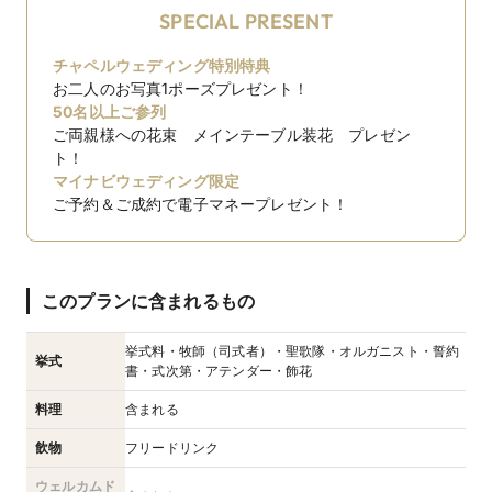
SPECIAL PRESENT
チャペルウェディング特別特典
お二人のお写真1ポーズプレゼント！
50名以上ご参列
ご両親様への花束 メインテーブル装花 プレゼン
ト！
マイナビウェディング限定
ご予約＆ご成約で電子マネープレゼント！
このプランに含まれるもの
挙式料・牧師（司式者）・聖歌隊・オルガニスト・誓約
挙式
書・式次第・アテンダー・飾花
料理
含まれる
飲物
フリードリンク
ウェルカムド