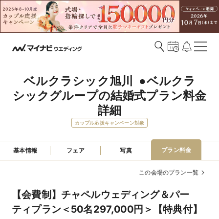
ベルクラシック旭川  ●ベルクラ
シックグループの結婚式プラン料金
詳細
カップル応援キャンペーン対象
プラン料金
基本情報
フェア
写真
この会場のプラン一覧
【会費制】チャペルウェディング＆パー
ティプラン＜50名297,000円＞【特典付】