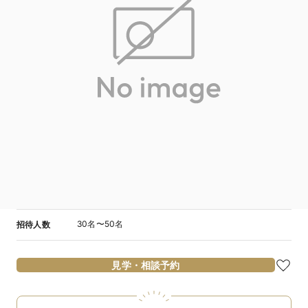
30名〜50名
招待人数
見学・相談予約