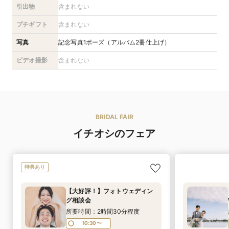
引出物
含まれない
プチギフト
含まれない
写真
記念写真1ポーズ（アルバム2冊仕上げ）
ビデオ撮影
含まれない
BRIDAL FAIR
イチオシのフェア
特典あり
【大好評！】フォトウェディン
グ相談会
所要時間：2時間30分程度
10:30〜