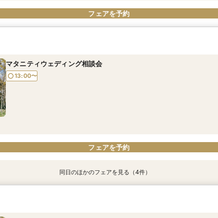
フェアを予約
マタニティウェディング相談会
13:00〜
フェアを予約
同日のほかのフェアを見る（4件）
ゆったり平日相談会
パパママウェディング相談会
少人数ウェディング相談会
フォトウェディング相談会
所要時間：2時間程度
13:00〜
13:00〜
13:00〜