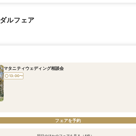
イダルフェア
マタニティウェディング相談会
13:00〜
フェアを予約
同日のほかのフェアを見る（4件）