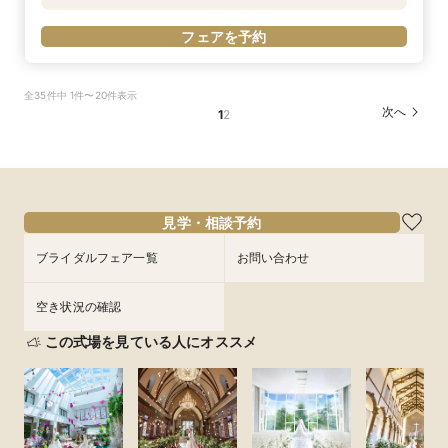
フェアを予約
全35件中 1件〜20件表示
次へ
1
2
見学・相談予約
ブライダルフェア一覧
お問い合わせ
空き状況の確認
この式場を見ている人にオススメ