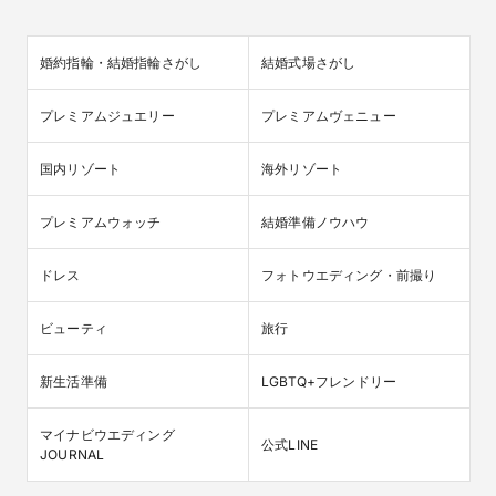
婚約指輪・結婚指輪さがし
結婚式場さがし
プレミアムジュエリー
プレミアムヴェニュー
国内リゾート
海外リゾート
プレミアムウォッチ
結婚準備ノウハウ
ドレス
フォトウエディング・前撮り
ビューティ
旅行
新生活準備
LGBTQ+フレンドリー
マイナビウエディング

公式LINE
JOURNAL