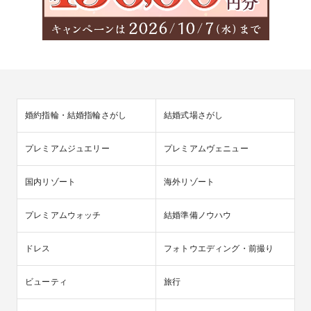
婚約指輪・結婚指輪さがし
結婚式場さがし
【360°ビュー*バーチャル見学】自宅にいながらオン
ラインで会場見学！
プレミアムジュエリー
プレミアムヴェニュー
360°ビューでご覧頂けるバーチャル見学で自宅からでもブライ
ダルフェア参加が可能♪ご予約受付中
国内リゾート
海外リゾート
プレミアムウォッチ
結婚準備ノウハウ
ドレス
フォトウエディング・前撮り
ビューティ
旅行