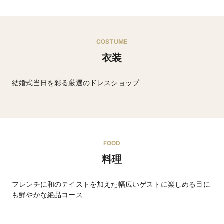
COSTUME
衣装
結婚式当日を彩る厳選のドレスショップ
ウエディングドレス・タキシードなど
FOOD
料理
フレンチに和のテイストを加えた幅広いゲストに楽しめる目に
も鮮やかな絶品コース