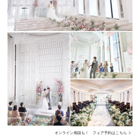
高層階で眺めが自慢(目安10階以上)、ナイトウエディン
その他
グ可（目安18時以降）
オンライン相談も！ フェア予約はこちら