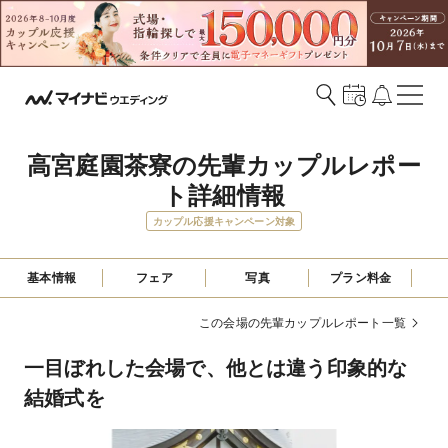
高宮庭園茶寮の先輩カップルレポー
ト詳細情報
カップル応援キャンペーン対象
基本情報
フェア
写真
プラン料金
この会場の先輩カップルレポート一覧
一目ぼれした会場で、他とは違う印象的な
結婚式を