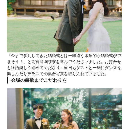
「今まで参列してきた結婚式とは一味違う印象的な結婚式がで
きそう！」と高宮庭園茶寮を選んでくださいました。お打合せ
も終始楽しく進めてくださり、当日もゲストと一緒にダンスを
楽しんだりテラスでの集合写真を取り入れていました。
会場の装飾までこだわりを