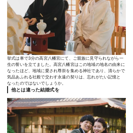
挙式は車で3分の高宮八幡宮にて、ご親族に見守られながら一
生の誓いを立てました。高宮八幡宮はこの地域の地名の由来に
なったほど、地域に愛され尊崇を集める神社であり、清らかで
気品あふれる社殿で交わす永遠の契りは、忘れがたい記憶と
なったのではないでしょうか。
他とは違った結婚式を