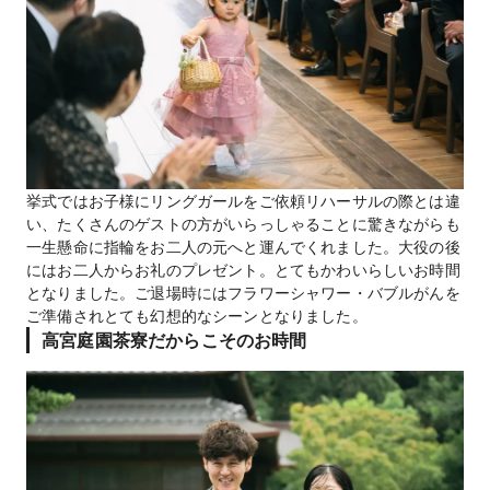
挙式ではお子様にリングガールをご依頼リハーサルの際とは違
い、たくさんのゲストの方がいらっしゃることに驚きながらも
一生懸命に指輪をお二人の元へと運んでくれました。大役の後
にはお二人からお礼のプレゼント。とてもかわいらしいお時間
となりました。ご退場時にはフラワーシャワー・バブルがんを
ご準備されとても幻想的なシーンとなりました。
高宮庭園茶寮だからこそのお時間