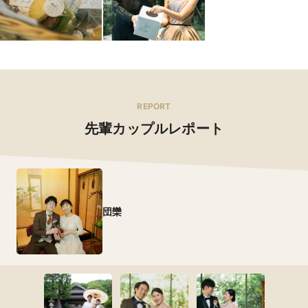
REPORT
先輩カップルレポート
団欒