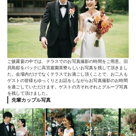
ご披露宴の中では、テラスでのお写真撮影の時間をご用意。旧
貝島邸をバックに高宮庭園茶寮らしいお写真を残して頂きまし
た。会場内だけでなくテラスでお過ごし頂くことで、お二人も
ゲストの皆様もゆっくりとお話をしながらお写真撮影のお時間
を過ごしていただけます。ゲストの方それぞれとグループ写真
を残して頂けました。
先輩カップル写真