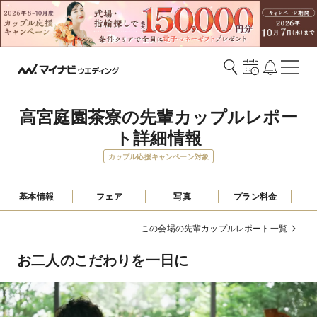
高宮庭園茶寮の先輩カップルレポー
ト詳細情報
カップル応援キャンペーン対象
基本情報
フェア
写真
プラン料金
この会場の先輩カップルレポート一覧
お二人のこだわりを一日に