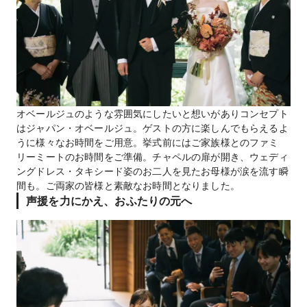
オベールジュのような雰囲気にしたいと想いがありコンセプト
はジャパン・オベールジュ。ゲストの方に楽しんでもらえるよ
うに様々なお時間をご用意。挙式前にはご家族様とのファミ
リーミートのお時間をご準備。チャペルの扉が開き、ウェディ
ングドレス・タキシード姿のお二人を見たお母様が涙を流す瞬
間も。ご両家の皆様と素敵なお時間となりました。
声援を力にかえ、おふたりの元へ