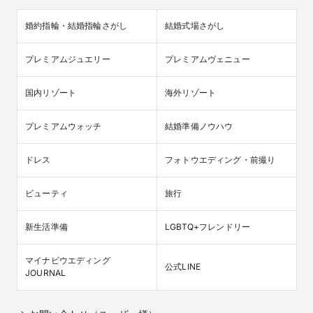
婚約指輪・結婚指輪さがし
結婚式場さがし
プレミアムジュエリー
プレミアムヴェニュー
国内リゾート
海外リゾート
プレミアムウォッチ
結婚準備ノウハウ
ドレス
フォトウエディング・前撮り
ビューティ
旅行
新生活準備
LGBTQ+フレンドリー
マイナビウエディング

公式LINE
JOURNAL