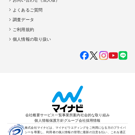
よくあるご質問
調査データ
ご利用規約
個人情報の取り扱い
会社概要
サービス一覧
事業所案内
社会的な取り組み
個人情報保護方針
グループ会社
採用情報
株式会社マイナビは、マイナビウエディングをご利用になる方のプライバ
シーを尊重し、利用者の個人情報の管理に最新の注意を払い、これを適正