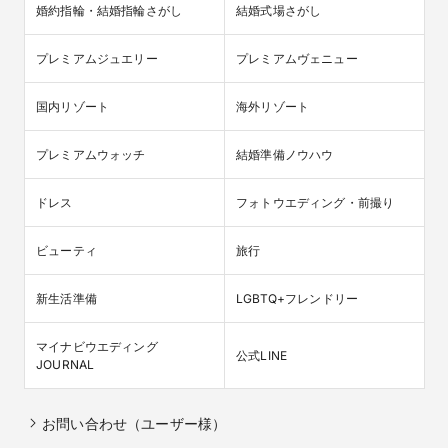
婚約指輪・結婚指輪さがし
結婚式場さがし
プレミアムジュエリー
プレミアムヴェニュー
国内リゾート
海外リゾート
プレミアムウォッチ
結婚準備ノウハウ
ドレス
フォトウエディング・前撮り
ビューティ
旅行
新生活準備
LGBTQ+フレンドリー
マイナビウエディング

公式LINE
JOURNAL
お問い合わせ（ユーザー様）