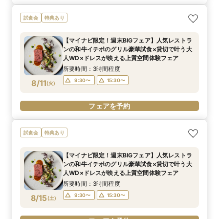
試食会
特典あり
【マイナビ限定！週末BIGフェア】人気レストラ
ンの和牛イチボのグリル豪華試食×貸切で叶う大
人WD×ドレスが映える上質空間体験フェア
所要時間：3時間程度
9:30〜
15:30〜
8/11
(
火
)
フェアを予約
試食会
特典あり
【マイナビ限定！週末BIGフェア】人気レストラ
ンの和牛イチボのグリル豪華試食×貸切で叶う大
人WD×ドレスが映える上質空間体験フェア
所要時間：3時間程度
9:30〜
15:30〜
8/15
(
土
)