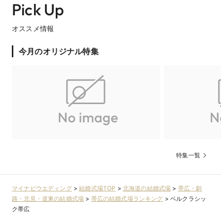
Pick Up
オススメ情報
今月のオリジナル特集
特集一覧
マイナビウエディング
>
結婚式場TOP
>
北海道の結婚式場
>
帯広・釧
路・北見・道東の結婚式場
>
帯広の結婚式場ランキング
>
ベルクラシッ
ク帯広