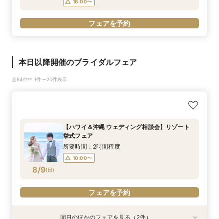
16:00〜
フェアを予約
本日以降開催のブライダルフェア
全84件中 1件〜20件表示
【ハワイ＆沖縄 ウェディング相談会】リゾート
挙式フェア
所要時間：2時間程度
10:00〜
8/9
(
日
)
フェアを予約
同日のほかのフェアを見る（2件）
衣装試着