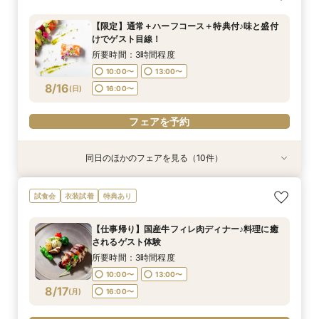
ス試食♪特典付き
挙式フェア
予約はこちら！
♪
けでゲスト目線！
まで安心サポート
フェア♪
幻想的空間を体験＊
ル会場見学×見積もり相談会
食&館内ご案内
所要時間：3時間程度
所要時間：2時間程度
所要時間：2時間程度
所要時間：2時間程度
所要時間：3時間程度
所要時間：3時間程度
所要時間：3時間程度
所要時間：1時間30分程度
所要時間：1時間程度
所要時間：3時間程度
【限定】通常＋ハーフコース＋特典付♪味と盛付
10:00〜
10:00〜
10:00〜
10:00〜
10:00〜
10:00〜
10:00〜
10:00〜
10:00〜
11:00〜
14:00〜
13:00〜
13:00〜
13:00〜
13:00〜
13:00〜
13:00〜
11:00〜
11:30〜
けでゲスト目線！
8/15
8/15
8/15
8/15
8/15
8/15
8/15
8/15
8/15
8/15
(
(
(
(
(
(
(
(
(
(
土
土
土
土
土
土
土
土
土
土
)
)
)
)
)
)
)
)
)
)
16:00〜
16:00〜
16:00〜
16:00〜
16:00〜
17:00〜
13:00〜
13:00〜
14:30〜
15:00〜
所要時間：3時間程度
16:00〜
17:00〜
10:00〜
13:00〜
フェアを予約
フェアを予約
フェアを予約
フェアを予約
フェアを予約
フェアを予約
フェアを予約
フェアを予約
8/16
(
日
)
16:00〜
フェアを予約
フェアを予約
フェアを予約
同日のほかのフェアを見る（10件）
試食会
衣装試着
試食会
試食会
試食会
衣装試着
衣装試着
衣装試着
特典あり
特典あり
特典あり
【当館1番人気】両親に定評の季節のハーフコー
【ハワイ＆沖縄 ウェディング相談会】リゾート
【資料請求随時承り中！】ブライダルフェアのご
【フォトPLAN】フォトウエディング相談フェア
【マタニティ&パパママキッズ婚】準備から当日
【初見学大歓迎！】気軽に会場見学×何でも相談
【チャペル重視の方向け】緑と自然光に包まれる
短時間フェア《60分で情報収集！》リニューア
【お見積もり相談会】ご予算重視の方へ＊クチコ
【8月のご予約がお得◎】絶品贅沢コース無料試
試食会
衣装試着
特典あり
ス試食♪特典付き
挙式フェア
予約はこちら！
♪
まで安心サポート
会☆
幻想的空間を体験＊
ル会場見学×見積もり相談会
ミ指示の価格をご案内
食&館内ご案内
所要時間：3時間程度
所要時間：2時間程度
所要時間：2時間程度
所要時間：2時間程度
所要時間：3時間程度
所要時間：1時間30分程度
所要時間：1時間30分程度
所要時間：1時間程度
所要時間：3時間程度
所要時間：3時間程度
【仕事帰り】国産牛フィレ肉ディナー♪料理に癒
10:00〜
10:00〜
10:00〜
10:00〜
10:00〜
10:00〜
10:00〜
10:00〜
10:00〜
11:00〜
14:00〜
13:00〜
13:00〜
13:00〜
13:00〜
13:00〜
11:00〜
11:30〜
11:30〜
されるゲスト体験
8/16
8/16
8/16
8/16
8/16
8/16
8/16
8/16
8/16
8/16
(
(
(
(
(
(
(
(
(
(
日
日
日
日
日
日
日
日
日
日
)
)
)
)
)
)
)
)
)
)
16:00〜
16:00〜
16:00〜
16:00〜
17:00〜
13:00〜
13:00〜
13:00〜
14:30〜
14:30〜
15:00〜
所要時間：3時間程度
16:00〜
16:00〜
17:00〜
10:00〜
13:00〜
フェアを予約
フェアを予約
フェアを予約
フェアを予約
フェアを予約
フェアを予約
フェアを予約
8/17
(
月
)
16:00〜
フェアを予約
フェアを予約
フェアを予約